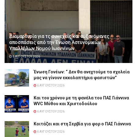
Διαμαρτυρία για τς συνεχείς και αυξανόμενες
αποσπάσεις από την Ένωση Αστυνομικών
Υπαλλήλων Νομού Ιωαννίνων
6 ΑΥΓΟΎΣΤΟΥ 2026
Ένωση Γονέων: “ Δεν θα ανεχτούμε τα σχολεία
μας να γίνουν εκκολαπτήρια φασιστών”
6 ΑΥΓΟΎΣΤΟΥ 2026
Και του χρόνου με τη φανέλα του ΠΑΣ Γιάννινα
WVC Μύθου και Χριστοδούλου
6 ΑΥΓΟΎΣΤΟΥ 2026
Κοιτάζει και στη Σερβία για φορ ο ΠΑΣ Γιάννινα
6 ΑΥΓΟΎΣΤΟΥ 2026