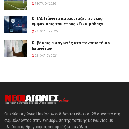
7 ΙΟΥΛΊΟΥ 2026
Ο ΠΑΣ Γιάννινα παρουσιάζει τις νέες
εμφανίσεις του στους «Ζωσιμάδες»
29 ΙΟΥΛΊΟΥ 2026
Οι βάσεις εισαγωγής στο πανεπιστήμιο
Ιωαννίνων
26 ΙΟΥΛΊΟΥ 2024
Οι «Νέοι Αγώνες Ηπείρου» εκδίδονται εδώ και 28 συναπτά έτη
συμβάλλοντας στην ενημέρωση της τοπικής κοινωνίας με
πλούσια αρθρογραφία, ρεπορτάζ και σχόλια.