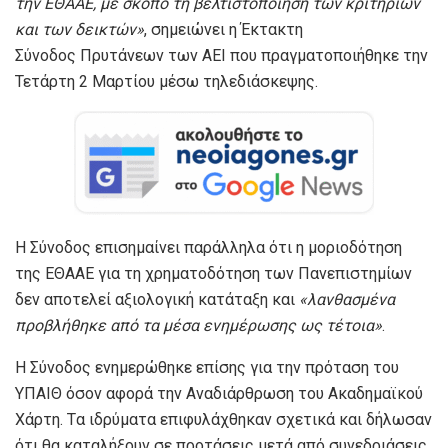
την ΕΘΑΑΕ, με σκοπό τη βελτιστοποίηση των κριτηρίων
και των δεικτών»
, σημειώνει η Έκτακτη
Σύνοδος Πρυτάνεων των ΑΕΙ που πραγματοποιήθηκε την
Τετάρτη 2 Μαρτίου μέσω τηλεδιάσκεψης.
Η Σύνοδος επισημαίνει παράλληλα ότι η μοριοδότηση
της ΕΘΑΑΕ για τη χρηματοδότηση των Πανεπιστημίων
δεν αποτελεί αξιολογική κατάταξη και
«λανθασμένα
προβλήθηκε από τα μέσα ενημέρωσης ως τέτοια»
.
Η Σύνοδος ενημερώθηκε επίσης για την πρόταση του
ΥΠΑΙΘ όσον αφορά την Αναδιάρθρωση του Ακαδημαϊκού
Χάρτη. Tα ιδρύματα επιφυλάχθηκαν σχετικά και δήλωσαν
ότι θα καταλήξουν σε προτάσεις μετά από συνεδριάσεις