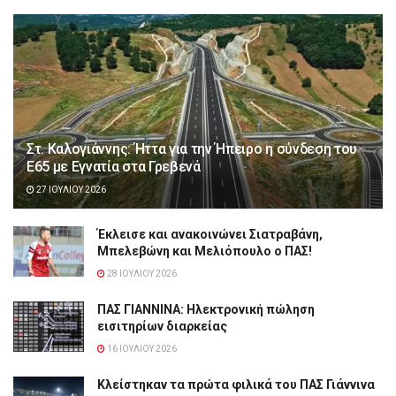
Στ. Καλογιάννης: Ήττα για την Ήπειρο η σύνδεση του
Ε65 με Εγνατία στα Γρεβενά
27 ΙΟΥΛΊΟΥ 2026
Έκλεισε και ανακοινώνει Σιατραβάνη,
Μπελεβώνη και Μελιόπουλο ο ΠΑΣ!
28 ΙΟΥΛΊΟΥ 2026
ΠΑΣ ΓΙΑΝΝΙΝΑ: Hλεκτρονική πώληση
εισιτηρίων διαρκείας
16 ΙΟΥΛΊΟΥ 2026
Κλείστηκαν τα πρώτα φιλικά του ΠΑΣ Γιάννινα