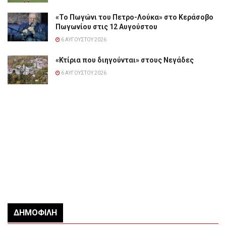
«Το Πωγώνι του Πετρο-Λούκα» στο Κεράσοβο
Πωγωνίου στις 12 Αυγούστου
6 ΑΥΓΟΎΣΤΟΥ 2026
«Κτίρια που διηγούνται» στους Νεγάδες
6 ΑΥΓΟΎΣΤΟΥ 2026
ΔΗΜΟΦΙΛΉ