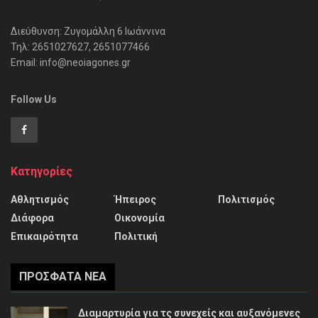
Διεύθυνση: Ζυγομάλλη 6 Ιωάννινα
Τηλ: 2651027627, 2651077466
Email: info@neoiagones.gr
Follow Us
Κατηγορίες
Αθλητισμός
Ήπειρος
Πολιτισμός
Διάφορα
Οικονομία
Επικαιρότητα
Πολιτική
ΠΡΌΣΦΑΤΑ ΝΈΑ
Διαμαρτυρία για τς συνεχείς και αυξανόμενες