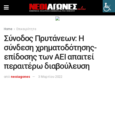
Home
Επικαιρότητα
Σύνοδος Πρυτάνεων: Η
σύνδεση χρηματοδότησης-
επίδοσης των ΑΕΙ απαιτεί
περαιτέρω διαβούλευση
από
neoiagones
3 Μαρτίου 2022