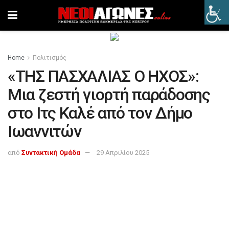
Home
Πολιτισμός
«ΤΗΣ ΠΑΣΧΑΛΙΑΣ Ο ΗΧΟΣ»:
Μια ζεστή γιορτή παράδοσης
στο Ιτς Καλέ από τον Δήμο
Ιωαννιτών
από
Συντακτική Ομάδα
29 Απριλίου 2025