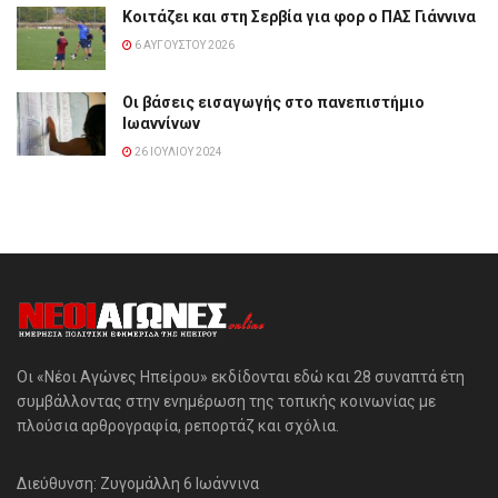
Κοιτάζει και στη Σερβία για φορ ο ΠΑΣ Γιάννινα
6 ΑΥΓΟΎΣΤΟΥ 2026
Οι βάσεις εισαγωγής στο πανεπιστήμιο
Ιωαννίνων
26 ΙΟΥΛΊΟΥ 2024
Οι «Νέοι Αγώνες Ηπείρου» εκδίδονται εδώ και 28 συναπτά έτη
συμβάλλοντας στην ενημέρωση της τοπικής κοινωνίας με
πλούσια αρθρογραφία, ρεπορτάζ και σχόλια.
Διεύθυνση: Ζυγομάλλη 6 Ιωάννινα