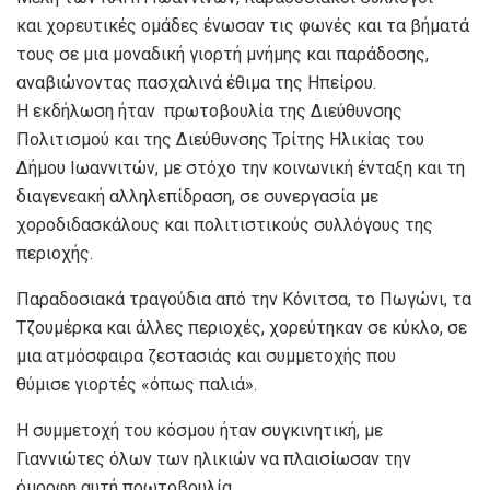
και χορευτικές ομάδες ένωσαν τις φωνές και τα βήματά
τους σε μια μοναδική γιορτή μνήμης και παράδοσης,
αναβιώνοντας πασχαλινά έθιμα της Ηπείρου.
Η εκδήλωση ήταν πρωτοβουλία της Διεύθυνσης
Πολιτισμού και της Διεύθυνσης Τρίτης Ηλικίας του
Δήμου Ιωαννιτών, με στόχο την κοινωνική ένταξη και τη
διαγενεακή αλληλεπίδραση, σε συνεργασία με
χοροδιδασκάλους και πολιτιστικούς συλλόγους της
περιοχής.
Παραδοσιακά τραγούδια από την Κόνιτσα, το Πωγώνι, τα
Τζουμέρκα και άλλες περιοχές, χορεύτηκαν σε κύκλο, σε
μια ατμόσφαιρα ζεστασιάς και συμμετοχής που
θύμισε γιορτές «όπως παλιά».
Η συμμετοχή του κόσμου ήταν συγκινητική, με
Γιαννιώτες όλων των ηλικιών να πλαισίωσαν την
όμορφη αυτή πρωτοβουλία.