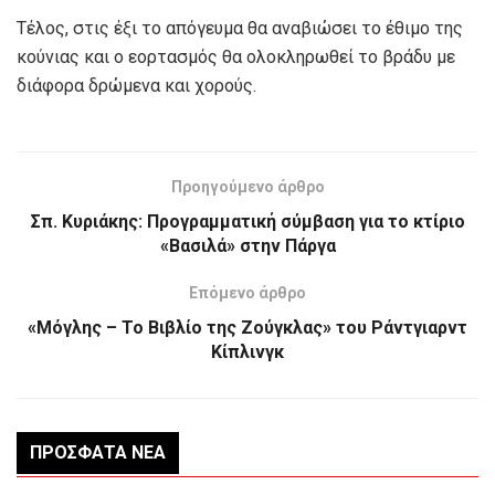
Τέλος, στις έξι το απόγευμα θα αναβιώσει το έθιμο της
κούνιας και ο εορτασμός θα ολοκληρωθεί το βράδυ με
διάφορα δρώμενα και χορούς.
Προηγούμενο άρθρο
Σπ. Κυριάκης: Προγραμματική σύμβαση για το κτίριο
«Βασιλά» στην Πάργα
Επόμενο άρθρο
«Μόγλης – Το Βιβλίο της Ζούγκλας» του Ράντγιαρντ
Κίπλινγκ
ΠΡΌΣΦΑΤΑ ΝΈΑ