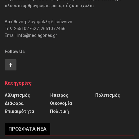
πλούσια αρθρογραφία, ρεπορτάζ και σχόλια.
Διεύθυνση: Ζυγομάλλη 6 Ιωάννινα
Τηλ: 2651027627, 2651077466
Email: info@neoiagones.gr
Follow Us
Κατηγορίες
Αθλητισμός
Ήπειρος
Πολιτισμός
Διάφορα
Οικονομία
Επικαιρότητα
Πολιτική
ΠΡΌΣΦΑΤΑ ΝΈΑ