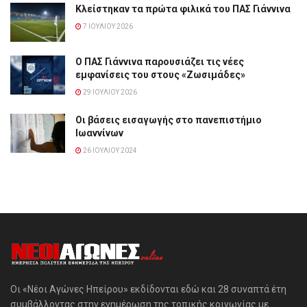
Κλείστηκαν τα πρώτα φιλικά του ΠΑΣ Γιάννινα
7 ΙΟΥΛΊΟΥ 2026
Ο ΠΑΣ Γιάννινα παρουσιάζει τις νέες
εμφανίσεις του στους «Ζωσιμάδες»
29 ΙΟΥΛΊΟΥ 2026
Οι βάσεις εισαγωγής στο πανεπιστήμιο
Ιωαννίνων
26 ΙΟΥΛΊΟΥ 2024
Οι «Νέοι Αγώνες Ηπείρου» εκδίδονται εδώ και 28 συναπτά έτη
συμβάλλοντας στην ενημέρωση της τοπικής κοινωνίας με