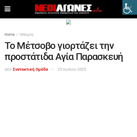
Home
Ήπειρος
Το Μέτσοβο γιορτάζει την
προστάτιδα Αγία Παρασκευή
από
Συντακτική Ομάδα
23 Ιουλίου 2025