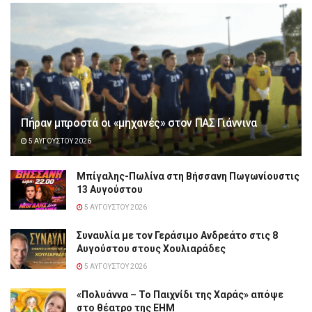
Πήραν μπροστά οι «μηχανές» στον ΠΑΣ Γιάννινα
5 ΑΥΓΟΎΣΤΟΥ 2026
Μπίγαλης-Πωλίνα στη Βήσσανη Πωγωνίουστις
13 Αυγούστου
5 ΑΥΓΟΎΣΤΟΥ 2026
Συναυλία με τον Γεράσιμο Ανδρεάτο στις 8
Αυγούστου στους Χουλιαράδες
5 ΑΥΓΟΎΣΤΟΥ 2026
«Πολυάννα – Το Παιχνίδι της Χαράς» απόψε
στο θέατρο της ΕΗΜ