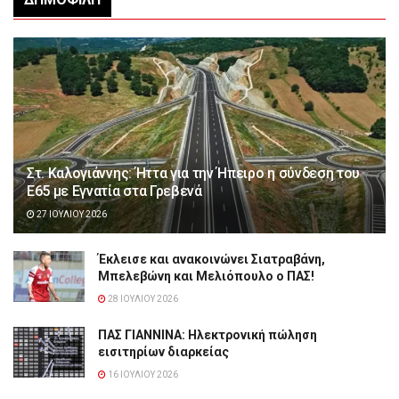
Στ. Καλογιάννης: Ήττα για την Ήπειρο η σύνδεση του
Ε65 με Εγνατία στα Γρεβενά
27 ΙΟΥΛΊΟΥ 2026
Έκλεισε και ανακοινώνει Σιατραβάνη,
Μπελεβώνη και Μελιόπουλο ο ΠΑΣ!
28 ΙΟΥΛΊΟΥ 2026
ΠΑΣ ΓΙΑΝΝΙΝΑ: Hλεκτρονική πώληση
εισιτηρίων διαρκείας
16 ΙΟΥΛΊΟΥ 2026