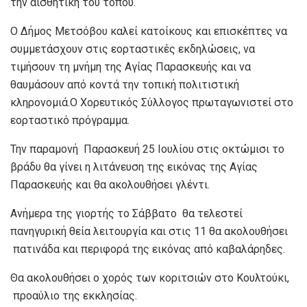
την αισθητική του τόπου.
Ο Δήμος Μετσόβου καλεί κατοίκους και επισκέπτες να
συμμετάσχουν στις εορταστικές εκδηλώσεις, να
τιμήσουν τη μνήμη της Αγίας Παρασκευής και να
θαυμάσουν από κοντά την τοπική πολιτιστική
κληρονομιά.Ο Χορευτικός Σύλλογος πρωταγωνιστεί στο
εορταστικό πρόγραμμα.
Την παραμονή Παρασκευή 25 Ιουλίου στις οκτώμισι το
βράδυ θα γίνει η λιτάνευση της εικόνας της Αγίας
Παρασκευής και θα ακολουθήσει γλέντι.
Ανήμερα της γιορτής το Σάββατο θα τελεστεί
πανηγυρική θεία λειτουργία και στις 11 θα ακολουθήσει
πατινάδα και περιφορά της εικόνας από καβαλάρηδες.
Θα ακολουθήσει ο χορός των κοριτσιών στο Κουλτούκι,
προαύλιο της εκκλησίας.