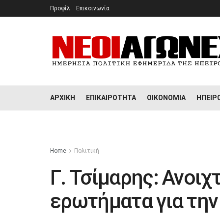
Προφίλ
Επικοινωνία
ΑΡΧΙΚΉ
ΕΠΙΚΑΙΡΌΤΗΤΑ
ΟΙΚΟΝΟΜΊΑ
ΉΠΕΙΡ
Home
Πολιτική
Γ. Τσίμαρης: Ανοιχ
ερωτήματα για την