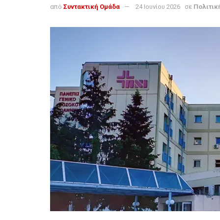
από
Συντακτική Ομάδα
24 Ιουνίου 2026
σε
Πολιτικ