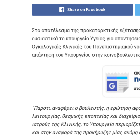
Share on Facebook
Στο αποτέλεσμα της προκαταρκτικής εξέτασης 
ουσιαστικά το υπουργείο Υγείας για απαντήσει
Ογκολογικής Κλινικής του Πανεπιστημιακού νο
απάντηση του Υπουργείου στην κοινοβουλευτικ
“
Παρότι
, αναφέρει ο βουλευτής,
η ερώτηση αφο
λειτουργίας, θεσμικής εποπτείας και διαχείρ
ιατρούς της Κλινικής, το Υπουργείο περιορίζ
και στην αναφορά της προκήρυξης μίας ακόμη