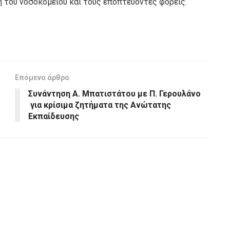
η του νοσοκομείου και τους εποπτεύοντες φορείς.
Επόμενο άρθρο
Συνάντηση Α. Μπατιστάτου με Π. Γερουλάνο
για κρίσιμα ζητήματα της Ανώτατης
Εκπαίδευσης