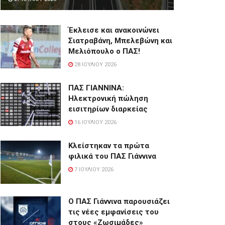
Έκλεισε και ανακοινώνει
Σιατραβάνη, Μπελεβώνη και
Μελιόπουλο ο ΠΑΣ!
28 ΙΟΥΛΊΟΥ 2026
ΠΑΣ ΓΙΑΝΝΙΝΑ:
Hλεκτρονική πώληση
εισιτηρίων διαρκείας
16 ΙΟΥΛΊΟΥ 2026
Κλείστηκαν τα πρώτα
φιλικά του ΠΑΣ Γιάννινα
7 ΙΟΥΛΊΟΥ 2026
Ο ΠΑΣ Γιάννινα παρουσιάζει
τις νέες εμφανίσεις του
στους «Ζωσιμάδες»