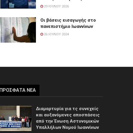
29 ΙΟΥΛΊΟΥ 2026
Οι βάσεις εισαγωγής στο
πανεπιστήμιο Ιωαννίνων
26 ΙΟΥΛΊΟΥ 2024
ΠΡΌΣΦΑΤΑ ΝΈΑ
Διαμαρτυρία για τς συνεχείς
και αυξανόμενες αποσπάσεις
από την Ένωση Αστυνομικών
Υπαλλήλων Νομού Ιωαννίνων