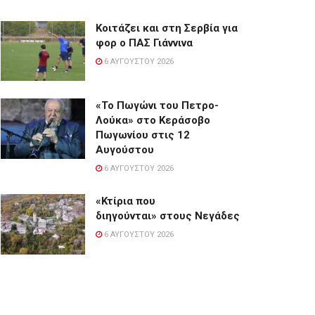
Κοιτάζει και στη Σερβία για
φορ ο ΠΑΣ Γιάννινα
6 ΑΥΓΟΎΣΤΟΥ 2026
«Το Πωγώνι του Πετρο-
Λούκα» στο Κεράσοβο
Πωγωνίου στις 12
Αυγούστου
6 ΑΥΓΟΎΣΤΟΥ 2026
«Κτίρια που
διηγούνται» στους Νεγάδες
6 ΑΥΓΟΎΣΤΟΥ 2026