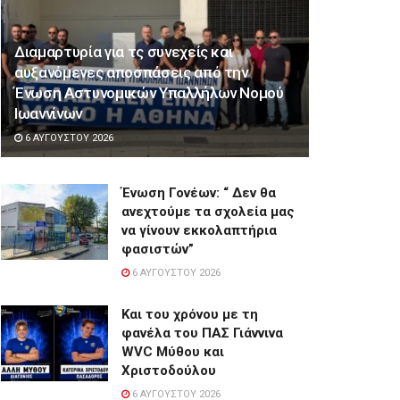
Διαμαρτυρία για τς συνεχείς και
αυξανόμενες αποσπάσεις από την
Ένωση Αστυνομικών Υπαλλήλων Νομού
Ιωαννίνων
6 ΑΥΓΟΎΣΤΟΥ 2026
Ένωση Γονέων: “ Δεν θα
ανεχτούμε τα σχολεία μας
να γίνουν εκκολαπτήρια
φασιστών”
6 ΑΥΓΟΎΣΤΟΥ 2026
Και του χρόνου με τη
φανέλα του ΠΑΣ Γιάννινα
WVC Μύθου και
Χριστοδούλου
6 ΑΥΓΟΎΣΤΟΥ 2026