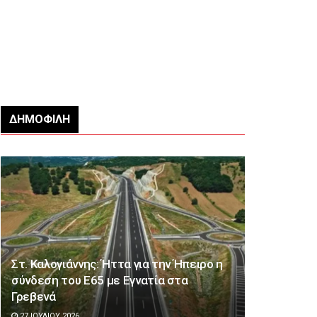
ΔΗΜΟΦΙΛΉ
Στ. Καλογιάννης: Ήττα για την Ήπειρο η
σύνδεση του Ε65 με Εγνατία στα
Γρεβενά
27 ΙΟΥΛΊΟΥ 2026