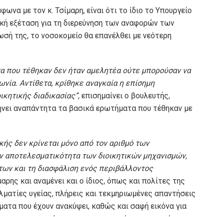
ωνα με τον κ. Τσίμαρη, είναι ότι το ίδιο το Υπουργείο
κή εξέταση για τη διερεύνηση των αναφορών των
ρωσή της, το νοσοκομείο θα επανέλθει με νεότερη
τα που τέθηκαν δεν ήταν αμελητέα ούτε μπορούσαν να
νία. Αντίθετα, κρίθηκε αναγκαία η επίσημη
ικητικής διαδικασίας
”,
επισημαίνει ο βουλευτής,
ήνει αναπάντητα τα βασικά ερωτήματα που τέθηκαν με
κής δεν κρίνεται μόνο από τον αριθμό των
ν αποτελεσματικότητα των διοικητικών μηχανισμών,
των και τη διασφάλιση ενός περιβάλλοντος
μαρης και αναμένει και ο ίδιος, όπως και πολίτες της
ελματίες υγείας, πλήρεις και τεκμηριωμένες απαντήσεις
ματα που έχουν ανακύψει, καθώς και σαφή εικόνα για