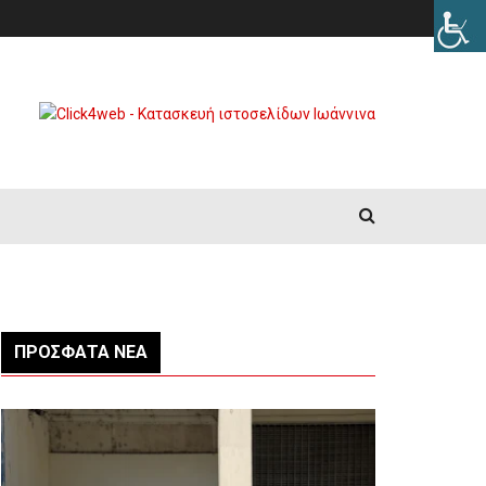
ΠΡΌΣΦΑΤΑ ΝΈΑ