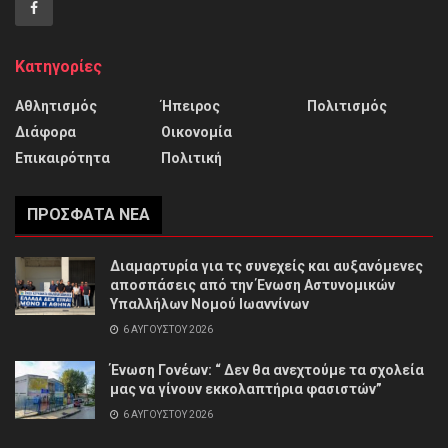
Κατηγορίες
Αθλητισμός
Ήπειρος
Πολιτισμός
Διάφορα
Οικονομία
Επικαιρότητα
Πολιτική
ΠΡΌΣΦΑΤΑ ΝΈΑ
Διαμαρτυρία για τς συνεχείς και αυξανόμενες
αποσπάσεις από την Ένωση Αστυνομικών
Υπαλλήλων Νομού Ιωαννίνων
6 ΑΥΓΟΎΣΤΟΥ 2026
Ένωση Γονέων: “ Δεν θα ανεχτούμε τα σχολεία
μας να γίνουν εκκολαπτήρια φασιστών”
6 ΑΥΓΟΎΣΤΟΥ 2026