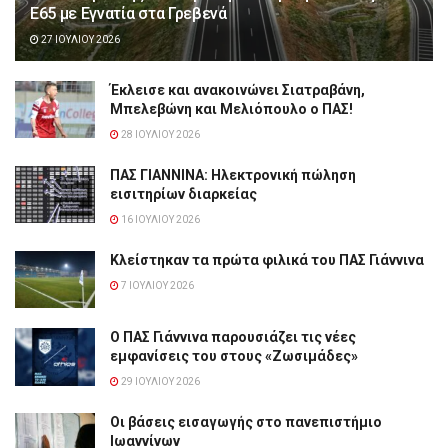
Ε65 με Εγνατία στα Γρεβενά
27 ΙΟΥΛΊΟΥ 2026
Έκλεισε και ανακοινώνει Σιατραβάνη,
Μπελεβώνη και Μελιόπουλο ο ΠΑΣ!
28 ΙΟΥΛΊΟΥ 2026
ΠΑΣ ΓΙΑΝΝΙΝΑ: Hλεκτρονική πώληση
εισιτηρίων διαρκείας
16 ΙΟΥΛΊΟΥ 2026
Κλείστηκαν τα πρώτα φιλικά του ΠΑΣ Γιάννινα
7 ΙΟΥΛΊΟΥ 2026
Ο ΠΑΣ Γιάννινα παρουσιάζει τις νέες
εμφανίσεις του στους «Ζωσιμάδες»
29 ΙΟΥΛΊΟΥ 2026
Οι βάσεις εισαγωγής στο πανεπιστήμιο
Ιωαννίνων