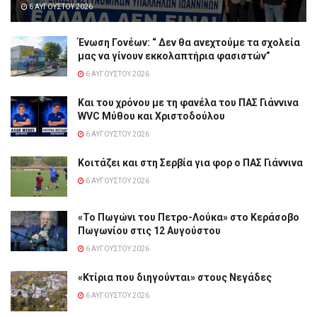
6 ΑΥΓΟΎΣΤΟΥ 2026
Ένωση Γονέων: “ Δεν θα ανεχτούμε τα σχολεία
μας να γίνουν εκκολαπτήρια φασιστών”
6 ΑΥΓΟΎΣΤΟΥ 2026
Και του χρόνου με τη φανέλα του ΠΑΣ Γιάννινα
WVC Μύθου και Χριστοδούλου
6 ΑΥΓΟΎΣΤΟΥ 2026
Κοιτάζει και στη Σερβία για φορ ο ΠΑΣ Γιάννινα
6 ΑΥΓΟΎΣΤΟΥ 2026
«Το Πωγώνι του Πετρο-Λούκα» στο Κεράσοβο
Πωγωνίου στις 12 Αυγούστου
6 ΑΥΓΟΎΣΤΟΥ 2026
«Κτίρια που διηγούνται» στους Νεγάδες
6 ΑΥΓΟΎΣΤΟΥ 2026