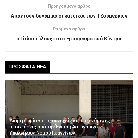
Προηγούμενο άρθρο
Απαντούν δυναμικά οι κάτοικοι των Τζουμέρκων
Επόμενο άρθρο
«Τίτλοι τέλους» στο Εμπορευματικό Κέντρο
ΠΡΌΣΦΑΤΑ ΝΈΑ
Διαμαρτυρία για τς συνεχείς και αυξανόμενες
αποσπάσεις από την Ένωση Αστυνομικών
Υπαλλήλων Νομού Ιωαννίνων