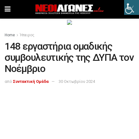
Home
Ήπειρος
148 εργαστήρια ομαδικής
συμβουλευτικής της ΔΥΠΑ τον
Νοέμβριο
από
Συντακτική Ομάδα
30 Οκτωβρίου 2024