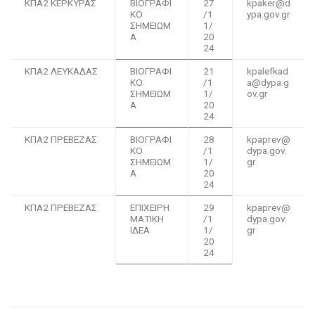
ΚΠΑ2 ΚΕΡΚΥΡΑΣ
ΒΙΟΓΡΑΦΙ
27
kpaker@d
ΚΟ
/1
ypa.gov.gr
ΣΗΜΕΙΩΜ
1/
Α
20
24
ΚΠΑ2 ΛΕΥΚΑΔΑΣ
ΒΙΟΓΡΑΦΙ
21
kpalefkad
ΚΟ
/1
a@dypa.g
ΣΗΜΕΙΩΜ
1/
ov.gr
Α
20
24
ΚΠΑ2 ΠΡΕΒΕΖΑΣ
ΒΙΟΓΡΑΦΙ
28
kpaprev@
ΚΟ
/1
dypa.gov.
ΣΗΜΕΙΩΜ
1/
gr
Α
20
24
ΚΠΑ2 ΠΡΕΒΕΖΑΣ
ΕΠΙΧΕΙΡΗ
29
kpaprev@
ΜΑΤΙΚΗ
/1
dypa.gov.
ΙΔΕΑ
1/
gr
20
24