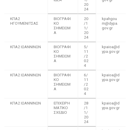
20
24
ΚΠΑ2
ΒΙΟΓΡΑΦΙ
20
kpahgou
ΗΓΟΥΜΕΝΙΤΣΑΣ
ΚΟ
/1
m@dypa.
ΣΗΜΕΙΩΜ
1/
gov.gr
Α
20
24
ΚΠΑ2 ΙΩΑΝΝΙΝΩΝ
ΒΙΟΓΡΑΦΙ
5/
kpaioa@d
ΚΟ
11
ypa.gov.gr
ΣΗΜΕΙΩΜ
/2
Α
02
4
ΚΠΑ2 ΙΩΑΝΝΙΝΩΝ
ΒΙΟΓΡΑΦΙ
6/
kpaioa@d
ΚΟ
11
ypa.gov.gr
ΣΗΜΕΙΩΜ
/2
Α
02
4
ΚΠΑ2 ΙΩΑΝΝΙΝΩΝ
ΕΠΙΧΕΙΡΗ
28
kpaioa@d
ΜΑΤΙΚΟ
/1
ypa.gov.gr
ΣΧΕΔΙΟ
1/
20
24