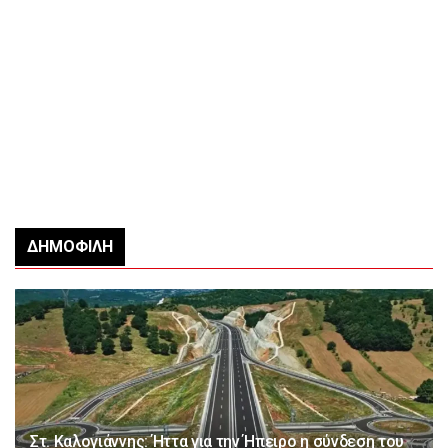
ΔΗΜΟΦΙΛΉ
Στ. Καλογιάννης: Ήττα για την Ήπειρο η σύνδεση του