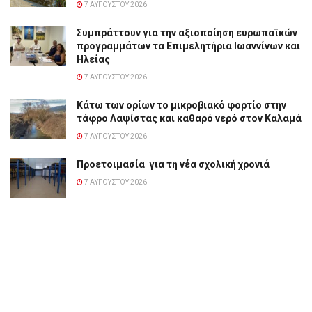
7 ΑΥΓΟΎΣΤΟΥ 2026
Συμπράττουν για την αξιοποίηση ευρωπαϊκών
προγραμμάτων τα Επιμελητήρια Ιωαννίνων και
Ηλείας
7 ΑΥΓΟΎΣΤΟΥ 2026
Κάτω των ορίων το μικροβιακό φορτίο στην
τάφρο Λαψίστας και καθαρό νερό στον Καλαμά
7 ΑΥΓΟΎΣΤΟΥ 2026
Προετοιμασία για τη νέα σχολική χρονιά
7 ΑΥΓΟΎΣΤΟΥ 2026