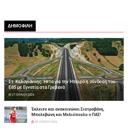
ΔΗΜΟΦΙΛΉ
Στ. Καλογιάννης: Ήττα για την Ήπειρο η σύνδεση του
Ε65 με Εγνατία στα Γρεβενά
27 ΙΟΥΛΊΟΥ 2026
Έκλεισε και ανακοινώνει Σιατραβάνη,
Μπελεβώνη και Μελιόπουλο ο ΠΑΣ!
28 ΙΟΥΛΊΟΥ 2026