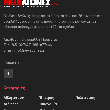
Οι «Νέοι Αγώνες Ηπείρου» εκδίδονται εδώ και 28 συναπτά έτη
συμβάλλοντας στην ενημέρωση της τοπικής κοινωνίας με
πλούσια αρθρογραφία, ρεπορτάζ και σχόλια.
Διεύθυνση: Ζυγομάλλη 6 Ιωάννινα
Τηλ: 2651027627, 2651077466
Email: info@neoiagones.gr
Follow Us
Κατηγορίες
Αθλητισμός
Ήπειρος
Πολιτισμός
Διάφορα
Οικονομία