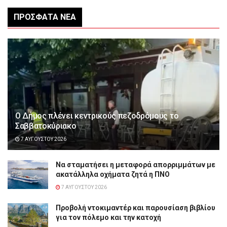
ΠΡΌΣΦΑΤΑ ΝΈΑ
Ο Δήμος πλένει κεντρικούς πεζοδρόμους το
Σαββατοκύριακο
7 ΑΥΓΟΎΣΤΟΥ 2026
Να σταματήσει η μεταφορά απορριμμάτων με
ακατάλληλα οχήματα ζητά η ΠΝΟ
7 ΑΥΓΟΎΣΤΟΥ 2026
Προβολή ντοκιμαντέρ και παρουσίαση βιβλίου
για τον πόλεμο και την κατοχή