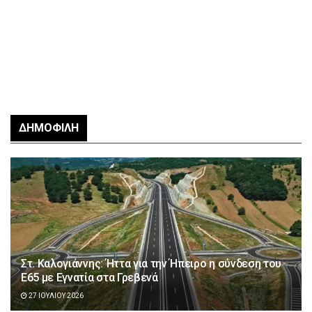
ΔΗΜΟΦΙΛΉ
Στ. Καλογιάννης: Ήττα για την Ήπειρο η σύνδεση του
Ε65 με Εγνατία στα Γρεβενά
27 ΙΟΥΛΊΟΥ 2026