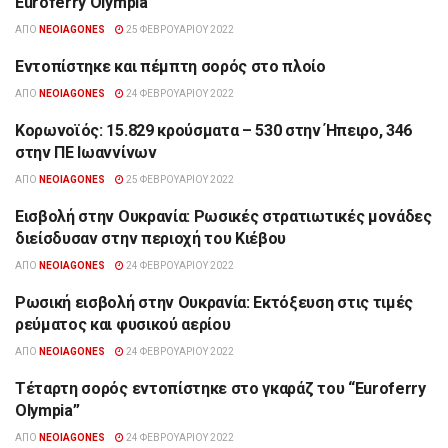
Euroferry Olympia
ΑΠΌ
NEOIAGONES
25 ΦΕΒΡΟΥΑΡΊΟΥ 2022
Εντοπίστηκε και πέμπτη σορός στο πλοίο
ΕΠΙΚΑΙΡΌΤΗΤΑ
ΑΠΌ
NEOIAGONES
24 ΦΕΒΡΟΥΑΡΊΟΥ 2022
Κορωνοϊός: 15.829 κρούσματα – 530 στην Ήπειρο, 346
ΕΠΙΚΑΙΡΌΤΗΤΑ
στην ΠΕ Ιωαννίνων
ΑΠΌ
NEOIAGONES
25 ΦΕΒΡΟΥΑΡΊΟΥ 2022
Εισβολή στην Ουκρανία: Ρωσικές στρατιωτικές μονάδες
ΕΠΙΚΑΙΡΌΤΗΤΑ
διείσδυσαν στην περιοχή του Κιέβου
ΑΠΌ
NEOIAGONES
24 ΦΕΒΡΟΥΑΡΊΟΥ 2022
Ρωσική εισβολή στην Ουκρανία: Εκτόξευση στις τιμές
ΕΠΙΚΑΙΡΌΤΗΤΑ
ρεύματος και φυσικού αερίου
ΑΠΌ
NEOIAGONES
24 ΦΕΒΡΟΥΑΡΊΟΥ 2022
Τέταρτη σορός εντοπίστηκε στο γκαράζ του “Euroferry
ΕΠΙΚΑΙΡΌΤΗΤΑ
Olympia”
ΑΠΌ
NEOIAGONES
24 ΦΕΒΡΟΥΑΡΊΟΥ 2022