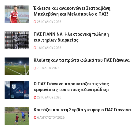
Έκλεισε και ανακοινώνει Σιατραβάνη,
Μπελεβώνη και Μελιόπουλο ο ΠΑΣ!
28 ΙΟΥΛΊΟΥ 2026
ΠΑΣ ΓΙΑΝΝΙΝΑ: Hλεκτρονική πώληση
εισιτηρίων διαρκείας
16 ΙΟΥΛΊΟΥ 2026
Κλείστηκαν τα πρώτα φιλικά του ΠΑΣ Γιάννινα
7 ΙΟΥΛΊΟΥ 2026
Ο ΠΑΣ Γιάννινα παρουσιάζει τις νέες
εμφανίσεις του στους «Ζωσιμάδες»
29 ΙΟΥΛΊΟΥ 2026
Κοιτάζει και στη Σερβία για φορ ο ΠΑΣ Γιάννινα
6 ΑΥΓΟΎΣΤΟΥ 2026