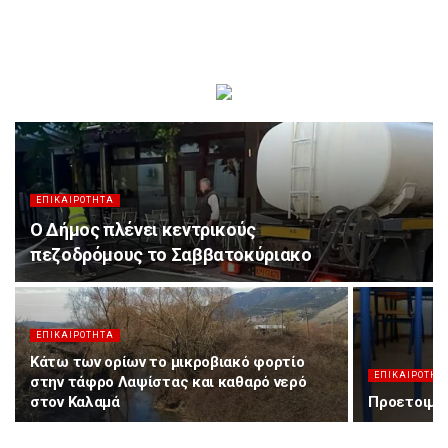
ΕΠΙΚΑΙΡΌΤΗΤΑ
Ο Δήμος πλένει κεντρικούς
πεζοδρόμους το Σαββατοκύριακο
ΕΠΙΚΑΙΡΌΤΗΤΑ
Κάτω των ορίων το μικροβιακό φορτίο
ΕΠΙΚΑΙΡΌΤΗΤ
στην τάφρο Λαψίστας και καθαρό νερό
στον Καλαμά
Προετοιμασ