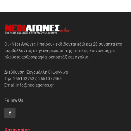
Οι «Νέοι Αγώνες Ηπείρου» εκδίδονται εδώ και 28 συναπτά έτη
συμβάλλοντας στην ενημέρωση της τοπικής κοινωνίας με
πλούσια αρθρογραφία, ρεπορτάζ και σχόλια.
Διεύθυνση: Ζυγομάλλη 6 Ιωάννινα
Τηλ: 2651027627, 2651077466
Email: info@neoiagones.gr
Follow Us
Κατηγορίες