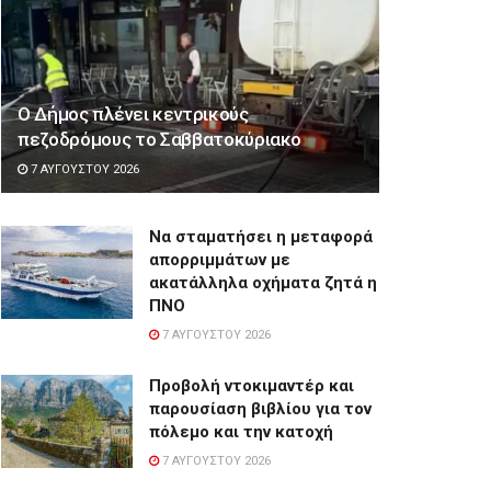
Ο Δήμος πλένει κεντρικούς
πεζοδρόμους το Σαββατοκύριακο
7 ΑΥΓΟΎΣΤΟΥ 2026
Να σταματήσει η μεταφορά
απορριμμάτων με
ακατάλληλα οχήματα ζητά η
ΠΝΟ
7 ΑΥΓΟΎΣΤΟΥ 2026
Προβολή ντοκιμαντέρ και
παρουσίαση βιβλίου για τον
πόλεμο και την κατοχή
7 ΑΥΓΟΎΣΤΟΥ 2026