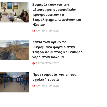
Συμπράττουν για την
αξιοποίηση ευρωπαϊκών
προγραμμάτων τα
Επιμελητήρια Ιωαννίνων και
Ηλείας
7 ΑΥΓΟΎΣΤΟΥ 2026
Κάτω των ορίων το
μικροβιακό φορτίο στην
τάφρο Λαψίστας και καθαρό
νερό στον Καλαμά
7 ΑΥΓΟΎΣΤΟΥ 2026
Προετοιμασία για τη νέα
σχολική χρονιά
7 ΑΥΓΟΎΣΤΟΥ 2026