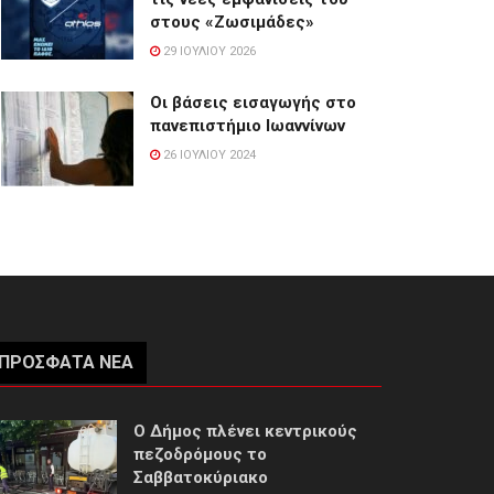
στους «Ζωσιμάδες»
29 ΙΟΥΛΊΟΥ 2026
Οι βάσεις εισαγωγής στο
πανεπιστήμιο Ιωαννίνων
26 ΙΟΥΛΊΟΥ 2024
ΠΡΌΣΦΑΤΑ ΝΈΑ
Ο Δήμος πλένει κεντρικούς
πεζοδρόμους το
Σαββατοκύριακο