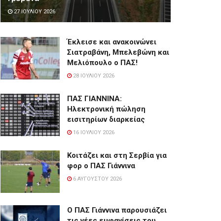
27 ΙΟΥΛΊΟΥ 2026
Έκλεισε και ανακοινώνει
Σιατραβάνη, Μπελεβώνη και
Μελιόπουλο ο ΠΑΣ!
28 ΙΟΥΛΊΟΥ 2026
ΠΑΣ ΓΙΑΝΝΙΝΑ:
Hλεκτρονική πώληση
εισιτηρίων διαρκείας
16 ΙΟΥΛΊΟΥ 2026
Κοιτάζει και στη Σερβία για
φορ ο ΠΑΣ Γιάννινα
6 ΑΥΓΟΎΣΤΟΥ 2026
Ο ΠΑΣ Γιάννινα παρουσιάζει
τις νέες εμφανίσεις του