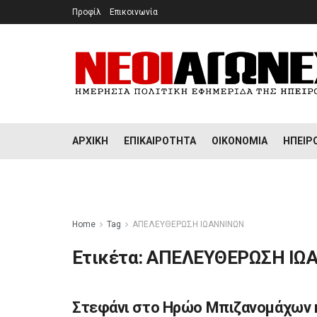
Προφίλ
Επικοινωνία
ΑΡΧΙΚΉ
ΕΠΙΚΑΙΡΌΤΗΤΑ
ΟΙΚΟΝΟΜΊΑ
ΉΠΕΙΡ
Home
Tag
ΑΠΕΛΕΥΘΕΡΩΣΗ ΙΩΑΝΝΙΝΩΝ
Ετικέτα:
ΑΠΕΛΕΥΘΕΡΩΣΗ ΙΩ
Στεφάνι στο Ηρώο Μπιζανομάχων 
ΉΠΕΙΡΟΣ