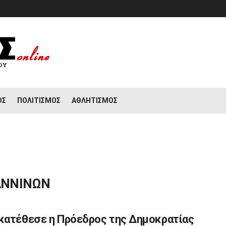
ΟΣ
ΠΟΛΙΤΙΣΜΌΣ
ΑΘΛΗΤΙΣΜΌΣ
ΑΝΝΙΝΩΝ
κατέθεσε η Πρόεδρος της Δημοκρατίας