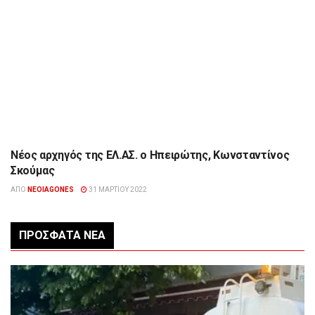
Νέος αρχηγός της ΕΛ.ΑΣ. ο Ηπειρώτης, Κωνσταντίνος
ΕΠΙΚΑΙΡΌΤΗΤΑ
Σκούμας
ΑΠΌ
NEOIAGONES
31 ΜΑΡΤΊΟΥ 2022
ΠΡΌΣΦΑΤΑ ΝΈΑ