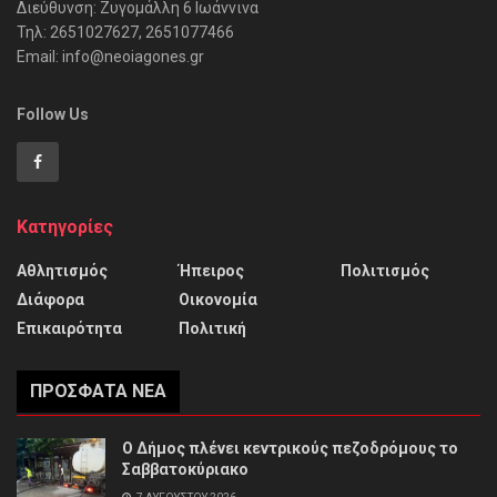
Διεύθυνση: Ζυγομάλλη 6 Ιωάννινα
Τηλ: 2651027627, 2651077466
Email: info@neoiagones.gr
Follow Us
Κατηγορίες
Αθλητισμός
Ήπειρος
Πολιτισμός
Διάφορα
Οικονομία
Επικαιρότητα
Πολιτική
ΠΡΌΣΦΑΤΑ ΝΈΑ
Ο Δήμος πλένει κεντρικούς πεζοδρόμους το
Σαββατοκύριακο