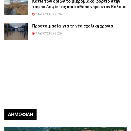
Κάτω των ορίων το μικροβιακό φορτίο στην
τάφρο Λαψίστας και καθαρό νερό στον Καλαμά
7 ΑΥΓΟΎΣΤΟΥ 2026
Προετοιμασία για τη νέα σχολική χρονιά
7 ΑΥΓΟΎΣΤΟΥ 2026
ΔΗΜΟΦΙΛΉ