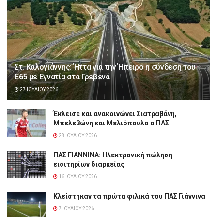
Στ. Καλογιάννης: Ήττα για την Ήπειρο η σύνδεση του
Ε65 με Εγνατία στα Γρεβενά
27 ΙΟΥΛΊΟΥ 2026
Έκλεισε και ανακοινώνει Σιατραβάνη,
Μπελεβώνη και Μελιόπουλο ο ΠΑΣ!
28 ΙΟΥΛΊΟΥ 2026
ΠΑΣ ΓΙΑΝΝΙΝΑ: Hλεκτρονική πώληση
εισιτηρίων διαρκείας
16 ΙΟΥΛΊΟΥ 2026
Κλείστηκαν τα πρώτα φιλικά του ΠΑΣ Γιάννινα
7 ΙΟΥΛΊΟΥ 2026