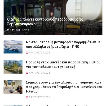
Ο Δήμος πλένει κεντρικούς πεζοδρόμους το
Σαββατοκύριακο
7 ΑΥΓΟΎΣΤΟΥ 2026
Να σταματήσει η μεταφορά απορριμμάτων με
ακατάλληλα οχήματα ζητά η ΠΝΟ
7 ΑΥΓΟΎΣΤΟΥ 2026
Προβολή ντοκιμαντέρ και παρουσίαση βιβλίου
για τον πόλεμο και την κατοχή
7 ΑΥΓΟΎΣΤΟΥ 2026
Συμπράττουν για την αξιοποίηση ευρωπαϊκών
προγραμμάτων τα Επιμελητήρια Ιωαννίνων και
Ηλείας
7 ΑΥΓΟΎΣΤΟΥ 2026