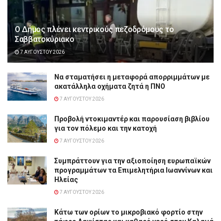
Ο Δήμος πλένει κεντρικούς πεζοδρόμους το
Σαββατοκύριακο
7 ΑΥΓΟΎΣΤΟΥ 2026
Να σταματήσει η μεταφορά απορριμμάτων με
ακατάλληλα οχήματα ζητά η ΠΝΟ
7 ΑΥΓΟΎΣΤΟΥ 2026
Προβολή ντοκιμαντέρ και παρουσίαση βιβλίου
για τον πόλεμο και την κατοχή
7 ΑΥΓΟΎΣΤΟΥ 2026
Συμπράττουν για την αξιοποίηση ευρωπαϊκών
προγραμμάτων τα Επιμελητήρια Ιωαννίνων και
Ηλείας
7 ΑΥΓΟΎΣΤΟΥ 2026
Κάτω των ορίων το μικροβιακό φορτίο στην