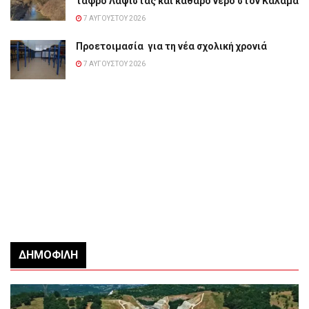
τάφρο Λαψίστας και καθαρό νερό στον Καλαμά
7 ΑΥΓΟΎΣΤΟΥ 2026
Προετοιμασία για τη νέα σχολική χρονιά
7 ΑΥΓΟΎΣΤΟΥ 2026
ΔΗΜΟΦΙΛΉ