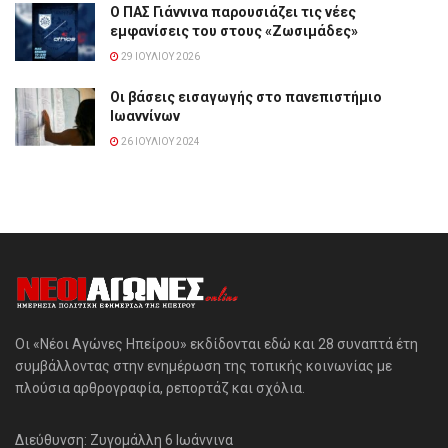
Ο ΠΑΣ Γιάννινα παρουσιάζει τις νέες
εμφανίσεις του στους «Ζωσιμάδες»
29 ΙΟΥΛΊΟΥ 2026
Οι βάσεις εισαγωγής στο πανεπιστήμιο
Ιωαννίνων
26 ΙΟΥΛΊΟΥ 2024
Οι «Νέοι Αγώνες Ηπείρου» εκδίδονται εδώ και 28 συναπτά έτη
συμβάλλοντας στην ενημέρωση της τοπικής κοινωνίας με
πλούσια αρθρογραφία, ρεπορτάζ και σχόλια.
Διεύθυνση: Ζυγομάλλη 6 Ιωάννινα