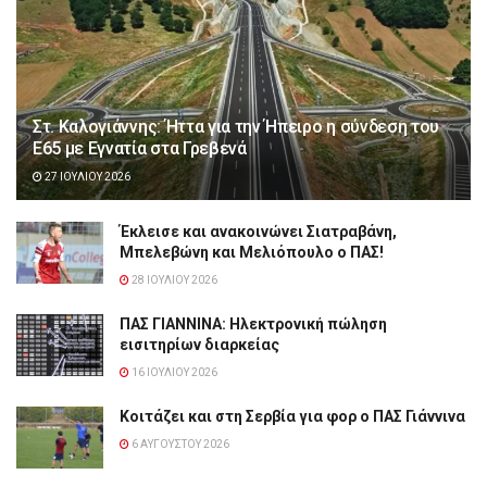
Στ. Καλογιάννης: Ήττα για την Ήπειρο η σύνδεση του
Ε65 με Εγνατία στα Γρεβενά
27 ΙΟΥΛΊΟΥ 2026
Έκλεισε και ανακοινώνει Σιατραβάνη,
Μπελεβώνη και Μελιόπουλο ο ΠΑΣ!
28 ΙΟΥΛΊΟΥ 2026
ΠΑΣ ΓΙΑΝΝΙΝΑ: Hλεκτρονική πώληση
εισιτηρίων διαρκείας
16 ΙΟΥΛΊΟΥ 2026
Κοιτάζει και στη Σερβία για φορ ο ΠΑΣ Γιάννινα
6 ΑΥΓΟΎΣΤΟΥ 2026