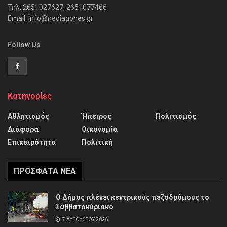
Τηλ: 2651027627, 2651077466
Email: info@neoiagones.gr
Follow Us
Κατηγορίες
Αθλητισμός
Ήπειρος
Πολιτισμός
Διάφορα
Οικονομία
Επικαιρότητα
Πολιτική
ΠΡΌΣΦΑΤΑ ΝΈΑ
Ο Δήμος πλένει κεντρικούς πεζοδρόμους το
Σαββατοκύριακο
7 ΑΥΓΟΎΣΤΟΥ 2026