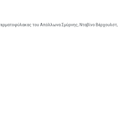
 τερματοφύλακας του Απόλλωνα Σμύρνης, Νταβίνο Βέρχουλστ,