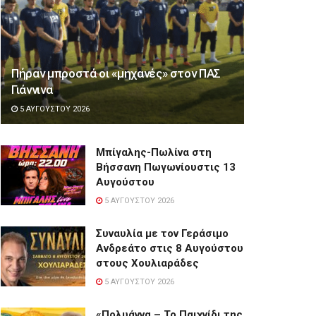
Πήραν μπροστά οι «μηχανές» στον ΠΑΣ
Γιάννινα
5 ΑΥΓΟΎΣΤΟΥ 2026
Μπίγαλης-Πωλίνα στη
Βήσσανη Πωγωνίουστις 13
Αυγούστου
5 ΑΥΓΟΎΣΤΟΥ 2026
Συναυλία με τον Γεράσιμο
Ανδρεάτο στις 8 Αυγούστου
στους Χουλιαράδες
5 ΑΥΓΟΎΣΤΟΥ 2026
«Πολυάννα – Το Παιχνίδι της