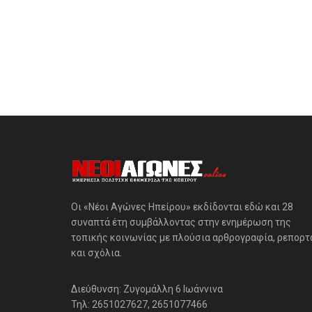
Οι «Νέοι Αγώνες Ηπείρου» εκδίδονται εδώ και 28
συναπτά έτη συμβάλλοντας στην ενημέρωση της
τοπικής κοινωνίας με πλούσια αρθρογραφία, ρεπορτ
και σχόλια.
Διεύθυνση: Ζυγομάλλη 6 Ιωάννινα
Τηλ: 2651027627, 2651077466