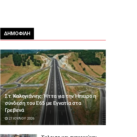
ΔΗΜΟΦΙΛΉ
Στ. Καλογιάννης: Ήττα για την Ήπειρο η
σύνδεση του Ε65 με Εγνατία στα
Γρεβενά
27 ΙΟΥΛΊΟΥ 2026