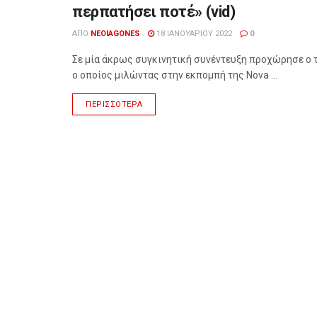
περπατήσει ποτέ» (vid)
ΑΠΌ
NEOIAGONES
18 ΙΑΝΟΥΑΡΊΟΥ 2022
0
Σε μία άκρως συγκινητική συνέντευξη προχώρησε ο
ο οποίος μιλώντας στην εκπομπή της Nova ...
ΠΕΡΙΣΣΌΤΕΡΑ