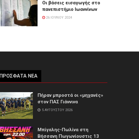
Οι βάσεις εισαγωγής στο
πανεπιστήμιο Ιωαννίνων
26 ΙΟΥΛΊΟΥ 2024
ΠΡΌΣΦΑΤΑ ΝΈΑ
Πήραν μπροστά οι «μηχανές»
στον ΠΑΣ Γιάννινα
5 ΑΥΓΟΎΣΤΟΥ 2026
Μπίγαλης-Πωλίνα στη
Βήσσανη Πωγωνίουστις 13