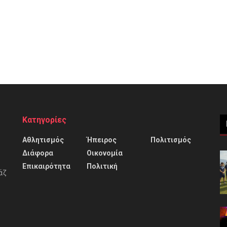
Κατηγορίες
Αθλητισμός
Ήπειρος
Πολιτισμός
Διάφορα
Οικονομία
Επικαιρότητα
Πολιτική
άζ