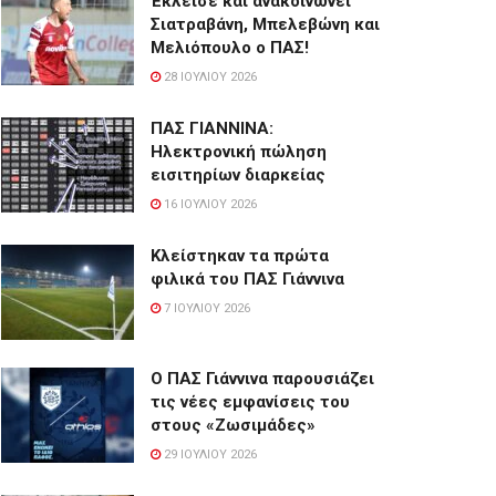
Έκλεισε και ανακοινώνει
Σιατραβάνη, Μπελεβώνη και
Μελιόπουλο ο ΠΑΣ!
28 ΙΟΥΛΊΟΥ 2026
ΠΑΣ ΓΙΑΝΝΙΝΑ:
Hλεκτρονική πώληση
εισιτηρίων διαρκείας
16 ΙΟΥΛΊΟΥ 2026
Κλείστηκαν τα πρώτα
φιλικά του ΠΑΣ Γιάννινα
7 ΙΟΥΛΊΟΥ 2026
Ο ΠΑΣ Γιάννινα παρουσιάζει
τις νέες εμφανίσεις του
στους «Ζωσιμάδες»
29 ΙΟΥΛΊΟΥ 2026