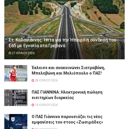
Στ. Καλογιάννης: Ήττα για την Ήπειρο η σύνδεση του
Ε65 με Εγνατία στα Γρεβενά
27 ΙΟΥΛΊΟΥ 2026
Έκλεισε και ανακοινώνει Σιατραβάνη,
Μπελεβώνη και Μελιόπουλο ο ΠΑΣ!
28 ΙΟΥΛΊΟΥ 2026
ΠΑΣ ΓΙΑΝΝΙΝΑ: Hλεκτρονική πώληση
εισιτηρίων διαρκείας
16 ΙΟΥΛΊΟΥ 2026
Ο ΠΑΣ Γιάννινα παρουσιάζει τις νέες
εμφανίσεις του στους «Ζωσιμάδες»