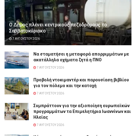
Ο Δήμος πλένει κεντρικούς πεζοδρόμους το
Σαββατοκύριακο
7 ΑΥΓΟΎΣΤΟΥ 2026
Να σταματήσει η μεταφορά απορριμμάτων με
ακατάλληλα οχήματα ζητά η ΠΝΟ
7 ΑΥΓΟΎΣΤΟΥ 2026
Προβολή ντοκιμαντέρ και παρουσίαση βιβλίου
για τον πόλεμο και την κατοχή
7 ΑΥΓΟΎΣΤΟΥ 2026
Συμπράττουν για την αξιοποίηση ευρωπαϊκών
προγραμμάτων τα Επιμελητήρια Ιωαννίνων και
Ηλείας
7 ΑΥΓΟΎΣΤΟΥ 2026