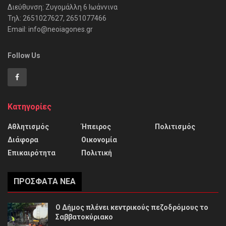
Διεύθυνση: Ζυγομάλλη 6 Ιωάννινα
Τηλ: 2651027627, 2651077466
Email: info@neoiagones.gr
Follow Us
Κατηγορίες
Αθλητισμός
Ήπειρος
Πολιτισμός
Διάφορα
Οικονομία
Επικαιρότητα
Πολιτική
ΠΡΌΣΦΑΤΑ ΝΈΑ
Ο Δήμος πλένει κεντρικούς πεζοδρόμους το
Σαββατοκύριακο