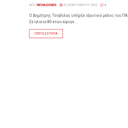
ΑΠΌ
NEOIAGONES
25 ΦΕΒΡΟΥΑΡΊΟΥ 2022
0
Ο Δημήτρης Τσοβόλας υπήρξε ιδρυτικό μέλος του ΠΑ
Σε ηλικία 80 ετών έφυγε ...
ΠΕΡΙΣΣΌΤΕΡΑ