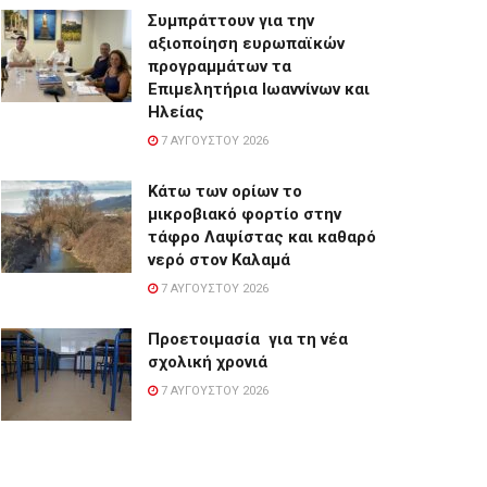
Συμπράττουν για την
αξιοποίηση ευρωπαϊκών
προγραμμάτων τα
Επιμελητήρια Ιωαννίνων και
Ηλείας
7 ΑΥΓΟΎΣΤΟΥ 2026
Κάτω των ορίων το
μικροβιακό φορτίο στην
τάφρο Λαψίστας και καθαρό
νερό στον Καλαμά
7 ΑΥΓΟΎΣΤΟΥ 2026
Προετοιμασία για τη νέα
σχολική χρονιά
7 ΑΥΓΟΎΣΤΟΥ 2026