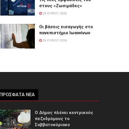
στους «Ζωσιμάδες»
29 ΙΟΥΛΊΟΥ 2026
Οι βάσεις εισαγωγής στο
πανεπιστήμιο Ιωαννίνων
26 ΙΟΥΛΊΟΥ 2024
ΠΡΌΣΦΑΤΑ ΝΈΑ
Ο Δήμος πλένει κεντρικούς
πεζοδρόμους το
Σαββατοκύριακο