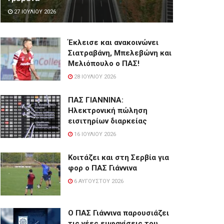
27 ΙΟΥΛΊΟΥ 2026
Έκλεισε και ανακοινώνει
Σιατραβάνη, Μπελεβώνη και
Μελιόπουλο ο ΠΑΣ!
28 ΙΟΥΛΊΟΥ 2026
ΠΑΣ ΓΙΑΝΝΙΝΑ:
Hλεκτρονική πώληση
εισιτηρίων διαρκείας
16 ΙΟΥΛΊΟΥ 2026
Κοιτάζει και στη Σερβία για
φορ ο ΠΑΣ Γιάννινα
6 ΑΥΓΟΎΣΤΟΥ 2026
Ο ΠΑΣ Γιάννινα παρουσιάζει
τις νέες εμφανίσεις του