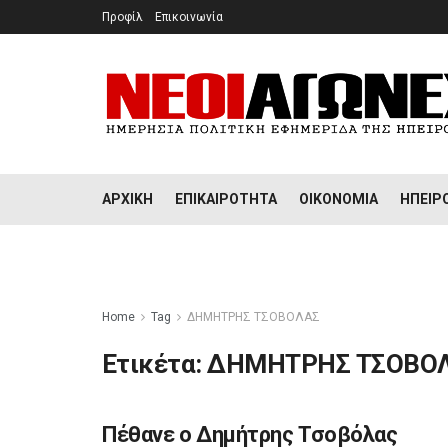
Προφίλ
Επικοινωνία
ΑΡΧΙΚΉ
ΕΠΙΚΑΙΡΌΤΗΤΑ
ΟΙΚΟΝΟΜΊΑ
ΉΠΕΙΡ
Home
Tag
ΔΗΜΗΤΡΗΣ ΤΣΟΒΟΛΑΣ
Ετικέτα:
ΔΗΜΗΤΡΗΣ ΤΣΟΒΟ
Πέθανε ο Δημήτρης Τσοβόλας
ΕΠΙΚΑΙΡΌΤΗΤΑ