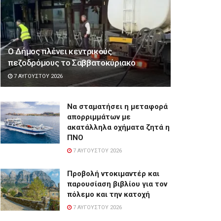
Ο Δήμος πλένει κεντρικούς
πεζοδρόμους το Σαββατοκύριακο
7 ΑΥΓΟΎΣΤΟΥ 2026
Να σταματήσει η μεταφορά
απορριμμάτων με
ακατάλληλα οχήματα ζητά η
ΠΝΟ
7 ΑΥΓΟΎΣΤΟΥ 2026
Προβολή ντοκιμαντέρ και
παρουσίαση βιβλίου για τον
πόλεμο και την κατοχή
7 ΑΥΓΟΎΣΤΟΥ 2026