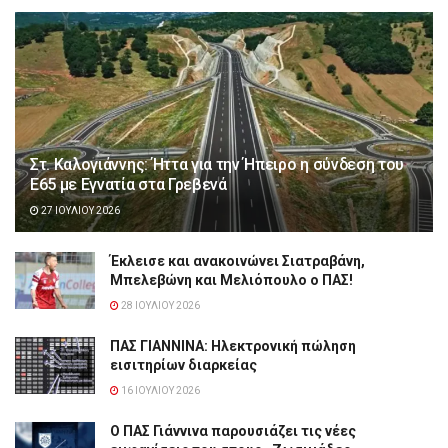
Στ. Καλογιάννης: Ήττα για την Ήπειρο η σύνδεση του
Ε65 με Εγνατία στα Γρεβενά
27 ΙΟΥΛΊΟΥ 2026
Έκλεισε και ανακοινώνει Σιατραβάνη,
Μπελεβώνη και Μελιόπουλο ο ΠΑΣ!
28 ΙΟΥΛΊΟΥ 2026
ΠΑΣ ΓΙΑΝΝΙΝΑ: Hλεκτρονική πώληση
εισιτηρίων διαρκείας
16 ΙΟΥΛΊΟΥ 2026
Ο ΠΑΣ Γιάννινα παρουσιάζει τις νέες