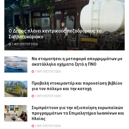
Ο Δήμος πλένει κεντρικούς πεζοδρόμους το
Σαββατοκύριακο
7 ΑΥΓΟΎΣΤΟΥ 2026
Να σταματήσει η μεταφορά απορριμμάτων με
ακατάλληλα οχήματα ζητά η ΠΝΟ
7 ΑΥΓΟΎΣΤΟΥ 2026
Προβολή ντοκιμαντέρ και παρουσίαση βιβλίου
για τον πόλεμο και την κατοχή
7 ΑΥΓΟΎΣΤΟΥ 2026
Συμπράττουν για την αξιοποίηση ευρωπαϊκών
προγραμμάτων τα Επιμελητήρια Ιωαννίνων και
Ηλείας
7 ΑΥΓΟΎΣΤΟΥ 2026