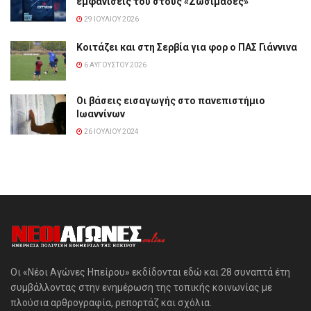
εμφανίσεις του στους «Ζωσιμάδες»
29 ΙΟΥΛΊΟΥ 2026
Κοιτάζει και στη Σερβία για φορ ο ΠΑΣ Γιάννινα
6 ΑΥΓΟΎΣΤΟΥ 2026
Οι βάσεις εισαγωγής στο πανεπιστήμιο
Ιωαννίνων
26 ΙΟΥΛΊΟΥ 2024
Οι «Νέοι Αγώνες Ηπείρου» εκδίδονται εδώ και 28 συναπτά έτη
συμβάλλοντας στην ενημέρωση της τοπικής κοινωνίας με
πλούσια αρθρογραφία, ρεπορτάζ και σχόλια.