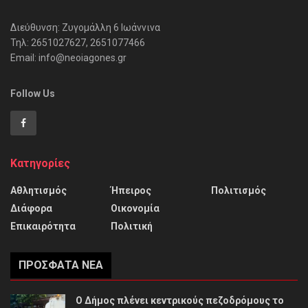
Διεύθυνση: Ζυγομάλλη 6 Ιωάννινα
Τηλ: 2651027627, 2651077466
Email: info@neoiagones.gr
Follow Us
Κατηγορίες
Αθλητισμός
Ήπειρος
Πολιτισμός
Διάφορα
Οικονομία
Επικαιρότητα
Πολιτική
ΠΡΌΣΦΑΤΑ ΝΈΑ
Ο Δήμος πλένει κεντρικούς πεζοδρόμους το