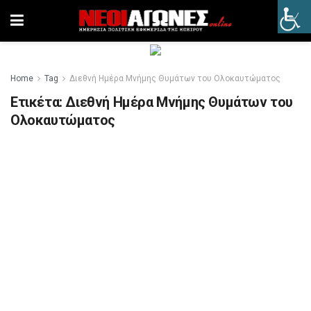
Home
Tag
Διεθνή Ημέρα Μνήμης Θυμάτων του Ολοκαυτώματος
Ετικέτα:
Διεθνή Ημέρα Μνήμης Θυμάτων του
Ολοκαυτώματος