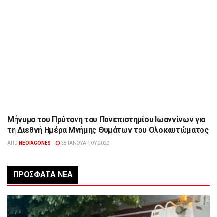
Μήνυμα του Πρύτανη του Πανεπιστημίου Ιωαννίνων για
ΔΙΆΦΟΡΑ
τη Διεθνή Ημέρα Μνήμης Θυμάτων του Ολοκαυτώματος
ΑΠΌ
NEOIAGONES
28 ΙΑΝΟΥΑΡΊΟΥ 2022
ΠΡΌΣΦΑΤΑ ΝΈΑ