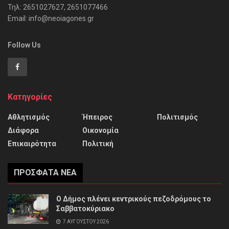
Τηλ: 2651027627, 2651077466
Email: info@neoiagones.gr
Follow Us
Κατηγορίες
Αθλητισμός
Ήπειρος
Πολιτισμός
Διάφορα
Οικονομία
Επικαιρότητα
Πολιτική
ΠΡΌΣΦΑΤΑ ΝΈΑ
Ο Δήμος πλένει κεντρικούς πεζοδρόμους το
Σαββατοκύριακο
7 ΑΥΓΟΎΣΤΟΥ 2026