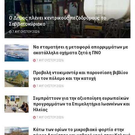
Ο Δήμος πλένει κεντρικούς πεζοδρόμους το
Σαββατοκύριακο
7 ΑΥΓΟΎΣΤΟΥ 2026
Να σταματήσει η μεταφορά απορριμμάτων με
ακατάλληλα οχήματα ζητά η ΠΝΟ
7 ΑΥΓΟΎΣΤΟΥ 2026
Προβολή ντοκιμαντέρ και παρουσίαση βιβλίου
για τον πόλεμο και την κατοχή
7 ΑΥΓΟΎΣΤΟΥ 2026
Συμπράττουν για την αξιοποίηση ευρωπαϊκών
προγραμμάτων τα Επιμελητήρια Ιωαννίνων και
Ηλείας
7 ΑΥΓΟΎΣΤΟΥ 2026
Κάτω των ορίων το μικροβιακό φορτίο στην