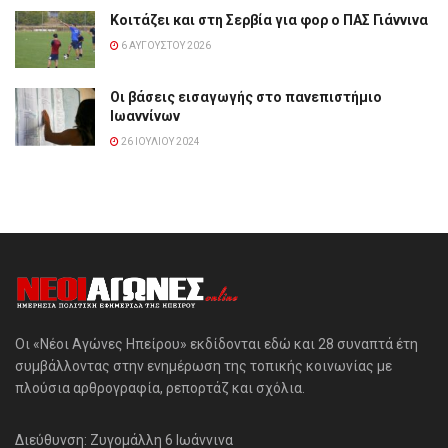
Κοιτάζει και στη Σερβία για φορ ο ΠΑΣ Γιάννινα
6 ΑΥΓΟΎΣΤΟΥ 2026
Οι βάσεις εισαγωγής στο πανεπιστήμιο
Ιωαννίνων
26 ΙΟΥΛΊΟΥ 2024
Οι «Νέοι Αγώνες Ηπείρου» εκδίδονται εδώ και 28 συναπτά έτη
συμβάλλοντας στην ενημέρωση της τοπικής κοινωνίας με
πλούσια αρθρογραφία, ρεπορτάζ και σχόλια.
Διεύθυνση: Ζυγομάλλη 6 Ιωάννινα