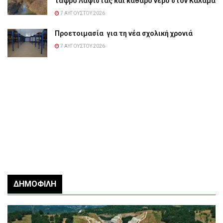
τάφρο Λαψίστας και καθαρό νερό στον Καλαμά
7 ΑΥΓΟΎΣΤΟΥ 2026
Προετοιμασία για τη νέα σχολική χρονιά
7 ΑΥΓΟΎΣΤΟΥ 2026
ΔΗΜΟΦΙΛΉ