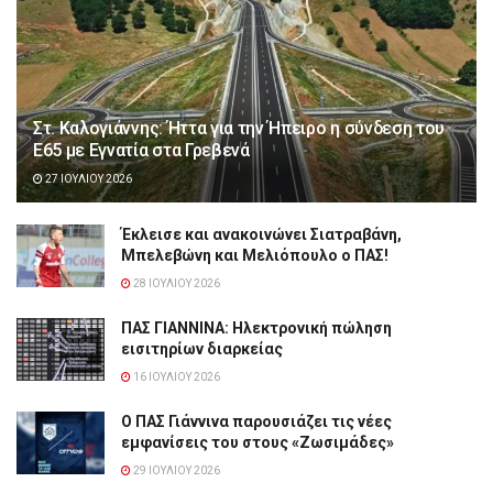
Στ. Καλογιάννης: Ήττα για την Ήπειρο η σύνδεση του
Ε65 με Εγνατία στα Γρεβενά
27 ΙΟΥΛΊΟΥ 2026
Έκλεισε και ανακοινώνει Σιατραβάνη,
Μπελεβώνη και Μελιόπουλο ο ΠΑΣ!
28 ΙΟΥΛΊΟΥ 2026
ΠΑΣ ΓΙΑΝΝΙΝΑ: Hλεκτρονική πώληση
εισιτηρίων διαρκείας
16 ΙΟΥΛΊΟΥ 2026
Ο ΠΑΣ Γιάννινα παρουσιάζει τις νέες
εμφανίσεις του στους «Ζωσιμάδες»
29 ΙΟΥΛΊΟΥ 2026