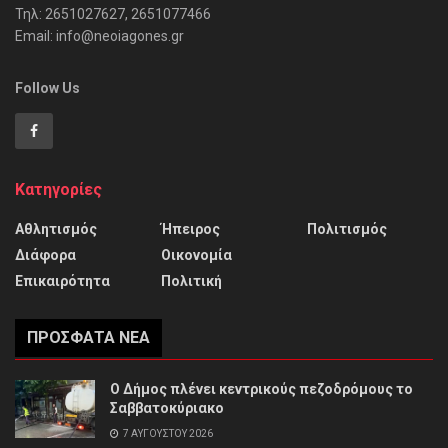
Τηλ: 2651027627, 2651077466
Email: info@neoiagones.gr
Follow Us
Κατηγορίες
Αθλητισμός
Ήπειρος
Πολιτισμός
Διάφορα
Οικονομία
Επικαιρότητα
Πολιτική
ΠΡΌΣΦΑΤΑ ΝΈΑ
Ο Δήμος πλένει κεντρικούς πεζοδρόμους το
Σαββατοκύριακο
7 ΑΥΓΟΎΣΤΟΥ 2026