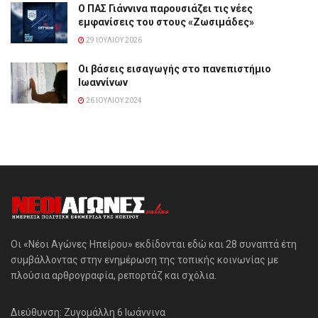
Ο ΠΑΣ Γιάννινα παρουσιάζει τις νέες
εμφανίσεις του στους «Ζωσιμάδες»
29 ΙΟΥΛΊΟΥ 2026
Οι βάσεις εισαγωγής στο πανεπιστήμιο
Ιωαννίνων
26 ΙΟΥΛΊΟΥ 2024
Οι «Νέοι Αγώνες Ηπείρου» εκδίδονται εδώ και 28 συναπτά έτη
συμβάλλοντας στην ενημέρωση της τοπικής κοινωνίας με
πλούσια αρθρογραφία, ρεπορτάζ και σχόλια.
Διεύθυνση: Ζυγομάλλη 6 Ιωάννινα