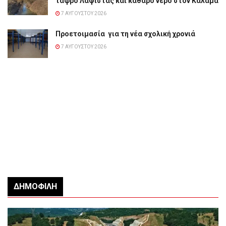
τάφρο Λαψίστας και καθαρό νερό στον Καλαμά
7 ΑΥΓΟΎΣΤΟΥ 2026
Προετοιμασία για τη νέα σχολική χρονιά
7 ΑΥΓΟΎΣΤΟΥ 2026
ΔΗΜΟΦΙΛΉ