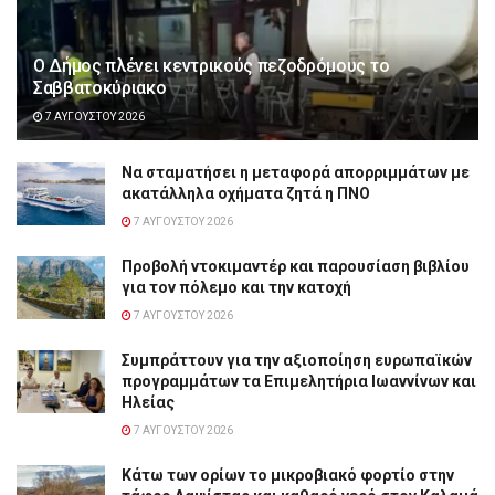
Ο Δήμος πλένει κεντρικούς πεζοδρόμους το
Σαββατοκύριακο
7 ΑΥΓΟΎΣΤΟΥ 2026
Να σταματήσει η μεταφορά απορριμμάτων με
ακατάλληλα οχήματα ζητά η ΠΝΟ
7 ΑΥΓΟΎΣΤΟΥ 2026
Προβολή ντοκιμαντέρ και παρουσίαση βιβλίου
για τον πόλεμο και την κατοχή
7 ΑΥΓΟΎΣΤΟΥ 2026
Συμπράττουν για την αξιοποίηση ευρωπαϊκών
προγραμμάτων τα Επιμελητήρια Ιωαννίνων και
Ηλείας
7 ΑΥΓΟΎΣΤΟΥ 2026
Κάτω των ορίων το μικροβιακό φορτίο στην