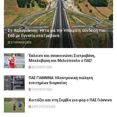
Στ. Καλογιάννης: Ήττα για την Ήπειρο η σύνδεση του
Ε65 με Εγνατία στα Γρεβενά
27 ΙΟΥΛΊΟΥ 2026
Έκλεισε και ανακοινώνει Σιατραβάνη,
Μπελεβώνη και Μελιόπουλο ο ΠΑΣ!
28 ΙΟΥΛΊΟΥ 2026
ΠΑΣ ΓΙΑΝΝΙΝΑ: Hλεκτρονική πώληση
εισιτηρίων διαρκείας
16 ΙΟΥΛΊΟΥ 2026
Κοιτάζει και στη Σερβία για φορ ο ΠΑΣ Γιάννινα
6 ΑΥΓΟΎΣΤΟΥ 2026