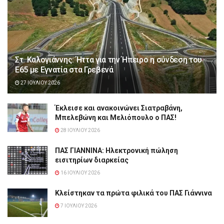
Στ. Καλογιάννης: Ήττα για την Ήπειρο η σύνδεση του
Ε65 με Εγνατία στα Γρεβενά
27 ΙΟΥΛΊΟΥ 2026
Έκλεισε και ανακοινώνει Σιατραβάνη,
Μπελεβώνη και Μελιόπουλο ο ΠΑΣ!
28 ΙΟΥΛΊΟΥ 2026
ΠΑΣ ΓΙΑΝΝΙΝΑ: Hλεκτρονική πώληση
εισιτηρίων διαρκείας
16 ΙΟΥΛΊΟΥ 2026
Κλείστηκαν τα πρώτα φιλικά του ΠΑΣ Γιάννινα
7 ΙΟΥΛΊΟΥ 2026