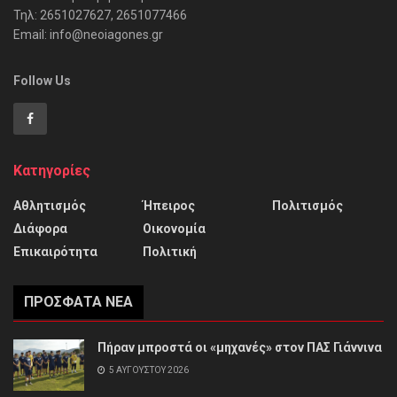
Τηλ: 2651027627, 2651077466
Email: info@neoiagones.gr
Follow Us
Κατηγορίες
Αθλητισμός
Ήπειρος
Πολιτισμός
Διάφορα
Οικονομία
Επικαιρότητα
Πολιτική
ΠΡΌΣΦΑΤΑ ΝΈΑ
Πήραν μπροστά οι «μηχανές» στον ΠΑΣ Γιάννινα
5 ΑΥΓΟΎΣΤΟΥ 2026