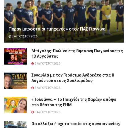
Πήραν μπροστά οι «μηχανές» στον ΠΑΣ Γιάννινα
5 ΑΥΓΟΎΣΤΟΥ 2026
Μπίγαλης-Πωλίνα στη Βήσσανη Πωγωνίουστις
13 Αυγούστου
5 ΑΥΓΟΎΣΤΟΥ 2026
Συναυλία με τον Γεράσιμο Ανδρεάτο στις 8
Αυγούστου στους Χουλιαράδες
5 ΑΥΓΟΎΣΤΟΥ 2026
«Πολυάννα – Το Παιχνίδι της Χαράς» απόψε
στο θέατρο της ΕΗΜ
5 ΑΥΓΟΎΣΤΟΥ 2026
Θα αλλάξει ή όχι το τοπίο στις συγκοινωνίες;