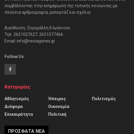
συμβάλλοντας στην ενημέρωση της τοπικής κοινωνίας με
πλούσια αρθρογραφία, ρεπορτάζ και σχόλια.
Διεύθυνση: Ζυγομάλλη 6 Ιωάννινα
Τηλ: 2651027627, 2651077466
Email: info@neoiagones.gr
Follow Us
Κατηγορίες
Αθλητισμός
Ήπειρος
Πολιτισμός
Διάφορα
Οικονομία
Επικαιρότητα
Πολιτική
ΠΡΌΣΦΑΤΑ ΝΈΑ