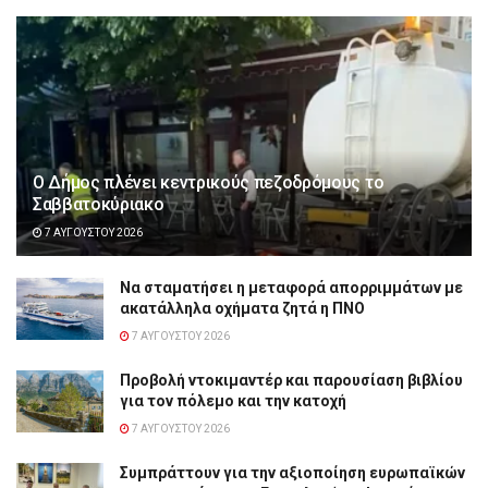
Ο Δήμος πλένει κεντρικούς πεζοδρόμους το
Σαββατοκύριακο
7 ΑΥΓΟΎΣΤΟΥ 2026
Να σταματήσει η μεταφορά απορριμμάτων με
ακατάλληλα οχήματα ζητά η ΠΝΟ
7 ΑΥΓΟΎΣΤΟΥ 2026
Προβολή ντοκιμαντέρ και παρουσίαση βιβλίου
για τον πόλεμο και την κατοχή
7 ΑΥΓΟΎΣΤΟΥ 2026
Συμπράττουν για την αξιοποίηση ευρωπαϊκών