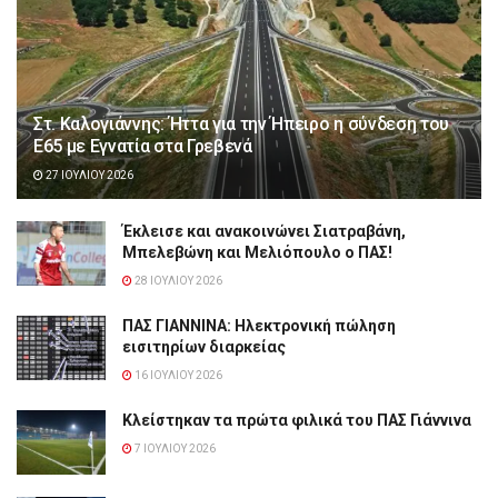
Στ. Καλογιάννης: Ήττα για την Ήπειρο η σύνδεση του
Ε65 με Εγνατία στα Γρεβενά
27 ΙΟΥΛΊΟΥ 2026
Έκλεισε και ανακοινώνει Σιατραβάνη,
Μπελεβώνη και Μελιόπουλο ο ΠΑΣ!
28 ΙΟΥΛΊΟΥ 2026
ΠΑΣ ΓΙΑΝΝΙΝΑ: Hλεκτρονική πώληση
εισιτηρίων διαρκείας
16 ΙΟΥΛΊΟΥ 2026
Κλείστηκαν τα πρώτα φιλικά του ΠΑΣ Γιάννινα
7 ΙΟΥΛΊΟΥ 2026