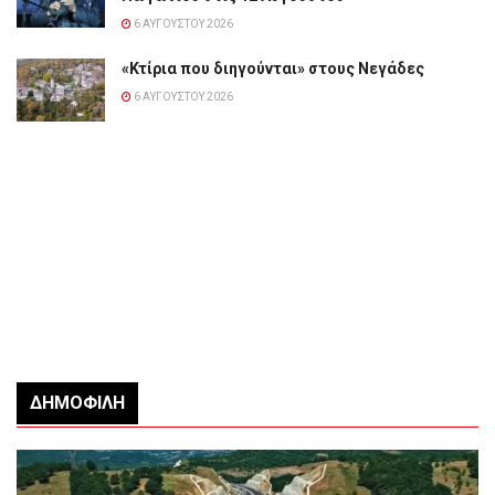
6 ΑΥΓΟΎΣΤΟΥ 2026
«Κτίρια που διηγούνται» στους Νεγάδες
6 ΑΥΓΟΎΣΤΟΥ 2026
ΔΗΜΟΦΙΛΉ