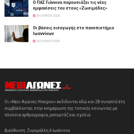
Ο ΠΑΣ Γιάννινα παρουσιάζει τις νέες
εμφανίσεις του στους «Ζωσιμάδες»
29 ΙΟΥΛΊΟΥ 2026
Οι βάσεις εισαγωγής στο πανεπιστήμιο
Ιωαννίνων
26 ΙΟΥΛΊΟΥ 2024
Οι «Νέοι Αγώνες Ηπείρου» εκδίδονται εδώ και 28 συναπτά έτη
συμβάλλοντας στην ενημέρωση της τοπικής κοινωνίας με
πλούσια αρθρογραφία, ρεπορτάζ και σχόλια.
Διεύθυνση: Ζυγομάλλη 6 Ιωάννινα