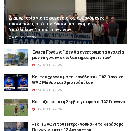
Διαμαρτυρία για τς συνεχείς και αυξανόμενες
αποσπάσεις από την Ένωση Αστυνομικών
Υπαλλήλων Νομού Ιωαννίνων
6 ΑΥΓΟΎΣΤΟΥ 2026
Ένωση Γονέων: “ Δεν θα ανεχτούμε τα σχολεία
μας να γίνουν εκκολαπτήρια φασιστών”
6 ΑΥΓΟΎΣΤΟΥ 2026
Και του χρόνου με τη φανέλα του ΠΑΣ Γιάννινα
WVC Μύθου και Χριστοδούλου
6 ΑΥΓΟΎΣΤΟΥ 2026
Κοιτάζει και στη Σερβία για φορ ο ΠΑΣ Γιάννινα
6 ΑΥΓΟΎΣΤΟΥ 2026
«Το Πωγώνι του Πετρο-Λούκα» στο Κεράσοβο
Πωγωνίου στις 12 Αυγούστου