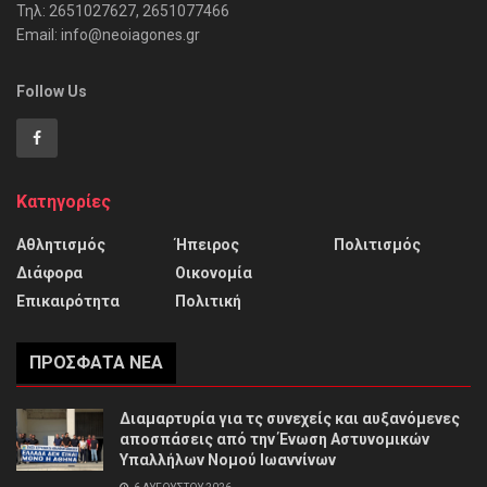
Τηλ: 2651027627, 2651077466
Email: info@neoiagones.gr
Follow Us
Κατηγορίες
Αθλητισμός
Ήπειρος
Πολιτισμός
Διάφορα
Οικονομία
Επικαιρότητα
Πολιτική
ΠΡΌΣΦΑΤΑ ΝΈΑ
Διαμαρτυρία για τς συνεχείς και αυξανόμενες
αποσπάσεις από την Ένωση Αστυνομικών
Υπαλλήλων Νομού Ιωαννίνων