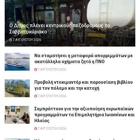
Ο Δήμος πλένει κεντρικούς πεζοδρόμους το
Σαββατοκύριακο
7 ΑΥΓΟΎΣΤΟΥ 2026
Να σταματήσει η μεταφορά απορριμμάτων με
ακατάλληλα οχήματα ζητά η ΠΝΟ
7 ΑΥΓΟΎΣΤΟΥ 2026
Προβολή ντοκιμαντέρ και παρουσίαση βιβλίου
για τον πόλεμο και την κατοχή
7 ΑΥΓΟΎΣΤΟΥ 2026
Συμπράττουν για την αξιοποίηση ευρωπαϊκών
προγραμμάτων τα Επιμελητήρια Ιωαννίνων και
Ηλείας
7 ΑΥΓΟΎΣΤΟΥ 2026