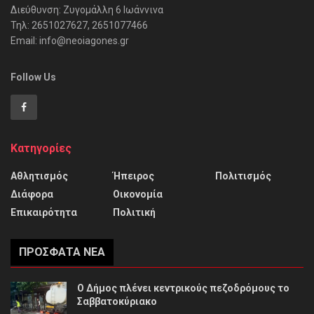
Διεύθυνση: Ζυγομάλλη 6 Ιωάννινα
Τηλ: 2651027627, 2651077466
Email: info@neoiagones.gr
Follow Us
Κατηγορίες
Αθλητισμός
Ήπειρος
Πολιτισμός
Διάφορα
Οικονομία
Επικαιρότητα
Πολιτική
ΠΡΌΣΦΑΤΑ ΝΈΑ
Ο Δήμος πλένει κεντρικούς πεζοδρόμους το
Σαββατοκύριακο