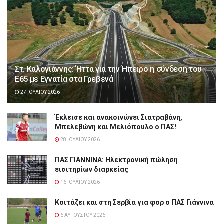
Στ. Καλογιάννης: Ήττα για την Ήπειρο η σύνδεση του
Ε65 με Εγνατία στα Γρεβενά
27 ΙΟΥΛΊΟΥ 2026
Έκλεισε και ανακοινώνει Σιατραβάνη,
Μπελεβώνη και Μελιόπουλο ο ΠΑΣ!
28 ΙΟΥΛΊΟΥ 2026
ΠΑΣ ΓΙΑΝΝΙΝΑ: Hλεκτρονική πώληση
εισιτηρίων διαρκείας
16 ΙΟΥΛΊΟΥ 2026
Κοιτάζει και στη Σερβία για φορ ο ΠΑΣ Γιάννινα
6 ΑΥΓΟΎΣΤΟΥ 2026