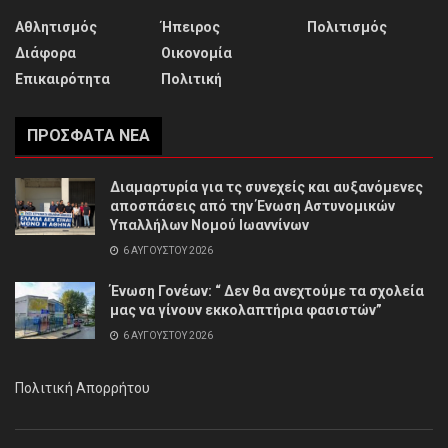
Αθλητισμός
Ήπειρος
Πολιτισμός
Διάφορα
Οικονομία
Επικαιρότητα
Πολιτική
ΠΡΌΣΦΑΤΑ ΝΈΑ
Διαμαρτυρία για τς συνεχείς και αυξανόμενες
αποσπάσεις από την Ένωση Αστυνομικών
Υπαλλήλων Νομού Ιωαννίνων
6 ΑΥΓΟΎΣΤΟΥ 2026
Ένωση Γονέων: “ Δεν θα ανεχτούμε τα σχολεία
μας να γίνουν εκκολαπτήρια φασιστών”
6 ΑΥΓΟΎΣΤΟΥ 2026
Πολιτική Απορρήτου