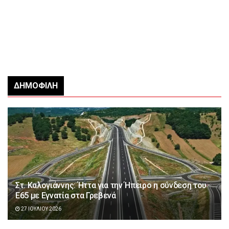
ΔΗΜΟΦΙΛΉ
Στ. Καλογιάννης: Ήττα για την Ήπειρο η σύνδεση του
Ε65 με Εγνατία στα Γρεβενά
27 ΙΟΥΛΊΟΥ 2026