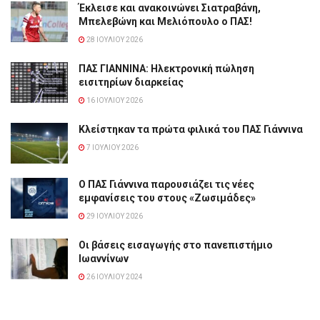
Έκλεισε και ανακοινώνει Σιατραβάνη,
Μπελεβώνη και Μελιόπουλο ο ΠΑΣ!
28 ΙΟΥΛΊΟΥ 2026
ΠΑΣ ΓΙΑΝΝΙΝΑ: Hλεκτρονική πώληση
εισιτηρίων διαρκείας
16 ΙΟΥΛΊΟΥ 2026
Κλείστηκαν τα πρώτα φιλικά του ΠΑΣ Γιάννινα
7 ΙΟΥΛΊΟΥ 2026
Ο ΠΑΣ Γιάννινα παρουσιάζει τις νέες
εμφανίσεις του στους «Ζωσιμάδες»
29 ΙΟΥΛΊΟΥ 2026
Οι βάσεις εισαγωγής στο πανεπιστήμιο
Ιωαννίνων
26 ΙΟΥΛΊΟΥ 2024