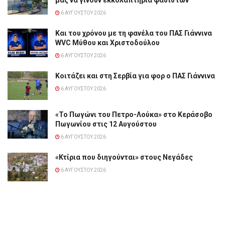
6 ΑΥΓΟΎΣΤΟΥ 2026
Και του χρόνου με τη φανέλα του ΠΑΣ Γιάννινα
WVC Μύθου και Χριστοδούλου
6 ΑΥΓΟΎΣΤΟΥ 2026
Κοιτάζει και στη Σερβία για φορ ο ΠΑΣ Γιάννινα
6 ΑΥΓΟΎΣΤΟΥ 2026
«Το Πωγώνι του Πετρο-Λούκα» στο Κεράσοβο
Πωγωνίου στις 12 Αυγούστου
6 ΑΥΓΟΎΣΤΟΥ 2026
«Κτίρια που διηγούνται» στους Νεγάδες
6 ΑΥΓΟΎΣΤΟΥ 2026