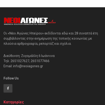
Οι «Νέοι Αγώνες Ηπείρου» εκδίδονται εδώ και 28 συναπτά έτη
συμβάλλοντας στην ενημέρωση της τοπικής κοινωνίας με
πλούσια αρθρογραφία, ρεπορτάζ και σχόλια.
Διεύθυνση: Ζυγομάλλη 6 Ιωάννινα
Τηλ: 2651027627, 2651077466
Email: info@neoiagones.gr
Follow Us
Κατηγορίες