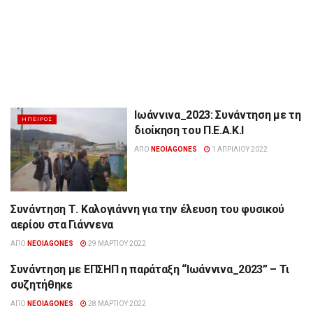
Ιωάννινα_2023: Συνάντηση με τη
ΉΠΕΙΡΟΣ
διοίκηση του Π.Ε.Α.Κ.Ι
ΑΠΌ
NEOIAGONES
1 ΑΠΡΙΛΊΟΥ 2022
Συνάντηση Τ. Καλογιάννη για την έλευση του φυσικού
ΉΠΕΙΡΟΣ
αερίου στα Γιάννενα
ΑΠΌ
NEOIAGONES
29 ΜΑΡΤΊΟΥ 2022
Συνάντηση με ΕΠΣΗΠ η παράταξη “Ιωάννινα_2023” – Τι
ΉΠΕΙΡΟΣ
συζητήθηκε
ΑΠΌ
NEOIAGONES
28 ΜΑΡΤΊΟΥ 2022