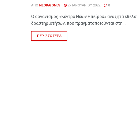
ΑΠΌ
NEOIAGONES
27 ΙΑΝΟΥΑΡΊΟΥ 2022
0
Ο οργανισμός «Κέντρο Νέων Ηπείρου» αναζητά εθελον
δραστηριοτήτων, που πραγματοποιούνται στη ...
ΠΕΡΙΣΣΌΤΕΡΑ