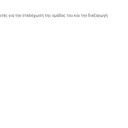
τές για την στελέχωση της ομάδας του και την διεξαγωγή