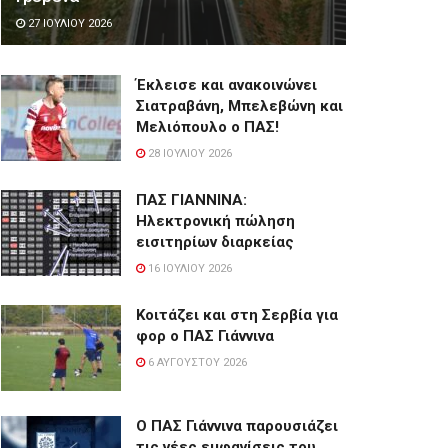
27 ΙΟΥΛΊΟΥ 2026
Έκλεισε και ανακοινώνει
Σιατραβάνη, Μπελεβώνη και
Μελιόπουλο ο ΠΑΣ!
28 ΙΟΥΛΊΟΥ 2026
ΠΑΣ ΓΙΑΝΝΙΝΑ:
Hλεκτρονική πώληση
εισιτηρίων διαρκείας
16 ΙΟΥΛΊΟΥ 2026
Κοιτάζει και στη Σερβία για
φορ ο ΠΑΣ Γιάννινα
6 ΑΥΓΟΎΣΤΟΥ 2026
Ο ΠΑΣ Γιάννινα παρουσιάζει
τις νέες εμφανίσεις του