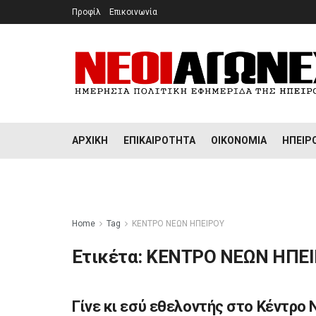
Προφίλ
Επικοινωνία
ΑΡΧΙΚΉ
ΕΠΙΚΑΙΡΌΤΗΤΑ
ΟΙΚΟΝΟΜΊΑ
ΉΠΕΙΡ
Home
Tag
ΚΕΝΤΡΟ ΝΕΩΝ ΗΠΕΙΡΟΥ
Ετικέτα:
ΚΕΝΤΡΟ ΝΕΩΝ ΗΠΕ
Γίνε κι εσύ εθελοντής στο Κέντρο
ΔΙΆΦΟΡΑ