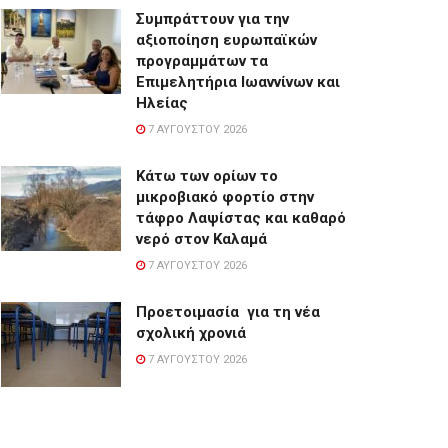
Συμπράττουν για την
αξιοποίηση ευρωπαϊκών
προγραμμάτων τα
Επιμελητήρια Ιωαννίνων και
Ηλείας
7 ΑΥΓΟΎΣΤΟΥ 2026
Κάτω των ορίων το
μικροβιακό φορτίο στην
τάφρο Λαψίστας και καθαρό
νερό στον Καλαμά
7 ΑΥΓΟΎΣΤΟΥ 2026
Προετοιμασία για τη νέα
σχολική χρονιά
7 ΑΥΓΟΎΣΤΟΥ 2026