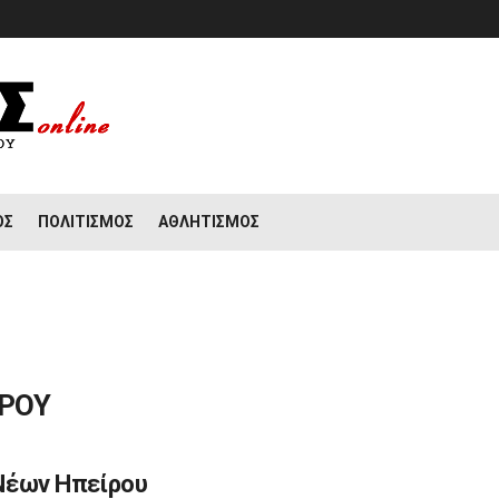
ΟΣ
ΠΟΛΙΤΙΣΜΌΣ
ΑΘΛΗΤΙΣΜΌΣ
ΙΡΟΥ
 Νέων Ηπείρου