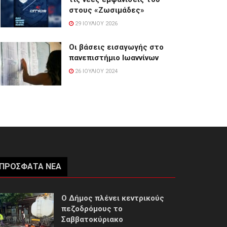
στους «Ζωσιμάδες»
29 ΙΟΥΛΊΟΥ 2026
Οι βάσεις εισαγωγής στο
πανεπιστήμιο Ιωαννίνων
26 ΙΟΥΛΊΟΥ 2024
ΠΡΌΣΦΑΤΑ ΝΈΑ
Ο Δήμος πλένει κεντρικούς
πεζοδρόμους το
Σαββατοκύριακο