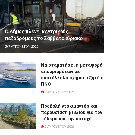
Ο Δήμος πλένει κεντρικούς
πεζοδρόμους το Σαββατοκύριακο
7 ΑΥΓΟΎΣΤΟΥ 2026
Να σταματήσει η μεταφορά
απορριμμάτων με
ακατάλληλα οχήματα ζητά η
ΠΝΟ
7 ΑΥΓΟΎΣΤΟΥ 2026
Προβολή ντοκιμαντέρ και
παρουσίαση βιβλίου για τον
πόλεμο και την κατοχή
7 ΑΥΓΟΎΣΤΟΥ 2026