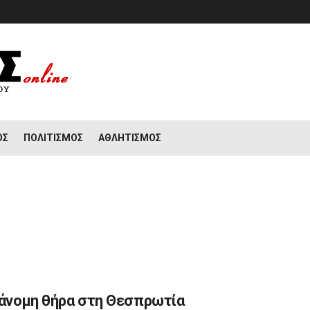
ΟΣ
ΠΟΛΙΤΙΣΜΌΣ
ΑΘΛΗΤΙΣΜΌΣ
ράνομη θήρα στη Θεσπρωτία