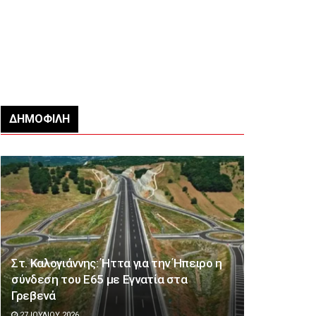
ΔΗΜΟΦΙΛΉ
Στ. Καλογιάννης: Ήττα για την Ήπειρο η
σύνδεση του Ε65 με Εγνατία στα
Γρεβενά
27 ΙΟΥΛΊΟΥ 2026