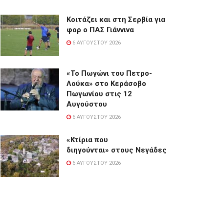
Κοιτάζει και στη Σερβία για
φορ ο ΠΑΣ Γιάννινα
6 ΑΥΓΟΎΣΤΟΥ 2026
«Το Πωγώνι του Πετρο-
Λούκα» στο Κεράσοβο
Πωγωνίου στις 12
Αυγούστου
6 ΑΥΓΟΎΣΤΟΥ 2026
«Κτίρια που
διηγούνται» στους Νεγάδες
6 ΑΥΓΟΎΣΤΟΥ 2026