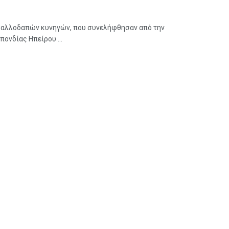
 αλλοδαπών κυνηγών, που συνελήφθησαν από την
ονδίας Ηπείρου ...