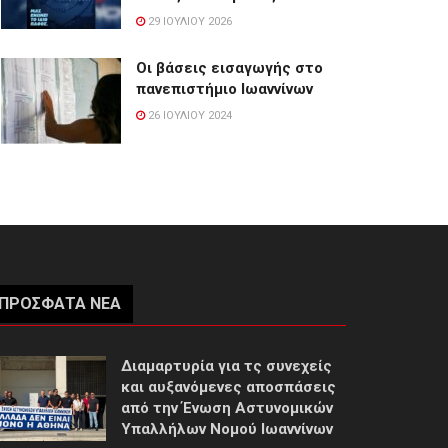
29 ΙΟΥΛΊΟΥ 2026
Οι βάσεις εισαγωγής στο
πανεπιστήμιο Ιωαννίνων
26 ΙΟΥΛΊΟΥ 2024
ΠΡΌΣΦΑΤΑ ΝΈΑ
Διαμαρτυρία για τς συνεχείς
και αυξανόμενες αποσπάσεις
από την Ένωση Αστυνομικών
Υπαλλήλων Νομού Ιωαννίνων