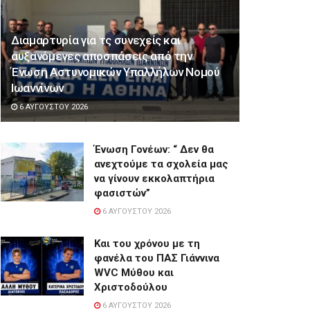
Διαμαρτυρία για τς συνεχείς και
αυξανόμενες αποσπάσεις από την
Ένωση Αστυνομικών Υπαλλήλων Νομού
Ιωαννίνων
6 ΑΥΓΟΎΣΤΟΥ 2026
Ένωση Γονέων: “ Δεν θα
ανεχτούμε τα σχολεία μας
να γίνουν εκκολαπτήρια
φασιστών”
6 ΑΥΓΟΎΣΤΟΥ 2026
Και του χρόνου με τη
φανέλα του ΠΑΣ Γιάννινα
WVC Μύθου και
Χριστοδούλου
6 ΑΥΓΟΎΣΤΟΥ 2026