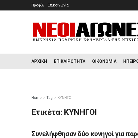
Προφίλ
Επικοινωνία
ΑΡΧΙΚΉ
ΕΠΙΚΑΙΡΌΤΗΤΑ
ΟΙΚΟΝΟΜΊΑ
ΉΠΕΙΡ
Home
Tag
ΚΥΝΗΓΟΙ
Ετικέτα:
ΚΥΝΗΓΟΙ
Συνελήφθησαν δύο κυνηγοί για πα
ΉΠΕΙΡΟΣ