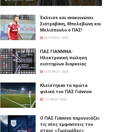
Έκλεισε και ανακοινώνει
Σιατραβάνη, Μπελεβώνη και
Μελιόπουλο ο ΠΑΣ!
28 ΙΟΥΛΊΟΥ 2026
ΠΑΣ ΓΙΑΝΝΙΝΑ:
Hλεκτρονική πώληση
εισιτηρίων διαρκείας
16 ΙΟΥΛΊΟΥ 2026
Κλείστηκαν τα πρώτα
φιλικά του ΠΑΣ Γιάννινα
7 ΙΟΥΛΊΟΥ 2026
Ο ΠΑΣ Γιάννινα παρουσιάζει
τις νέες εμφανίσεις του
στους «Ζωσιμάδες»