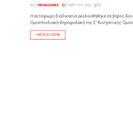
ΑΠΌ
NEOIAGONES
1 ΜΑΡΤΊΟΥ 2022
0
Η αυτόφωρη διαδικασία ακολουθήθηκε σε βάρος δύο
Ομοσπονδιακή Θηροφυλακή της Ε’ Κυνηγετικής Ομοσπ
ΠΕΡΙΣΣΌΤΕΡΑ