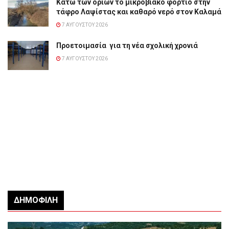
Κάτω των ορίων το μικροβιακό φορτίο στην
τάφρο Λαψίστας και καθαρό νερό στον Καλαμά
7 ΑΥΓΟΎΣΤΟΥ 2026
Προετοιμασία για τη νέα σχολική χρονιά
7 ΑΥΓΟΎΣΤΟΥ 2026
ΔΗΜΟΦΙΛΉ