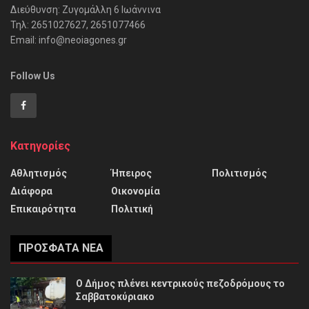
Διεύθυνση: Ζυγομάλλη 6 Ιωάννινα
Τηλ: 2651027627, 2651077466
Email: info@neoiagones.gr
Follow Us
Κατηγορίες
Αθλητισμός
Ήπειρος
Πολιτισμός
Διάφορα
Οικονομία
Επικαιρότητα
Πολιτική
ΠΡΌΣΦΑΤΑ ΝΈΑ
Ο Δήμος πλένει κεντρικούς πεζοδρόμους το
Σαββατοκύριακο