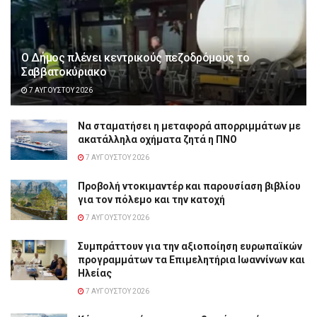
Ο Δήμος πλένει κεντρικούς πεζοδρόμους το
Σαββατοκύριακο
7 ΑΥΓΟΎΣΤΟΥ 2026
Να σταματήσει η μεταφορά απορριμμάτων με
ακατάλληλα οχήματα ζητά η ΠΝΟ
7 ΑΥΓΟΎΣΤΟΥ 2026
Προβολή ντοκιμαντέρ και παρουσίαση βιβλίου
για τον πόλεμο και την κατοχή
7 ΑΥΓΟΎΣΤΟΥ 2026
Συμπράττουν για την αξιοποίηση ευρωπαϊκών
προγραμμάτων τα Επιμελητήρια Ιωαννίνων και
Ηλείας
7 ΑΥΓΟΎΣΤΟΥ 2026