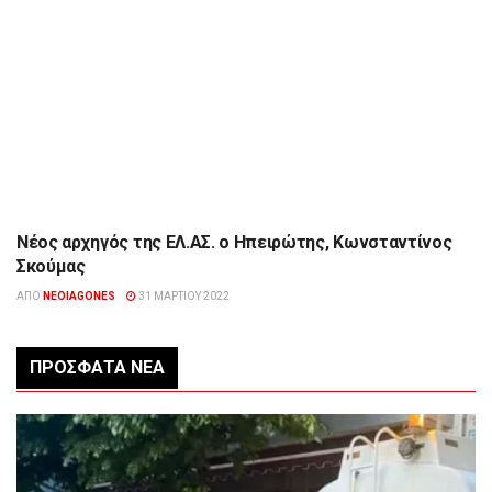
Νέος αρχηγός της ΕΛ.ΑΣ. ο Ηπειρώτης, Κωνσταντίνος
ΕΠΙΚΑΙΡΌΤΗΤΑ
Σκούμας
ΑΠΌ
NEOIAGONES
31 ΜΑΡΤΊΟΥ 2022
ΠΡΌΣΦΑΤΑ ΝΈΑ