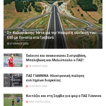
Στ. Καλογιάννης: Ήττα για την Ήπειρο η σύνδεση του
Ε65 με Εγνατία στα Γρεβενά
27 ΙΟΥΛΊΟΥ 2026
Έκλεισε και ανακοινώνει Σιατραβάνη,
Μπελεβώνη και Μελιόπουλο ο ΠΑΣ!
28 ΙΟΥΛΊΟΥ 2026
ΠΑΣ ΓΙΑΝΝΙΝΑ: Hλεκτρονική πώληση
εισιτηρίων διαρκείας
16 ΙΟΥΛΊΟΥ 2026
Κοιτάζει και στη Σερβία για φορ ο ΠΑΣ Γιάννινα
6 ΑΥΓΟΎΣΤΟΥ 2026