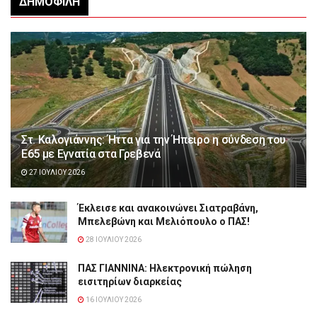
ΔΗΜΟΦΙΛΉ
Στ. Καλογιάννης: Ήττα για την Ήπειρο η σύνδεση του
Ε65 με Εγνατία στα Γρεβενά
27 ΙΟΥΛΊΟΥ 2026
Έκλεισε και ανακοινώνει Σιατραβάνη,
Μπελεβώνη και Μελιόπουλο ο ΠΑΣ!
28 ΙΟΥΛΊΟΥ 2026
ΠΑΣ ΓΙΑΝΝΙΝΑ: Hλεκτρονική πώληση
εισιτηρίων διαρκείας
16 ΙΟΥΛΊΟΥ 2026