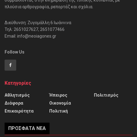
πλούσια αρθρογραφία, ρεπορτάζ και σχόλια.
Διεύθυνση: Ζυγομάλλη 6 Ιωάννινα
Τηλ: 2651027627, 2651077466
Email: info@neoiagones.gr
Follow Us
Κατηγορίες
Αθλητισμός
Ήπειρος
Πολιτισμός
Διάφορα
Οικονομία
Επικαιρότητα
Πολιτική
ΠΡΌΣΦΑΤΑ ΝΈΑ