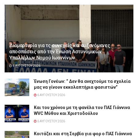
Διαμαρτυρία για τς συνεχείς και αυξανόμενες
αποσπάσεις από την Ένωση Αστυνομικών
Υπαλλήλων Νομού Ιωαννίνων
6 ΑΥΓΟΎΣΤΟΥ 2026
Ένωση Γονέων: “ Δεν θα ανεχτούμε τα σχολεία
μας να γίνουν εκκολαπτήρια φασιστών”
6 ΑΥΓΟΎΣΤΟΥ 2026
Και του χρόνου με τη φανέλα του ΠΑΣ Γιάννινα
WVC Μύθου και Χριστοδούλου
6 ΑΥΓΟΎΣΤΟΥ 2026
Κοιτάζει και στη Σερβία για φορ ο ΠΑΣ Γιάννινα