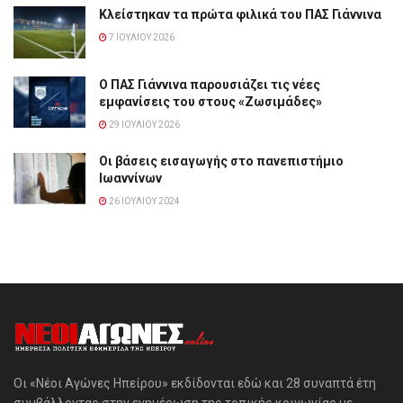
Κλείστηκαν τα πρώτα φιλικά του ΠΑΣ Γιάννινα
7 ΙΟΥΛΊΟΥ 2026
Ο ΠΑΣ Γιάννινα παρουσιάζει τις νέες
εμφανίσεις του στους «Ζωσιμάδες»
29 ΙΟΥΛΊΟΥ 2026
Οι βάσεις εισαγωγής στο πανεπιστήμιο
Ιωαννίνων
26 ΙΟΥΛΊΟΥ 2024
Οι «Νέοι Αγώνες Ηπείρου» εκδίδονται εδώ και 28 συναπτά έτη
συμβάλλοντας στην ενημέρωση της τοπικής κοινωνίας με