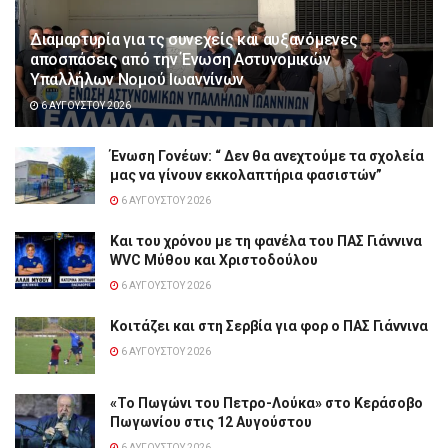
Διαμαρτυρία για τς συνεχείς και αυξανόμενες
αποσπάσεις από την Ένωση Αστυνομικών
Υπαλλήλων Νομού Ιωαννίνων
6 ΑΥΓΟΎΣΤΟΥ 2026
Ένωση Γονέων: “ Δεν θα ανεχτούμε τα σχολεία
μας να γίνουν εκκολαπτήρια φασιστών”
6 ΑΥΓΟΎΣΤΟΥ 2026
Και του χρόνου με τη φανέλα του ΠΑΣ Γιάννινα
WVC Μύθου και Χριστοδούλου
6 ΑΥΓΟΎΣΤΟΥ 2026
Κοιτάζει και στη Σερβία για φορ ο ΠΑΣ Γιάννινα
6 ΑΥΓΟΎΣΤΟΥ 2026
«Το Πωγώνι του Πετρο-Λούκα» στο Κεράσοβο
Πωγωνίου στις 12 Αυγούστου
6 ΑΥΓΟΎΣΤΟΥ 2026