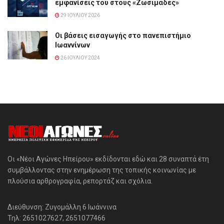
εμφανίσεις του στους «Ζωσιμάδες»
29 ΙΟΥΛΊΟΥ 2026
Οι βάσεις εισαγωγής στο πανεπιστήμιο
Ιωαννίνων
26 ΙΟΥΛΊΟΥ 2024
Οι «Νέοι Αγώνες Ηπείρου» εκδίδονται εδώ και 28 συναπτά έτη
συμβάλλοντας στην ενημέρωση της τοπικής κοινωνίας με
πλούσια αρθρογραφία, ρεπορτάζ και σχόλια.
Διεύθυνση: Ζυγομάλλη 6 Ιωάννινα
Τηλ: 2651027627, 2651077466