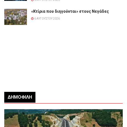
«Κτίρια που διηγούνται» στους Νεγάδες
6 ΑΥΓΟΎΣΤΟΥ 2026
ΔΗΜΟΦΙΛΉ