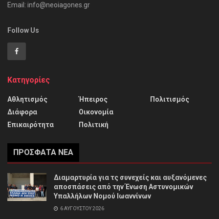
Email: info@neoiagones.gr
Follow Us
Κατηγορίες
Αθλητισμός
Ήπειρος
Πολιτισμός
Διάφορα
Οικονομία
Επικαιρότητα
Πολιτική
ΠΡΌΣΦΑΤΑ ΝΈΑ
Διαμαρτυρία για τς συνεχείς και αυξανόμενες
αποσπάσεις από την Ένωση Αστυνομικών
Υπαλλήλων Νομού Ιωαννίνων
6 ΑΥΓΟΎΣΤΟΥ 2026