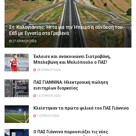
Στ. Καλογιάννης: Ήττα για την Ήπειρο η σύνδεση του
Ε65 με Εγνατία στα Γρεβενά
27 ΙΟΥΛΊΟΥ 2026
Έκλεισε και ανακοινώνει Σιατραβάνη,
Μπελεβώνη και Μελιόπουλο ο ΠΑΣ!
28 ΙΟΥΛΊΟΥ 2026
ΠΑΣ ΓΙΑΝΝΙΝΑ: Hλεκτρονική πώληση
εισιτηρίων διαρκείας
16 ΙΟΥΛΊΟΥ 2026
Κλείστηκαν τα πρώτα φιλικά του ΠΑΣ Γιάννινα
7 ΙΟΥΛΊΟΥ 2026
Ο ΠΑΣ Γιάννινα παρουσιάζει τις νέες