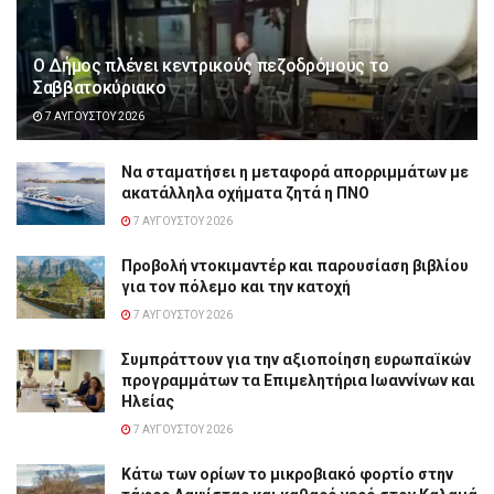
Ο Δήμος πλένει κεντρικούς πεζοδρόμους το
Σαββατοκύριακο
7 ΑΥΓΟΎΣΤΟΥ 2026
Να σταματήσει η μεταφορά απορριμμάτων με
ακατάλληλα οχήματα ζητά η ΠΝΟ
7 ΑΥΓΟΎΣΤΟΥ 2026
Προβολή ντοκιμαντέρ και παρουσίαση βιβλίου
για τον πόλεμο και την κατοχή
7 ΑΥΓΟΎΣΤΟΥ 2026
Συμπράττουν για την αξιοποίηση ευρωπαϊκών
προγραμμάτων τα Επιμελητήρια Ιωαννίνων και
Ηλείας
7 ΑΥΓΟΎΣΤΟΥ 2026
Κάτω των ορίων το μικροβιακό φορτίο στην