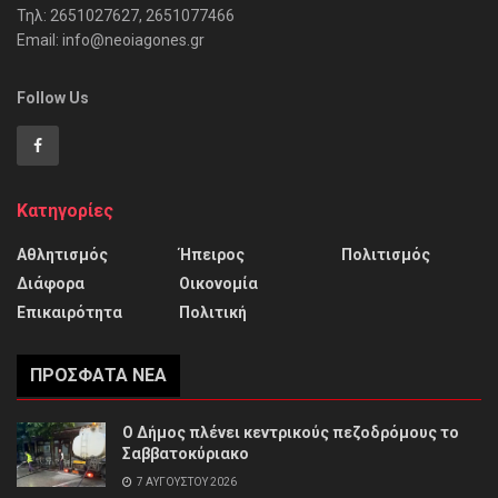
Τηλ: 2651027627, 2651077466
Email: info@neoiagones.gr
Follow Us
Κατηγορίες
Αθλητισμός
Ήπειρος
Πολιτισμός
Διάφορα
Οικονομία
Επικαιρότητα
Πολιτική
ΠΡΌΣΦΑΤΑ ΝΈΑ
Ο Δήμος πλένει κεντρικούς πεζοδρόμους το
Σαββατοκύριακο
7 ΑΥΓΟΎΣΤΟΥ 2026