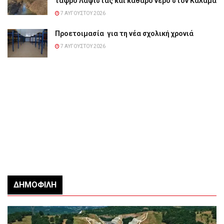
τάφρο Λαψίστας και καθαρό νερό στον Καλαμά
7 ΑΥΓΟΎΣΤΟΥ 2026
Προετοιμασία για τη νέα σχολική χρονιά
7 ΑΥΓΟΎΣΤΟΥ 2026
ΔΗΜΟΦΙΛΉ