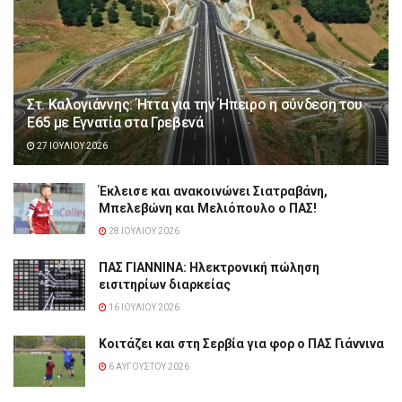
Στ. Καλογιάννης: Ήττα για την Ήπειρο η σύνδεση του
Ε65 με Εγνατία στα Γρεβενά
27 ΙΟΥΛΊΟΥ 2026
Έκλεισε και ανακοινώνει Σιατραβάνη,
Μπελεβώνη και Μελιόπουλο ο ΠΑΣ!
28 ΙΟΥΛΊΟΥ 2026
ΠΑΣ ΓΙΑΝΝΙΝΑ: Hλεκτρονική πώληση
εισιτηρίων διαρκείας
16 ΙΟΥΛΊΟΥ 2026
Κοιτάζει και στη Σερβία για φορ ο ΠΑΣ Γιάννινα
6 ΑΥΓΟΎΣΤΟΥ 2026