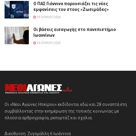
Ο ΠΑΣ Γιάννινα παρουσιάζει τις νέες
εμφανίσεις του στους «Ζωσιμάδες»
29 ΙΟΥΛΊΟΥ 2026
Οι βάσεις εισαγωγής στο πανεπιστήμιο
Ιωαννίνων
26 ΙΟΥΛΊΟΥ 2024
Οι «Νέοι Αγώνες Ηπείρου» εκδίδονται εδώ και 28 συναπτά έτη
συμβάλλοντας στην ενημέρωση της τοπικής κοινωνίας με
πλούσια αρθρογραφία, ρεπορτάζ και σχόλια.
Διεύθυνση: Ζυγομάλλη 6 Ιωάννινα