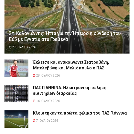
Στ. Καλογιάννης: Ήττα για την Ήπειρο η σύνδεση του
Ε65 με Εγνατία στα Γρεβενά
27 ΙΟΥΛΊΟΥ 2026
Έκλεισε και ανακοινώνει Σιατραβάνη,
Μπελεβώνη και Μελιόπουλο ο ΠΑΣ!
28 ΙΟΥΛΊΟΥ 2026
ΠΑΣ ΓΙΑΝΝΙΝΑ: Hλεκτρονική πώληση
εισιτηρίων διαρκείας
16 ΙΟΥΛΊΟΥ 2026
Κλείστηκαν τα πρώτα φιλικά του ΠΑΣ Γιάννινα
7 ΙΟΥΛΊΟΥ 2026