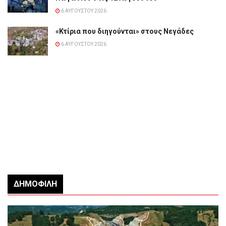
6 ΑΥΓΟΎΣΤΟΥ 2026
«Κτίρια που διηγούνται» στους Νεγάδες
6 ΑΥΓΟΎΣΤΟΥ 2026
ΔΗΜΟΦΙΛΉ