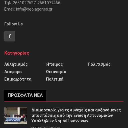
Τηλ: 2651027627, 2651077466
Email: info@neoiagones.gr
Follow Us
Κατηγορίες
Αθλητισμός
Ήπειρος
Πολιτισμός
Διάφορα
Οικονομία
Επικαιρότητα
Πολιτική
ΠΡΌΣΦΑΤΑ ΝΈΑ
Διαμαρτυρία για τς συνεχείς και αυξανόμενες
αποσπάσεις από την Ένωση Αστυνομικών
Υπαλλήλων Νομού Ιωαννίνων