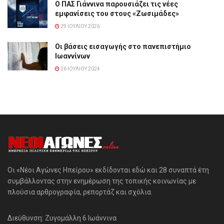
Ο ΠΑΣ Γιάννινα παρουσιάζει τις νέες
εμφανίσεις του στους «Ζωσιμάδες»
29 ΙΟΥΛΊΟΥ 2026
Οι βάσεις εισαγωγής στο πανεπιστήμιο
Ιωαννίνων
26 ΙΟΥΛΊΟΥ 2024
Οι «Νέοι Αγώνες Ηπείρου» εκδίδονται εδώ και 28 συναπτά έτη
συμβάλλοντας στην ενημέρωση της τοπικής κοινωνίας με
πλούσια αρθρογραφία, ρεπορτάζ και σχόλια.
Διεύθυνση: Ζυγομάλλη 6 Ιωάννινα