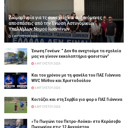
Διαμαρτυρία για τς συνεχείς και αυξανόμενες
αποσπάσεις από την Ένωση Αστυνομικών
Υπαλλήλων Νομού Ιωαννίνων
6 ΑΥΓΟΎΣΤΟΥ 2026
Ένωση Γονέων: “ Δεν θα ανεχτούμε τα σχολεία
μας να γίνουν εκκολαπτήρια φασιστών”
6 ΑΥΓΟΎΣΤΟΥ 2026
Και του χρόνου με τη φανέλα του ΠΑΣ Γιάννινα
WVC Μύθου και Χριστοδούλου
6 ΑΥΓΟΎΣΤΟΥ 2026
Κοιτάζει και στη Σερβία για φορ ο ΠΑΣ Γιάννινα
6 ΑΥΓΟΎΣΤΟΥ 2026
«Το Πωγώνι του Πετρο-Λούκα» στο Κεράσοβο
Πωγωνίου στις 12 Αυγούστου