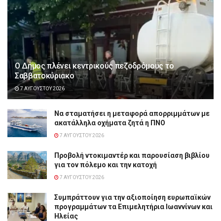
Ο Δήμος πλένει κεντρικούς πεζοδρόμους το
Σαββατοκύριακο
7 ΑΥΓΟΎΣΤΟΥ 2026
Να σταματήσει η μεταφορά απορριμμάτων με
ακατάλληλα οχήματα ζητά η ΠΝΟ
7 ΑΥΓΟΎΣΤΟΥ 2026
Προβολή ντοκιμαντέρ και παρουσίαση βιβλίου
για τον πόλεμο και την κατοχή
7 ΑΥΓΟΎΣΤΟΥ 2026
Συμπράττουν για την αξιοποίηση ευρωπαϊκών
προγραμμάτων τα Επιμελητήρια Ιωαννίνων και
Ηλείας