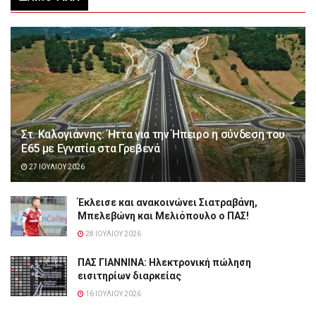
Στ. Καλογιάννης: Ήττα για την Ήπειρο η σύνδεση του
Ε65 με Εγνατία στα Γρεβενά
27 ΙΟΥΛΊΟΥ 2026
Έκλεισε και ανακοινώνει Σιατραβάνη,
Μπελεβώνη και Μελιόπουλο ο ΠΑΣ!
28 ΙΟΥΛΊΟΥ 2026
ΠΑΣ ΓΙΑΝΝΙΝΑ: Hλεκτρονική πώληση
εισιτηρίων διαρκείας
16 ΙΟΥΛΊΟΥ 2026