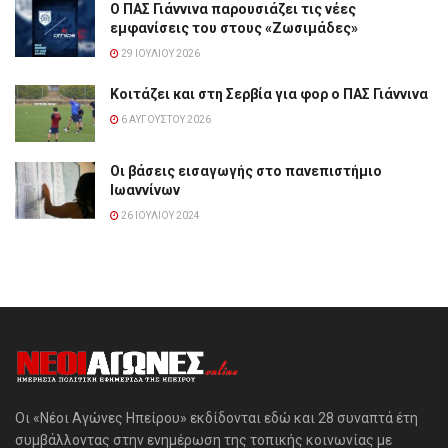
Ο ΠΑΣ Γιάννινα παρουσιάζει τις νέες
εμφανίσεις του στους «Ζωσιμάδες»
29 ΙΟΥΛΊΟΥ 2026
Κοιτάζει και στη Σερβία για φορ ο ΠΑΣ Γιάννινα
6 ΑΥΓΟΎΣΤΟΥ 2026
Οι βάσεις εισαγωγής στο πανεπιστήμιο
Ιωαννίνων
26 ΙΟΥΛΊΟΥ 2024
Οι «Νέοι Αγώνες Ηπείρου» εκδίδονται εδώ και 28 συναπτά έτη
συμβάλλοντας στην ενημέρωση της τοπικής κοινωνίας με