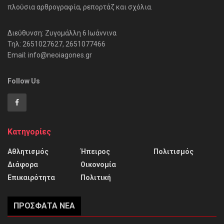
πλούσια αρθρογραφία, ρεπορτάζ και σχόλια.
Διεύθυνση: Ζυγομάλλη 6 Ιωάννινα
Τηλ: 2651027627, 2651077466
Email: info@neoiagones.gr
Follow Us
Κατηγορίες
Αθλητισμός
Ήπειρος
Πολιτισμός
Διάφορα
Οικονομία
Επικαιρότητα
Πολιτική
ΠΡΌΣΦΑΤΑ ΝΈΑ