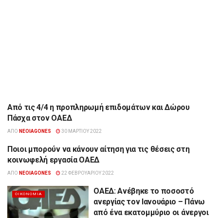
Από τις 4/4 η προπληρωμή επιδομάτων και Δώρου
ΟΙΚΟΝΟΜΊΑ
Πάσχα στον ΟΑΕΔ
ΑΠΌ
NEOIAGONES
30 ΜΑΡΤΊΟΥ 2022
Ποιοι μπορούν να κάνουν αίτηση για τις θέσεις στη
ΟΙΚΟΝΟΜΊΑ
κοινωφελή εργασία ΟΑΕΔ
ΑΠΌ
NEOIAGONES
22 ΦΕΒΡΟΥΑΡΊΟΥ 2022
ΟΑΕΔ: Ανέβηκε το ποσοστό
ΟΙΚΟΝΟΜΊΑ
ανεργίας τον Ιανουάριο – Πάνω
από ένα εκατομμύριο οι άνεργοι