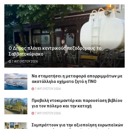
Ο Δήμος πλένει κεντρικούς πεζοδρόμους το
Σαββατοκύριακο
7 ΑΥΓΟΎΣΤΟΥ 2026
Να σταματήσει η μεταφορά απορριμμάτων με
ακατάλληλα οχήματα ζητά η ΠΝΟ
7 ΑΥΓΟΎΣΤΟΥ 2026
Προβολή ντοκιμαντέρ και παρουσίαση βιβλίου
για τον πόλεμο και την κατοχή
7 ΑΥΓΟΎΣΤΟΥ 2026
Συμπράττουν για την αξιοποίηση ευρωπαϊκών