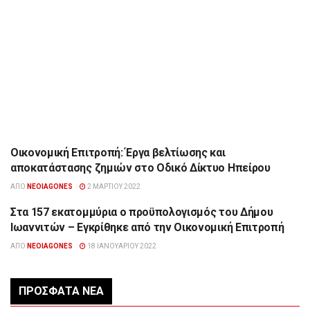
Οικονομική Επιτροπή: Έργα βελτίωσης και
ΉΠΕΙΡΟΣ
αποκατάστασης ζημιών στο Οδικό Δίκτυο Ηπείρου
ΑΠΌ
NEOIAGONES
2 ΜΑΡΤΊΟΥ 2022
Στα 157 εκατομμύρια ο προϋπολογισμός του Δήμου
ΉΠΕΙΡΟΣ
Ιωαννιτών – Εγκρίθηκε από την Οικονομική Επιτροπή
ΑΠΌ
NEOIAGONES
18 ΙΑΝΟΥΑΡΊΟΥ 2022
ΠΡΌΣΦΑΤΑ ΝΈΑ