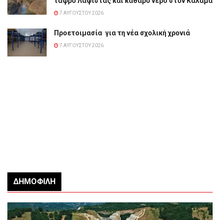
τάφρο Λαψίστας και καθαρό νερό στον Καλαμά
7 ΑΥΓΟΎΣΤΟΥ 2026
Προετοιμασία για τη νέα σχολική χρονιά
7 ΑΥΓΟΎΣΤΟΥ 2026
ΔΗΜΟΦΙΛΉ