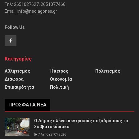
Τηλ: 2651027627, 2651077466
Email: info@neoiagones.gr
Follow Us
Κατηγορίες
Αθλητισμός
Ήπειρος
Πολιτισμός
Διάφορα
Οικονομία
Επικαιρότητα
Πολιτική
ΠΡΌΣΦΑΤΑ ΝΈΑ
Ο Δήμος πλένει κεντρικούς πεζοδρόμους το
Σαββατοκύριακο
7 ΑΥΓΟΎΣΤΟΥ 2026