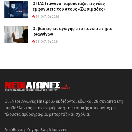
Ο ΠΑΣ Γιάννινα παρουσιάζει τις νέες
εμφανίσεις του στους «Ζωσιμάδες»
29 ΙΟΥΛΊΟΥ 2026
Οι βάσεις εισαγωγής στο πανεπιστήμιο
Ιωαννίνων
26 ΙΟΥΛΊΟΥ 2024
Οι «Νέοι Αγώνες Ηπείρου» εκδίδονται εδώ και 28 συναπτά έτη
συμβάλλοντας στην ενημέρωση της τοπικής κοινωνίας με
πλούσια αρθρογραφία, ρεπορτάζ και σχόλια.
Διεύθυνση: Ζυγομάλλη 6 Ιωάννινα