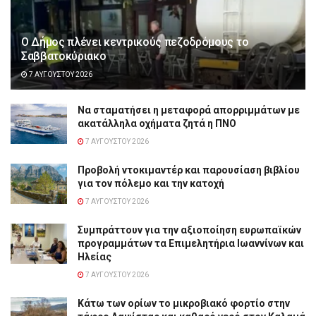
Ο Δήμος πλένει κεντρικούς πεζοδρόμους το
Σαββατοκύριακο
7 ΑΥΓΟΎΣΤΟΥ 2026
Να σταματήσει η μεταφορά απορριμμάτων με
ακατάλληλα οχήματα ζητά η ΠΝΟ
7 ΑΥΓΟΎΣΤΟΥ 2026
Προβολή ντοκιμαντέρ και παρουσίαση βιβλίου
για τον πόλεμο και την κατοχή
7 ΑΥΓΟΎΣΤΟΥ 2026
Συμπράττουν για την αξιοποίηση ευρωπαϊκών
προγραμμάτων τα Επιμελητήρια Ιωαννίνων και
Ηλείας
7 ΑΥΓΟΎΣΤΟΥ 2026
Κάτω των ορίων το μικροβιακό φορτίο στην