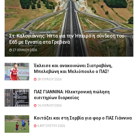
Στ. Καλογιάννης: Ήττα για την Ήπειρο η σύνδεση του
Ε65 με Εγνατία στα Γρεβενά
27 ΙΟΥΛΊΟΥ 2026
Έκλεισε και ανακοινώνει Σιατραβάνη,
Μπελεβώνη και Μελιόπουλο ο ΠΑΣ!
28 ΙΟΥΛΊΟΥ 2026
ΠΑΣ ΓΙΑΝΝΙΝΑ: Hλεκτρονική πώληση
εισιτηρίων διαρκείας
16 ΙΟΥΛΊΟΥ 2026
Κοιτάζει και στη Σερβία για φορ ο ΠΑΣ Γιάννινα
6 ΑΥΓΟΎΣΤΟΥ 2026