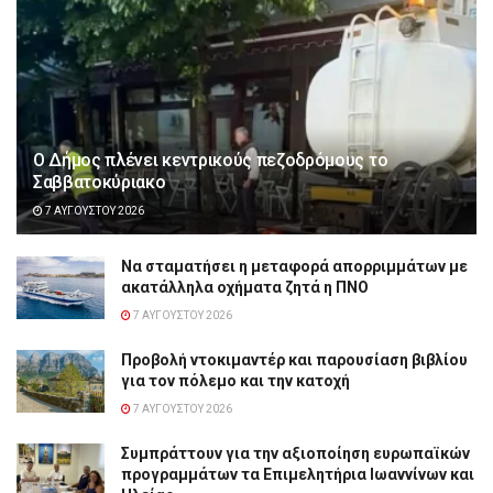
Ο Δήμος πλένει κεντρικούς πεζοδρόμους το
Σαββατοκύριακο
7 ΑΥΓΟΎΣΤΟΥ 2026
Να σταματήσει η μεταφορά απορριμμάτων με
ακατάλληλα οχήματα ζητά η ΠΝΟ
7 ΑΥΓΟΎΣΤΟΥ 2026
Προβολή ντοκιμαντέρ και παρουσίαση βιβλίου
για τον πόλεμο και την κατοχή
7 ΑΥΓΟΎΣΤΟΥ 2026
Συμπράττουν για την αξιοποίηση ευρωπαϊκών
προγραμμάτων τα Επιμελητήρια Ιωαννίνων και