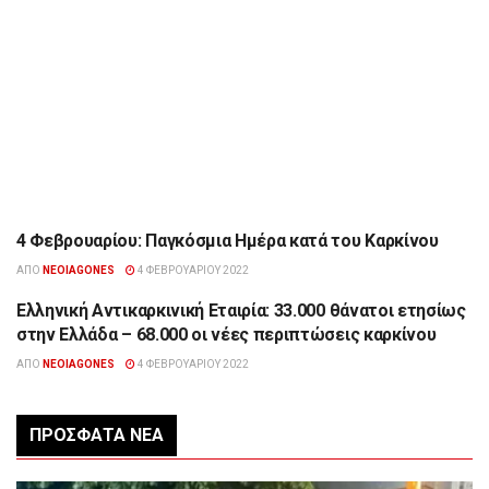
4 Φεβρουαρίου: Παγκόσμια Ημέρα κατά του Καρκίνου
ΔΙΆΦΟΡΑ
ΑΠΌ
NEOIAGONES
4 ΦΕΒΡΟΥΑΡΊΟΥ 2022
Ελληνική Αντικαρκινική Εταιρία: 33.000 θάνατοι ετησίως
ΔΙΆΦΟΡΑ
στην Ελλάδα – 68.000 οι νέες περιπτώσεις καρκίνου
ΑΠΌ
NEOIAGONES
4 ΦΕΒΡΟΥΑΡΊΟΥ 2022
ΠΡΌΣΦΑΤΑ ΝΈΑ