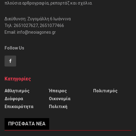
πλούσια αρθρογραφία, ρεπορτάζ και σχόλια.
Διεύθυνση: Ζυγομάλλη 6 Ιωάννινα
Τηλ: 2651027627, 2651077466
Email: info@neoiagones.gr
Follow Us
Κατηγορίες
Αθλητισμός
Ήπειρος
Πολιτισμός
Διάφορα
Οικονομία
Επικαιρότητα
Πολιτική
ΠΡΌΣΦΑΤΑ ΝΈΑ