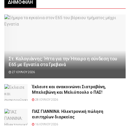
ΔΗΜΟΦΙΛΉ
Στ. Καλογιάννης: Ήττα για την Ήπειρο η σύνδεση του
Ε65 με Εγνατία στα Γρεβενά
27 ΙΟΥΛΊΟΥ 2026
Έκλεισε και ανακοινώνει Σιατραβάνη,
Μπελεβώνη και Μελιόπουλο ο ΠΑΣ!
28 ΙΟΥΛΊΟΥ 2026
ΠΑΣ ΓΙΑΝΝΙΝΑ: Hλεκτρονική πώληση
εισιτηρίων διαρκείας
16 ΙΟΥΛΊΟΥ 2026