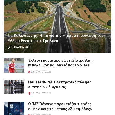
Στ. Καλογιάννης: Ήττα για την Ήπειρο η σύνδεση του
Ε65 με Εγνατία στα Γρεβενά
27 ΙΟΥΛΊΟΥ 2026
Έκλεισε και ανακοινώνει Σιατραβάνη,
Μπελεβώνη και Μελιόπουλο ο ΠΑΣ!
28 ΙΟΥΛΊΟΥ 2026
ΠΑΣ ΓΙΑΝΝΙΝΑ: Hλεκτρονική πώληση
εισιτηρίων διαρκείας
16 ΙΟΥΛΊΟΥ 2026
Ο ΠΑΣ Γιάννινα παρουσιάζει τις νέες
εμφανίσεις του στους «Ζωσιμάδες»