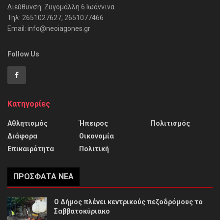
Διεύθυνση: Ζυγομάλλη 6 Ιωάννινα
Τηλ: 2651027627, 2651077466
Email: info@neoiagones.gr
Follow Us
Κατηγορίες
Αθλητισμός
Ήπειρος
Πολιτισμός
Διάφορα
Οικονομία
Επικαιρότητα
Πολιτική
ΠΡΌΣΦΑΤΑ ΝΈΑ
Ο Δήμος πλένει κεντρικούς πεζοδρόμους το
Σαββατοκύριακο