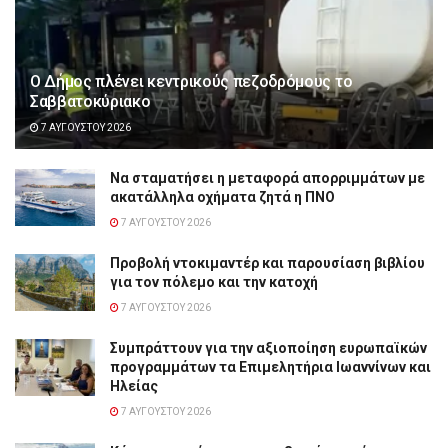
Ο Δήμος πλένει κεντρικούς πεζοδρόμους το
Σαββατοκύριακο
7 ΑΥΓΟΎΣΤΟΥ 2026
Να σταματήσει η μεταφορά απορριμμάτων με
ακατάλληλα οχήματα ζητά η ΠΝΟ
7 ΑΥΓΟΎΣΤΟΥ 2026
Προβολή ντοκιμαντέρ και παρουσίαση βιβλίου
για τον πόλεμο και την κατοχή
7 ΑΥΓΟΎΣΤΟΥ 2026
Συμπράττουν για την αξιοποίηση ευρωπαϊκών
προγραμμάτων τα Επιμελητήρια Ιωαννίνων και
Ηλείας
7 ΑΥΓΟΎΣΤΟΥ 2026