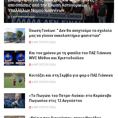
αποσπάσεις από την Ένωση Αστυνομικών
Υπαλλήλων Νομού Ιωαννίνων
6 ΑΥΓΟΎΣΤΟΥ 2026
Ένωση Γονέων: “ Δεν θα ανεχτούμε τα σχολεία
μας να γίνουν εκκολαπτήρια φασιστών”
6 ΑΥΓΟΎΣΤΟΥ 2026
Και του χρόνου με τη φανέλα του ΠΑΣ Γιάννινα
WVC Μύθου και Χριστοδούλου
6 ΑΥΓΟΎΣΤΟΥ 2026
Κοιτάζει και στη Σερβία για φορ ο ΠΑΣ Γιάννινα
6 ΑΥΓΟΎΣΤΟΥ 2026
«Το Πωγώνι του Πετρο-Λούκα» στο Κεράσοβο
Πωγωνίου στις 12 Αυγούστου
6 ΑΥΓΟΎΣΤΟΥ 2026