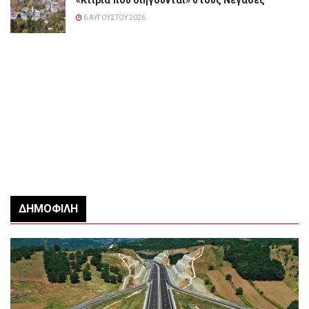
«Κτίρια που διηγούνται» στους Νεγάδες
6 ΑΥΓΟΎΣΤΟΥ 2026
ΔΗΜΟΦΙΛΉ