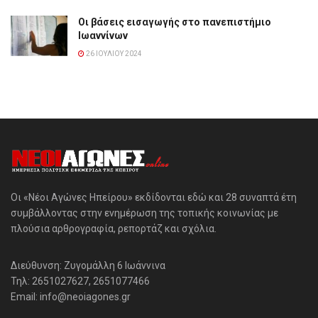
Οι βάσεις εισαγωγής στο πανεπιστήμιο
Ιωαννίνων
26 ΙΟΥΛΊΟΥ 2024
Οι «Νέοι Αγώνες Ηπείρου» εκδίδονται εδώ και 28 συναπτά έτη
συμβάλλοντας στην ενημέρωση της τοπικής κοινωνίας με
πλούσια αρθρογραφία, ρεπορτάζ και σχόλια.
Διεύθυνση: Ζυγομάλλη 6 Ιωάννινα
Τηλ: 2651027627, 2651077466
Email: info@neoiagones.gr