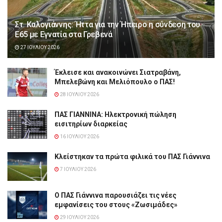
Στ. Καλογιάννης: Ήττα για την Ήπειρο η σύνδεση του
Ε65 με Εγνατία στα Γρεβενά
27 ΙΟΥΛΊΟΥ 2026
Έκλεισε και ανακοινώνει Σιατραβάνη,
Μπελεβώνη και Μελιόπουλο ο ΠΑΣ!
28 ΙΟΥΛΊΟΥ 2026
ΠΑΣ ΓΙΑΝΝΙΝΑ: Hλεκτρονική πώληση
εισιτηρίων διαρκείας
16 ΙΟΥΛΊΟΥ 2026
Κλείστηκαν τα πρώτα φιλικά του ΠΑΣ Γιάννινα
7 ΙΟΥΛΊΟΥ 2026
Ο ΠΑΣ Γιάννινα παρουσιάζει τις νέες
εμφανίσεις του στους «Ζωσιμάδες»
29 ΙΟΥΛΊΟΥ 2026