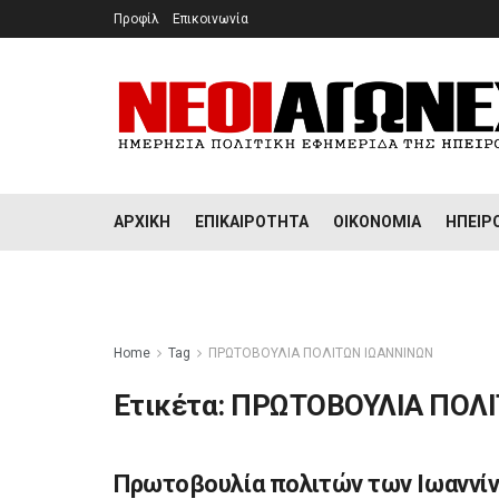
Προφίλ
Επικοινωνία
ΑΡΧΙΚΉ
ΕΠΙΚΑΙΡΌΤΗΤΑ
ΟΙΚΟΝΟΜΊΑ
ΉΠΕΙΡ
Home
Tag
ΠΡΩΤΟΒΟΥΛΙΑ ΠΟΛΙΤΩΝ ΙΩΑΝΝΙΝΩΝ
Ετικέτα:
ΠΡΩΤΟΒΟΥΛΙΑ ΠΟΛΙ
Πρωτοβουλία πολιτών των Ιωαννίν
ΉΠΕΙΡΟΣ