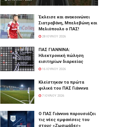
Έκλεισε και ανακοινώνει
Σιατραβάνη, Μπελεβώνη και
Μελιόπουλο ο ΠΑΣ!
28 ΙΟΥΛΊΟΥ 2026
ΠΑΣ ΓΙΑΝΝΙΝΑ:
Hλεκτρονική πώληση
εισιτηρίων διαρκείας
16 ΙΟΥΛΊΟΥ 2026
Κλείστηκαν τα πρώτα
φιλικά του ΠΑΣ Γιάννινα
7 ΙΟΥΛΊΟΥ 2026
Ο ΠΑΣ Γιάννινα παρουσιάζει
τις νέες εμφανίσεις του
στους «Ζωσιμάδες»