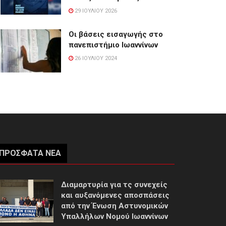
29 ΙΟΥΛΊΟΥ 2026
Οι βάσεις εισαγωγής στο
πανεπιστήμιο Ιωαννίνων
26 ΙΟΥΛΊΟΥ 2024
ΠΡΌΣΦΑΤΑ ΝΈΑ
Διαμαρτυρία για τς συνεχείς
και αυξανόμενες αποσπάσεις
από την Ένωση Αστυνομικών
Υπαλλήλων Νομού Ιωαννίνων