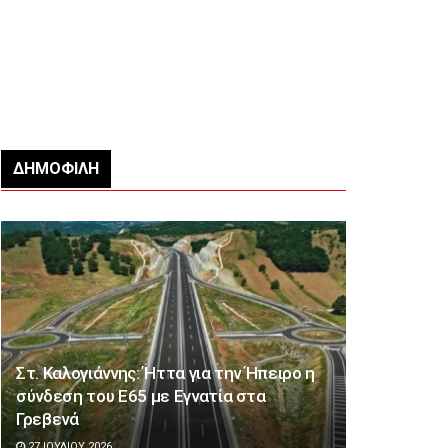
ΔΗΜΟΦΙΛΉ
Στ. Καλογιάννης: Ήττα για την Ήπειρο η
σύνδεση του Ε65 με Εγνατία στα
Γρεβενά
27 ΙΟΥΛΊΟΥ 2026