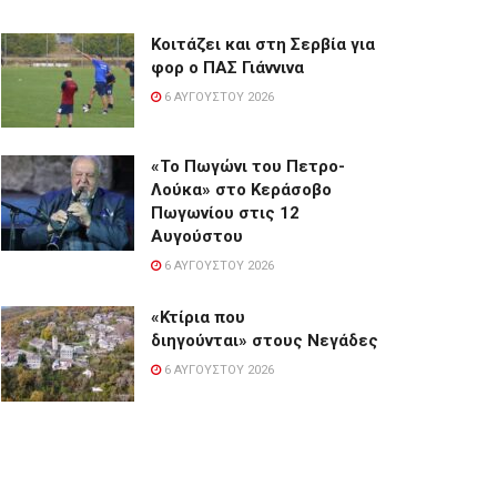
Κοιτάζει και στη Σερβία για
φορ ο ΠΑΣ Γιάννινα
6 ΑΥΓΟΎΣΤΟΥ 2026
«Το Πωγώνι του Πετρο-
Λούκα» στο Κεράσοβο
Πωγωνίου στις 12
Αυγούστου
6 ΑΥΓΟΎΣΤΟΥ 2026
«Κτίρια που
διηγούνται» στους Νεγάδες
6 ΑΥΓΟΎΣΤΟΥ 2026