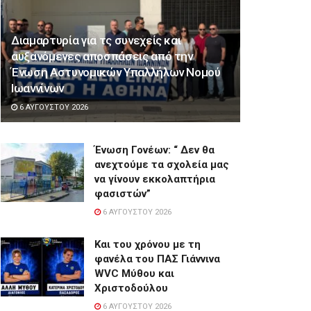
Διαμαρτυρία για τς συνεχείς και
αυξανόμενες αποσπάσεις από την
Ένωση Αστυνομικών Υπαλλήλων Νομού
Ιωαννίνων
6 ΑΥΓΟΎΣΤΟΥ 2026
Ένωση Γονέων: “ Δεν θα
ανεχτούμε τα σχολεία μας
να γίνουν εκκολαπτήρια
φασιστών”
6 ΑΥΓΟΎΣΤΟΥ 2026
Και του χρόνου με τη
φανέλα του ΠΑΣ Γιάννινα
WVC Μύθου και
Χριστοδούλου
6 ΑΥΓΟΎΣΤΟΥ 2026