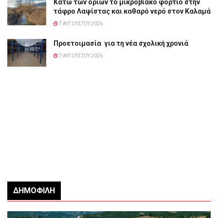
Κάτω των ορίων το μικροβιακό φορτίο στην
τάφρο Λαψίστας και καθαρό νερό στον Καλαμά
7 ΑΥΓΟΎΣΤΟΥ 2026
Προετοιμασία για τη νέα σχολική χρονιά
7 ΑΥΓΟΎΣΤΟΥ 2026
ΔΗΜΟΦΙΛΉ