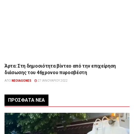
Άρτα: Στη δημοσιότητα βίντεο από την επιχείρηση
ΉΠΕΙΡΟΣ
διάσωσης του 46χρονου πυροσβέστη
ΑΠΌ
NEOIAGONES
27 ΙΑΝΟΥΑΡΊΟΥ 2022
ΠΡΌΣΦΑΤΑ ΝΈΑ