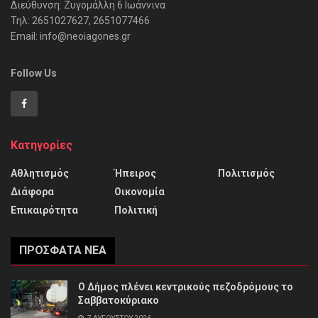
Διεύθυνση: Ζυγομάλλη 6 Ιωάννινα
Τηλ: 2651027627, 2651077466
Email: info@neoiagones.gr
Follow Us
Κατηγορίες
Αθλητισμός
Ήπειρος
Πολιτισμός
Διάφορα
Οικονομία
Επικαιρότητα
Πολιτική
ΠΡΌΣΦΑΤΑ ΝΈΑ
Ο Δήμος πλένει κεντρικούς πεζοδρόμους το
Σαββατοκύριακο