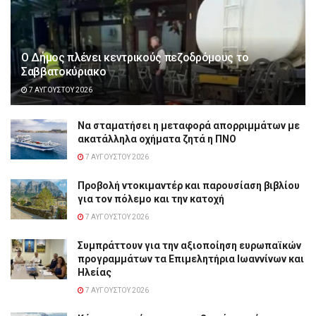
Ο Δήμος πλένει κεντρικούς πεζοδρόμους το
Σαββατοκύριακο
7 ΑΥΓΟΎΣΤΟΥ 2026
Να σταματήσει η μεταφορά απορριμμάτων με
ακατάλληλα οχήματα ζητά η ΠΝΟ
7 ΑΥΓΟΎΣΤΟΥ 2026
Προβολή ντοκιμαντέρ και παρουσίαση βιβλίου
για τον πόλεμο και την κατοχή
7 ΑΥΓΟΎΣΤΟΥ 2026
Συμπράττουν για την αξιοποίηση ευρωπαϊκών
προγραμμάτων τα Επιμελητήρια Ιωαννίνων και
Ηλείας
7 ΑΥΓΟΎΣΤΟΥ 2026