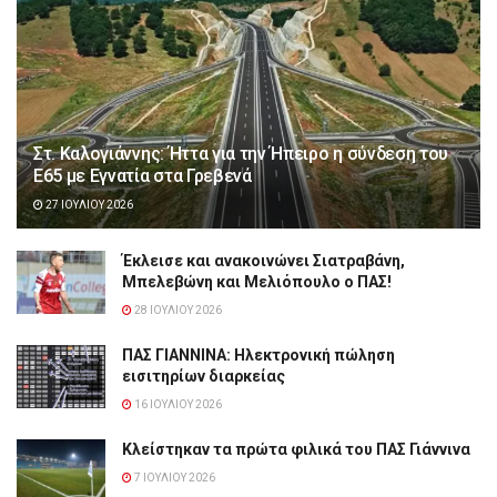
Στ. Καλογιάννης: Ήττα για την Ήπειρο η σύνδεση του
Ε65 με Εγνατία στα Γρεβενά
27 ΙΟΥΛΊΟΥ 2026
Έκλεισε και ανακοινώνει Σιατραβάνη,
Μπελεβώνη και Μελιόπουλο ο ΠΑΣ!
28 ΙΟΥΛΊΟΥ 2026
ΠΑΣ ΓΙΑΝΝΙΝΑ: Hλεκτρονική πώληση
εισιτηρίων διαρκείας
16 ΙΟΥΛΊΟΥ 2026
Κλείστηκαν τα πρώτα φιλικά του ΠΑΣ Γιάννινα
7 ΙΟΥΛΊΟΥ 2026