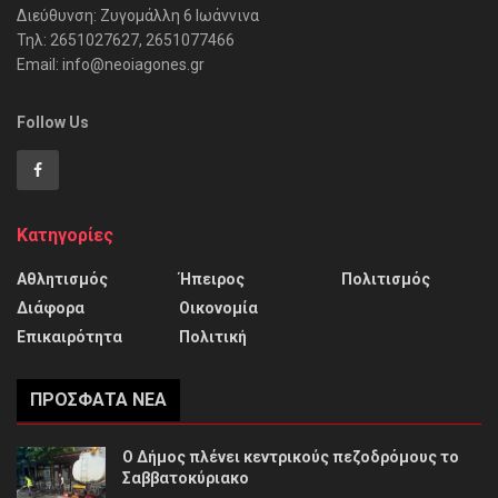
Διεύθυνση: Ζυγομάλλη 6 Ιωάννινα
Τηλ: 2651027627, 2651077466
Email: info@neoiagones.gr
Follow Us
Κατηγορίες
Αθλητισμός
Ήπειρος
Πολιτισμός
Διάφορα
Οικονομία
Επικαιρότητα
Πολιτική
ΠΡΌΣΦΑΤΑ ΝΈΑ
Ο Δήμος πλένει κεντρικούς πεζοδρόμους το
Σαββατοκύριακο