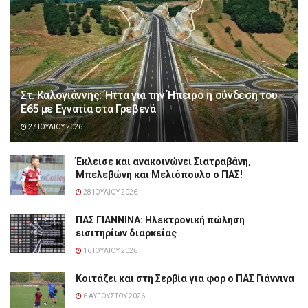
Στ. Καλογιάννης: Ήττα για την Ήπειρο η σύνδεση του
Ε65 με Εγνατία στα Γρεβενά
27 ΙΟΥΛΊΟΥ 2026
Έκλεισε και ανακοινώνει Σιατραβάνη,
Μπελεβώνη και Μελιόπουλο ο ΠΑΣ!
28 ΙΟΥΛΊΟΥ 2026
ΠΑΣ ΓΙΑΝΝΙΝΑ: Hλεκτρονική πώληση
εισιτηρίων διαρκείας
16 ΙΟΥΛΊΟΥ 2026
Κοιτάζει και στη Σερβία για φορ ο ΠΑΣ Γιάννινα
6 ΑΥΓΟΎΣΤΟΥ 2026