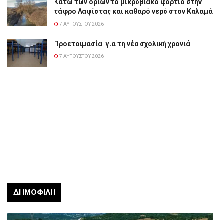
Κάτω των ορίων το μικροβιακό φορτίο στην
τάφρο Λαψίστας και καθαρό νερό στον Καλαμά
7 ΑΥΓΟΎΣΤΟΥ 2026
Προετοιμασία για τη νέα σχολική χρονιά
7 ΑΥΓΟΎΣΤΟΥ 2026
ΔΗΜΟΦΙΛΉ