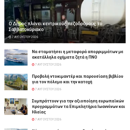
Ο Δήμος πλένει κεντρικούς πεζοδρόμους το
Σαββατοκύριακο
7 ΑΥΓΟΎΣΤΟΥ 2026
Να σταματήσει η μεταφορά απορριμμάτων με
ακατάλληλα οχήματα ζητά η ΠΝΟ
7 ΑΥΓΟΎΣΤΟΥ 2026
Προβολή ντοκιμαντέρ και παρουσίαση βιβλίου
για τον πόλεμο και την κατοχή
7 ΑΥΓΟΎΣΤΟΥ 2026
Συμπράττουν για την αξιοποίηση ευρωπαϊκών
προγραμμάτων τα Επιμελητήρια Ιωαννίνων και
Ηλείας
7 ΑΥΓΟΎΣΤΟΥ 2026