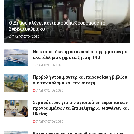
Ο Δήμος πλένει κεντρικούς πεζοδρόμους το
Σαββατοκύριακο
7 ΑΥΓΟΎΣΤΟΥ 2026
Να σταματήσει η μεταφορά απορριμμάτων με
ακατάλληλα οχήματα ζητά η ΠΝΟ
7 ΑΥΓΟΎΣΤΟΥ 2026
Προβολή ντοκιμαντέρ και παρουσίαση βιβλίου
για τον πόλεμο και την κατοχή
7 ΑΥΓΟΎΣΤΟΥ 2026
Συμπράττουν για την αξιοποίηση ευρωπαϊκών
προγραμμάτων τα Επιμελητήρια Ιωαννίνων και
Ηλείας
7 ΑΥΓΟΎΣΤΟΥ 2026
Κάτω των ορίων το μικροβιακό φορτίο στην