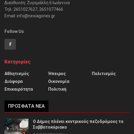
Διεύθυνση: Ζυγομάλλη 6 Ιωάννινα
Τηλ: 2651027627, 2651077466
Email: info@neoiagones.gr
Follow Us
Κατηγορίες
Αθλητισμός
Ήπειρος
Πολιτισμός
Διάφορα
Οικονομία
Επικαιρότητα
Πολιτική
ΠΡΌΣΦΑΤΑ ΝΈΑ
Ο Δήμος πλένει κεντρικούς πεζοδρόμους το
Σαββατοκύριακο