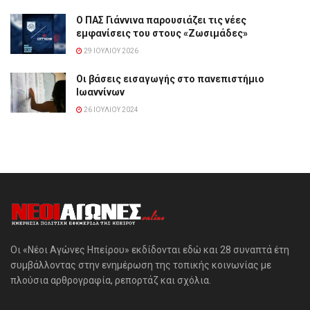
Ο ΠΑΣ Γιάννινα παρουσιάζει τις νέες
εμφανίσεις του στους «Ζωσιμάδες»
29 ΙΟΥΛΊΟΥ 2026
Οι βάσεις εισαγωγής στο πανεπιστήμιο
Ιωαννίνων
26 ΙΟΥΛΊΟΥ 2024
Οι «Νέοι Αγώνες Ηπείρου» εκδίδονται εδώ και 28 συναπτά έτη
συμβάλλοντας στην ενημέρωση της τοπικής κοινωνίας με
πλούσια αρθρογραφία, ρεπορτάζ και σχόλια.