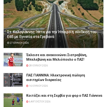
Στ. Καλογιάννης: Ήττα για την Ήπειρο η σύνδεση του
Ε65 με Εγνατία στα Γρεβενά
27 ΙΟΥΛΊΟΥ 2026
Έκλεισε και ανακοινώνει Σιατραβάνη,
Μπελεβώνη και Μελιόπουλο ο ΠΑΣ!
28 ΙΟΥΛΊΟΥ 2026
ΠΑΣ ΓΙΑΝΝΙΝΑ: Hλεκτρονική πώληση
εισιτηρίων διαρκείας
16 ΙΟΥΛΊΟΥ 2026
Κοιτάζει και στη Σερβία για φορ ο ΠΑΣ Γιάννινα
6 ΑΥΓΟΎΣΤΟΥ 2026