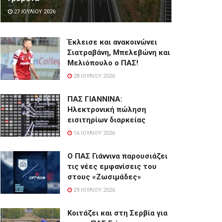
27 ΙΟΥΛΊΟΥ 2026
Έκλεισε και ανακοινώνει
Σιατραβάνη, Μπελεβώνη και
Μελιόπουλο ο ΠΑΣ!
28 ΙΟΥΛΊΟΥ 2026
ΠΑΣ ΓΙΑΝΝΙΝΑ:
Hλεκτρονική πώληση
εισιτηρίων διαρκείας
16 ΙΟΥΛΊΟΥ 2026
Ο ΠΑΣ Γιάννινα παρουσιάζει
τις νέες εμφανίσεις του
στους «Ζωσιμάδες»
29 ΙΟΥΛΊΟΥ 2026
Κοιτάζει και στη Σερβία για