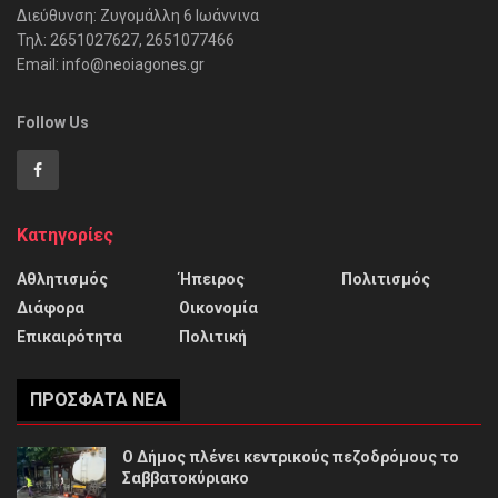
Διεύθυνση: Ζυγομάλλη 6 Ιωάννινα
Τηλ: 2651027627, 2651077466
Email: info@neoiagones.gr
Follow Us
Κατηγορίες
Αθλητισμός
Ήπειρος
Πολιτισμός
Διάφορα
Οικονομία
Επικαιρότητα
Πολιτική
ΠΡΌΣΦΑΤΑ ΝΈΑ
Ο Δήμος πλένει κεντρικούς πεζοδρόμους το
Σαββατοκύριακο