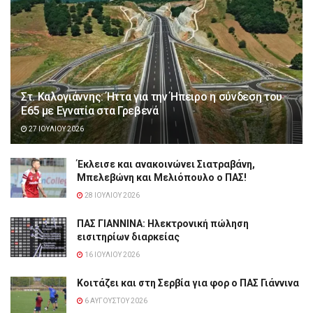
Στ. Καλογιάννης: Ήττα για την Ήπειρο η σύνδεση του
Ε65 με Εγνατία στα Γρεβενά
27 ΙΟΥΛΊΟΥ 2026
Έκλεισε και ανακοινώνει Σιατραβάνη,
Μπελεβώνη και Μελιόπουλο ο ΠΑΣ!
28 ΙΟΥΛΊΟΥ 2026
ΠΑΣ ΓΙΑΝΝΙΝΑ: Hλεκτρονική πώληση
εισιτηρίων διαρκείας
16 ΙΟΥΛΊΟΥ 2026
Κοιτάζει και στη Σερβία για φορ ο ΠΑΣ Γιάννινα
6 ΑΥΓΟΎΣΤΟΥ 2026