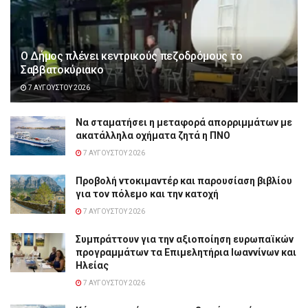
Ο Δήμος πλένει κεντρικούς πεζοδρόμους το
Σαββατοκύριακο
7 ΑΥΓΟΎΣΤΟΥ 2026
Να σταματήσει η μεταφορά απορριμμάτων με
ακατάλληλα οχήματα ζητά η ΠΝΟ
7 ΑΥΓΟΎΣΤΟΥ 2026
Προβολή ντοκιμαντέρ και παρουσίαση βιβλίου
για τον πόλεμο και την κατοχή
7 ΑΥΓΟΎΣΤΟΥ 2026
Συμπράττουν για την αξιοποίηση ευρωπαϊκών
προγραμμάτων τα Επιμελητήρια Ιωαννίνων και
Ηλείας
7 ΑΥΓΟΎΣΤΟΥ 2026