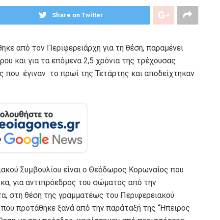
Share on Twitter
κε από τον Περιφερειάρχη για τη θέση, παραμένει
ίρου
και για τα επόμενα 2,5 χρόνια της τρέχουσας
ες που έγιναν το πρωί της Τετάρτης και αποδείχτηκαν
ιακού Συμβουλίου είναι ο Θεόδωρος Κορωναίος που
ρκα, για αντιπρόεδρος του σώματος από την
τα, στη θέση της γραμματέως του Περιφερειακού
 που προτάθηκε ξανά από την παράταξή της “Ήπειρος