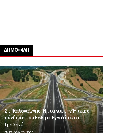
ΔΗΜΟΦΙΛΉ
Στ. Καλογιάννης: Ήττα για την Ήπειρο η
σύνδεση του Ε65 με Εγνατία στα
Γρεβενά
27 ΙΟΥΛΊΟΥ 2026