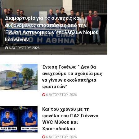
Διαμαρτυρία για τς συνεχείς και
αυξανόμενες αποσπάσεις από την
Ένωση Αστυνομικών Υπαλλήλων Νομού
Ιωαννίνων
6 ΑΥΓΟΎΣΤΟΥ 2026
Ένωση Γονέων: “ Δεν θα
ανεχτούμε τα σχολεία μας
να γίνουν εκκολαπτήρια
φασιστών”
6 ΑΥΓΟΎΣΤΟΥ 2026
Και του χρόνου με τη
φανέλα του ΠΑΣ Γιάννινα
WVC Μύθου και
Χριστοδούλου
6 ΑΥΓΟΎΣΤΟΥ 2026