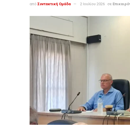
από
Συντακτική Ομάδα
2 Ιουλίου 2026
σε
Επικαιρό