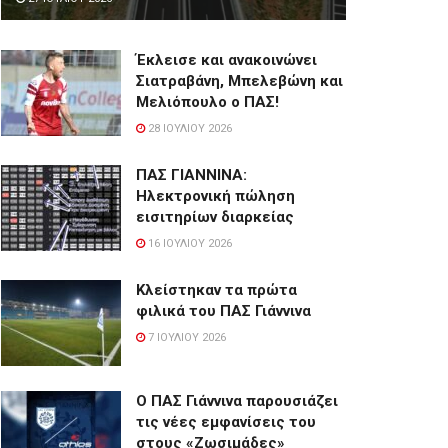
Έκλεισε και ανακοινώνει
Σιατραβάνη, Μπελεβώνη και
Μελιόπουλο ο ΠΑΣ!
28 ΙΟΥΛΊΟΥ 2026
ΠΑΣ ΓΙΑΝΝΙΝΑ:
Hλεκτρονική πώληση
εισιτηρίων διαρκείας
16 ΙΟΥΛΊΟΥ 2026
Κλείστηκαν τα πρώτα
φιλικά του ΠΑΣ Γιάννινα
7 ΙΟΥΛΊΟΥ 2026
Ο ΠΑΣ Γιάννινα παρουσιάζει
τις νέες εμφανίσεις του
στους «Ζωσιμάδες»