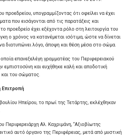
ου προεδρείου, υπογραμμίζοντας ότι οφείλει να έχει
έματα που εισάγονται από τις παρατάξεις και
το προεδρείο έχει εξέχοντα ρόλο στη λειτουργία του
γκη ο χρόνος να κατανέμεται ισότιμα, ώστε να δίνεται
να διατυπώνει λόγο, άποψη και θέση μέσα στο σώμα.
η οποία επανεξελέγη γραμματέας του Περιφερειακού
ην εμπιστοσύνη και ευχήθηκε καλή και αποδοτική
 και του σώματος.
ή Επιτροπή
βουλίου Ηπείρου, το πρωί της Τετάρτης, εκλέχθηκαν
.
ου Περιφερειάρχη Αλ. Καχριμάνη, “Αξιοβίωτης
ντικό αυτό όργανο της Περιφέρειας, μετά από μυστική