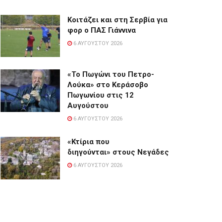
Κοιτάζει και στη Σερβία για
φορ ο ΠΑΣ Γιάννινα
6 ΑΥΓΟΎΣΤΟΥ 2026
«Το Πωγώνι του Πετρο-
Λούκα» στο Κεράσοβο
Πωγωνίου στις 12
Αυγούστου
6 ΑΥΓΟΎΣΤΟΥ 2026
«Κτίρια που
διηγούνται» στους Νεγάδες
6 ΑΥΓΟΎΣΤΟΥ 2026