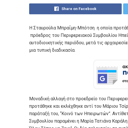
Share on Facebook
Η Σταυρούλα Μπραΐμη-Μπότση η οποία προτάθη
πρόεδρος του Περιφερειακού Συμβουλίου Ηπε
αυτοδιοικητικής περιόδου, μετά τις αρχαιρεσί
μια τυπική διαδικασία.
Μοναδική αλλαγή στο προεδρείο του Περιφερε
προτάθηκε και εκλέχθηκε αντί του Μάριου Τσί
παράταξή του, “Κοινό των Ηπειρωτών”. Αντίθε
Συμβουλίου παραμένει η Μαρία Τατιάνα Καράλη