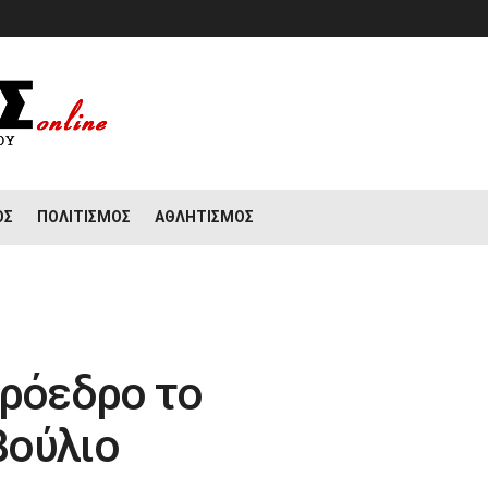
ΟΣ
ΠΟΛΙΤΙΣΜΌΣ
ΑΘΛΗΤΙΣΜΌΣ
πρόεδρο το
βούλιο