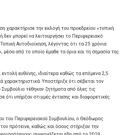
τση χαρακτήρισε την εκλογή του προεδρείου «τυπική
ή δεν μπορεί να λειτουργήσει το Περιφερειακό
Τοπική Αυτοδιοίκηση, λέγοντας ότι τα 25 χρόνια
, μέσα από το οποίο έμαθε τα όρια και τη σημασία της
 εντολή ευθύνης, ιδιαίτερα καθώς τα επόμενα 2,5
κά χαρακτηριστικά. Υποστήριξε ότι σέβεται τον
ό Συμβούλιο τέθηκαν ζητήματα από όλες τις
σε ότι υπήρξαν στιγμές έντασης και διαφορετικές
ου του Περιφερειακού Συμβουλίου, ο Θεόδωρος
τον πρότεινε, καθώς και όσους στήριξαν την
περισσότερους συνεργάζεται ήδη από το 2019.