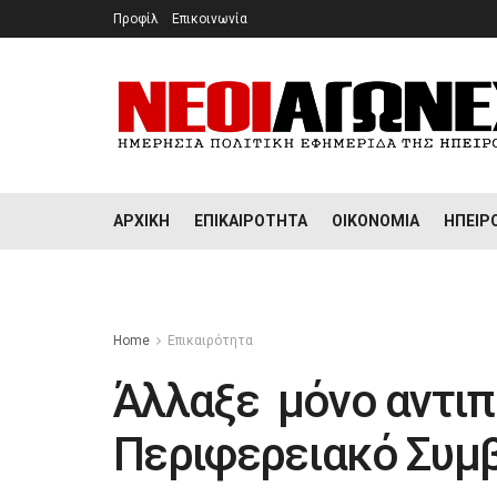
Προφίλ
Επικοινωνία
ΑΡΧΙΚΉ
ΕΠΙΚΑΙΡΌΤΗΤΑ
ΟΙΚΟΝΟΜΊΑ
ΉΠΕΙΡ
Home
Επικαιρότητα
Άλλαξε μόνο αντι
Περιφερειακό Συμ