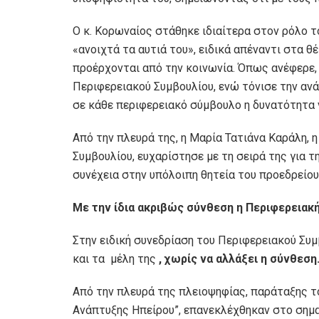
Ο κ. Κορωναίος στάθηκε ιδιαίτερα στον ρόλο τ
«ανοιχτά τα αυτιά του», ειδικά απέναντι στα θ
προέρχονται από την κοινωνία. Όπως ανέφερε, 
Περιφερειακού Συμβουλίου, ενώ τόνισε την ανά
σε κάθε περιφερειακό σύμβουλο η δυνατότητα 
Από την πλευρά της, η Μαρία Τατιάνα Καράλη, 
Συμβουλίου, ευχαρίστησε με τη σειρά της για τ
συνέχεια στην υπόλοιπη θητεία του προεδρείου
Με
την ίδια ακριβώς σύνθεση η Περιφερειακ
Στην ειδική συνεδρίαση του Περιφερειακού Συμ
και τα μέλη της
, χωρίς να αλλάξει η σύνθεση
Από την πλευρά της πλειοψηφίας, παράταξης τ
Ανάπτυξης Ηπείρου”, επανεκλέχθηκαν στο σημα