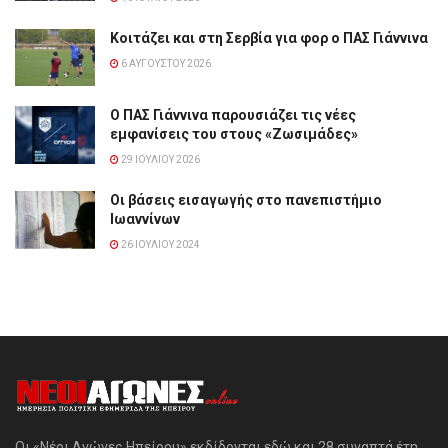
Κοιτάζει και στη Σερβία για φορ ο ΠΑΣ Γιάννινα
6 ΑΥΓΟΎΣΤΟΥ 2026
Ο ΠΑΣ Γιάννινα παρουσιάζει τις νέες
εμφανίσεις του στους «Ζωσιμάδες»
29 ΙΟΥΛΊΟΥ 2026
Οι βάσεις εισαγωγής στο πανεπιστήμιο
Ιωαννίνων
26 ΙΟΥΛΊΟΥ 2024
Οι «Νέοι Αγώνες Ηπείρου» εκδίδονται εδώ και 28 συναπτά έτη