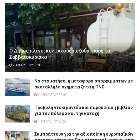
Ο Δήμος πλένει κεντρικούς πεζοδρόμους το
Σαββατοκύριακο
7 ΑΥΓΟΎΣΤΟΥ 2026
Να σταματήσει η μεταφορά απορριμμάτων με
ακατάλληλα οχήματα ζητά η ΠΝΟ
7 ΑΥΓΟΎΣΤΟΥ 2026
Προβολή ντοκιμαντέρ και παρουσίαση βιβλίου
για τον πόλεμο και την κατοχή
7 ΑΥΓΟΎΣΤΟΥ 2026
Συμπράττουν για την αξιοποίηση ευρωπαϊκών