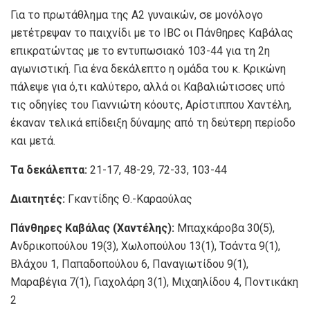
Για το πρωτάθλημα της Α2 γυναικών, σε μονόλογο
μετέτρεψαν το παιχνίδι με το IBC οι Πάνθηρες Καβάλας
επικρατώντας με το εντυπωσιακό 103-44 για τη 2η
αγωνιστική. Για ένα δεκάλεπτο η ομάδα του κ. Κρικώνη
πάλεψε για ό,τι καλύτερο, αλλά οι Καβαλιώτισσες υπό
τις οδηγίες του Γιαννιώτη κόουτς, Αρίστιππου Χαντέλη,
έκαναν τελικά επίδειξη δύναμης από τη δεύτερη περίοδο
και μετά.
Τα δεκάλεπτα:
21-17, 48-29, 72-33, 103-44
Διαιτητές:
Γκαντίδης Θ.-Καραούλας
Πάνθηρες Καβάλας (Χαντέλης):
Μπαχκάροβα 30(5),
Ανδρικοπούλου 19(3), Χωλοπούλου 13(1), Τσάντα 9(1),
Βλάχου 1, Παπαδοπούλου 6, Παναγιωτίδου 9(1),
Μαραβέγια 7(1), Γιαχολάρη 3(1), Μιχαηλίδου 4, Ποντικάκη
2