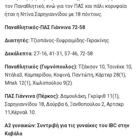
τον Παναθλητικό, ενώ για τον ΠΑΣ και πάλι κορυφαία
ήταν η Ντίνα Σαρηγιαννίδου με 18 πόντους.
Παναθλητικός-ΠΑΣ Γιάννινα 72-58
Διαιτητές:
Τζιοπάνος-Ευφραιμίδης-Γερακίνης
Δεκάλεπτα:
27-16, 41-31, 57-46, 72-58
Παναθλητικός (Γυμνόπουλος):
Τζάκσον 10, Τσινέκε 10,
Ντάλα3, Καμπερίδου, Κοφινά, Παντώτη, Κάρτερ 28(1),
Μπελ 12(1), Χωλοπούλου 9(2).
ΠΑΣ Γιάννινα (Πέρκος):
Δαμουλάκη, Γκρίφιθ 11(1),
Σαρηγιαννίδου 18, Δούρβα 6, Ξανθοπούλου 2, Αρτσερ
11,Κέρναλ 10.
Α2 γυναικών: Συντριβή για τις γυναίκες του
IBC
στην
Καβάλα