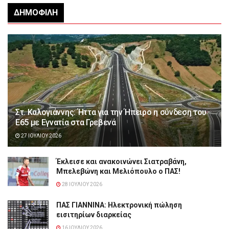
ΔΗΜΟΦΙΛΉ
Στ. Καλογιάννης: Ήττα για την Ήπειρο η σύνδεση του
Ε65 με Εγνατία στα Γρεβενά
27 ΙΟΥΛΊΟΥ 2026
Έκλεισε και ανακοινώνει Σιατραβάνη,
Μπελεβώνη και Μελιόπουλο ο ΠΑΣ!
28 ΙΟΥΛΊΟΥ 2026
ΠΑΣ ΓΙΑΝΝΙΝΑ: Hλεκτρονική πώληση
εισιτηρίων διαρκείας
16 ΙΟΥΛΊΟΥ 2026