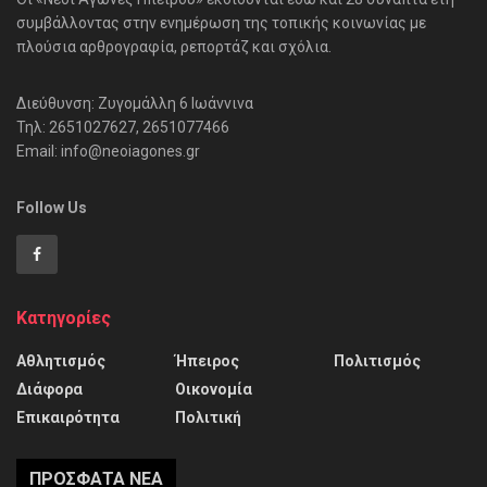
συμβάλλοντας στην ενημέρωση της τοπικής κοινωνίας με
πλούσια αρθρογραφία, ρεπορτάζ και σχόλια.
Διεύθυνση: Ζυγομάλλη 6 Ιωάννινα
Τηλ: 2651027627, 2651077466
Email: info@neoiagones.gr
Follow Us
Κατηγορίες
Αθλητισμός
Ήπειρος
Πολιτισμός
Διάφορα
Οικονομία
Επικαιρότητα
Πολιτική
ΠΡΌΣΦΑΤΑ ΝΈΑ