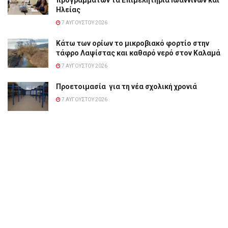
προγραμμάτων τα Επιμελητήρια Ιωαννίνων και
Ηλείας
7 ΑΥΓΟΎΣΤΟΥ 2026
Κάτω των ορίων το μικροβιακό φορτίο στην
τάφρο Λαψίστας και καθαρό νερό στον Καλαμά
7 ΑΥΓΟΎΣΤΟΥ 2026
Προετοιμασία για τη νέα σχολική χρονιά
7 ΑΥΓΟΎΣΤΟΥ 2026