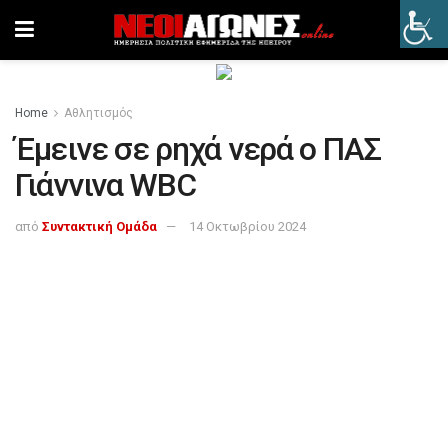
Home
Αθλητισμός
Έμεινε σε ρηχά νερά ο ΠΑΣ
Γιάννινα WBC
από
Συντακτική Ομάδα
14 Οκτωβρίου 2024