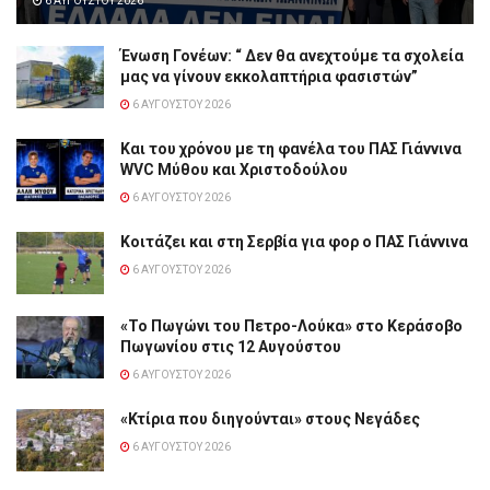
6 ΑΥΓΟΎΣΤΟΥ 2026
Ένωση Γονέων: “ Δεν θα ανεχτούμε τα σχολεία
μας να γίνουν εκκολαπτήρια φασιστών”
6 ΑΥΓΟΎΣΤΟΥ 2026
Και του χρόνου με τη φανέλα του ΠΑΣ Γιάννινα
WVC Μύθου και Χριστοδούλου
6 ΑΥΓΟΎΣΤΟΥ 2026
Κοιτάζει και στη Σερβία για φορ ο ΠΑΣ Γιάννινα
6 ΑΥΓΟΎΣΤΟΥ 2026
«Το Πωγώνι του Πετρο-Λούκα» στο Κεράσοβο
Πωγωνίου στις 12 Αυγούστου
6 ΑΥΓΟΎΣΤΟΥ 2026
«Κτίρια που διηγούνται» στους Νεγάδες
6 ΑΥΓΟΎΣΤΟΥ 2026