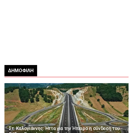
ΔΗΜΟΦΙΛΉ
Στ. Καλογιάννης: Ήττα για την Ήπειρο η σύνδεση του