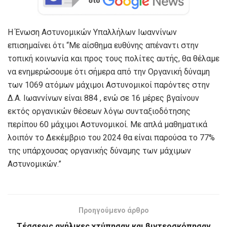
Η Ένωση Αστυνομικών Υπαλλήλων Ιωαννίνων
επισημαίνει ότι “Με αίσθημα ευθύνης απέναντι στην
τοπική κοινωνία και προς τους πολίτες αυτής, θα θέλαμε
να ενημερώσουμε ότι σήμερα από την Οργανική δύναμη
των 1069 ατόμων μάχιμοι Αστυνομικοί παρόντες στην
Δ.Α. Ιωαννίνων είναι 884 , ενώ σε 16 μέρες βγαίνουν
εκτός οργανικών θέσεων λόγω συνταξιοδότησης
περίπου 60 μάχιμοι Αστυνομικοί. Με απλά μαθηματικά
λοιπόν το Δεκέμβριο του 2024 θα είναι παρούσα το 77%
της υπάρχουσας οργανικής δύναμης των μάχιμων
Αστυνομικών.”
Προηγούμενο άρθρο
Τέσσερις ανήλικες χτύπησαν και βιντεοσκόπησαν