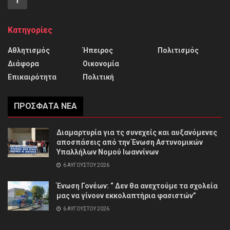
Κατηγορίες
Αθλητισμός
Ήπειρος
Πολιτισμός
Διάφορα
Οικονομία
Επικαιρότητα
Πολιτική
ΠΡΌΣΦΑΤΑ ΝΈΑ
Διαμαρτυρία για τς συνεχείς και αυξανόμενες
αποσπάσεις από την Ένωση Αστυνομικών
Υπαλλήλων Νομού Ιωαννίνων
6 ΑΥΓΟΎΣΤΟΥ 2026
Ένωση Γονέων: “ Δεν θα ανεχτούμε τα σχολεία
μας να γίνουν εκκολαπτήρια φασιστών”
6 ΑΥΓΟΎΣΤΟΥ 2026