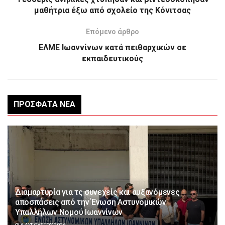
μαθήτρια έξω από σχολείο της Κόνιτσας
Επόμενο άρθρο
ΕΛΜΕ Ιωαννίνων κατά πειθαρχικών σε
εκπαιδευτικούς
ΠΡΌΣΦΑΤΑ ΝΈΑ
Διαμαρτυρία για τς συνεχείς και αυξανόμενες
αποσπάσεις από την Ένωση Αστυνομικών
Υπαλλήλων Νομού Ιωαννίνων