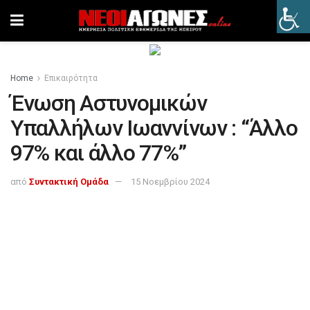
Home
Επικαιρότητα
Ένωση Αστυνομικών
Υπαλλήλων Ιωαννίνων : “Άλλο
97% και άλλο 77%”
από
Συντακτική Ομάδα
15 Νοεμβρίου 2024