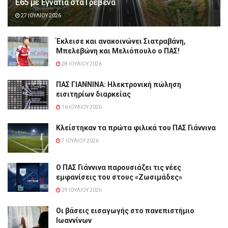
Ε65 με Εγνατία στα Γρεβενά
27 ΙΟΥΛΊΟΥ 2026
Έκλεισε και ανακοινώνει Σιατραβάνη,
Μπελεβώνη και Μελιόπουλο ο ΠΑΣ!
28 ΙΟΥΛΊΟΥ 2026
ΠΑΣ ΓΙΑΝΝΙΝΑ: Hλεκτρονική πώληση
εισιτηρίων διαρκείας
16 ΙΟΥΛΊΟΥ 2026
Κλείστηκαν τα πρώτα φιλικά του ΠΑΣ Γιάννινα
7 ΙΟΥΛΊΟΥ 2026
Ο ΠΑΣ Γιάννινα παρουσιάζει τις νέες
εμφανίσεις του στους «Ζωσιμάδες»
29 ΙΟΥΛΊΟΥ 2026
Οι βάσεις εισαγωγής στο πανεπιστήμιο
Ιωαννίνων