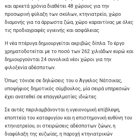
και αρκετά χρόνια διαθέτει 48 χώρους για την
προσωρινή φύλαξη των σκύλων, κτηνιατρείο, χώρο
διαμονής για τα άρρωστα ζώα, χώρο καραντίνας με όλες
τις προδιαγραφές υγιεινής και ασφάλειας.
Η νέα πτέρυγα δημιουργείται ακριβώς δίπλα. Το έργο
χρηματοδοτείται με το ποσό των 262 χιλιάδων ευρώ και
δημιουργούνται 24 συνολικά νέοι χώροι για την
φιλοξενία αδέσποτων.
Όπως τόνισε σε δηλώσεις του ο Άγγελος Νάτσικας,
υποψήφιος δημοτικός σύμβουλος, μία σειρά υπηρεσιών
έχει ανατεθεί σε επαγγελματίες ιδιώτες.
Σε αυτές περιλαμβάνονται η υγειονομική επίβλεψη,
εποπτεία του καταφυγίου και η επιστημονική ευθύνη του
κτηνιατρείου, οι στειρώσεις αδέσποτων ζώων, η
διαφύλαξη της ευζωίας, η παροχή κτηνιατρικών