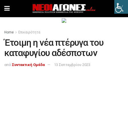
Home
Επικαιρότητα
Έτοιμη η νέα πτέρυγα του
καταφυγίου αδέσποτων
από
Συντακτική Ομάδα
13 Σεπτεμβρίου 2023