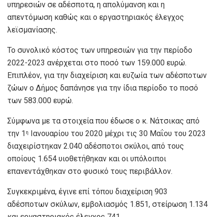
υπηρεσιών σε αδέσποτα, η απολύμανση και η
απεντόμωση καθώς και ο εργαστηριακός έλεγχος
λεϊσμανίασης.
Το συνολικό κόστος των υπηρεσιών για την περίοδο
2022-2023 ανέρχεται στο ποσό των 159.000 ευρώ.
Επιπλέον, για την διαχείριση και ευζωία των αδέσποτων
ζώων ο Δήμος δαπάνησε για την ίδια περίοδο το ποσό
των 583.000 ευρώ.
Σύμφωνα με τα στοιχεία που έδωσε ο κ. Νάτσικας από
την 1
Ιανουαρίου του 2020 μέχρι τις 30 Μαΐου του 2023
η
διαχειρίστηκαν 2.040 αδέσποτοι σκύλοι, από τους
οποίους 1.654 υιοθετήθηκαν και οι υπόλοιποι
επανεντάχθηκαν στο φυσικό τους περιβάλλον.
Συγκεκριμένα, έγινε επί τόπου διαχείριση 903
αδέσποτων σκύλων, εμβολιασμός 1.851, στείρωση 1.134
και εργαστηριακός έλεγχος 741.