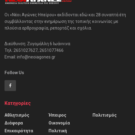
Οι «Νέοι Αγώνες Ηπείρου» εκδίδονται εδώ και 28 συναπτά έτη
συμβάλλοντας στην ενημέρωση της τοπικής κοινωνίας με
πλούσια αρθρογραφία, ρεπορτάζ και σχόλια.
Διεύθυνση: Ζυγομάλλη 6 Ιωάννινα
Τηλ: 2651027627, 2651077466
Email: info@neoiagones.gr
Follow Us
Κατηγορίες
Αθλητισμός
Ήπειρος
Πολιτισμός
Διάφορα
Οικονομία
Επικαιρότητα
Πολιτική