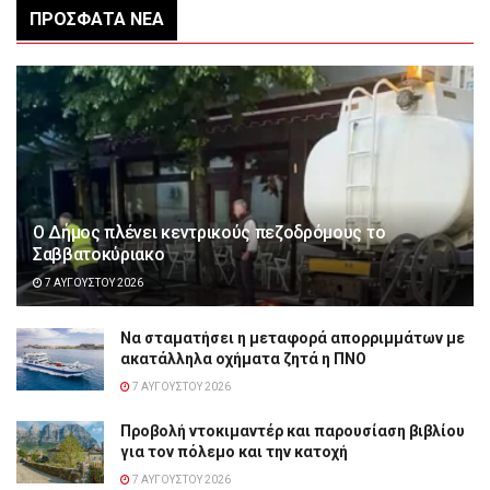
ΠΡΌΣΦΑΤΑ ΝΈΑ
Ο Δήμος πλένει κεντρικούς πεζοδρόμους το
Σαββατοκύριακο
7 ΑΥΓΟΎΣΤΟΥ 2026
Να σταματήσει η μεταφορά απορριμμάτων με
ακατάλληλα οχήματα ζητά η ΠΝΟ
7 ΑΥΓΟΎΣΤΟΥ 2026
Προβολή ντοκιμαντέρ και παρουσίαση βιβλίου
για τον πόλεμο και την κατοχή
7 ΑΥΓΟΎΣΤΟΥ 2026