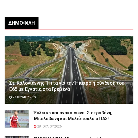
ΔΗΜΟΦΙΛΉ
Στ. Καλογιάννης: Ήττα για την Ήπειρο η σύνδεση του
Ε65 με Εγνατία στα Γρεβενά
27 ΙΟΥΛΊΟΥ 2026
Έκλεισε και ανακοινώνει Σιατραβάνη,
Μπελεβώνη και Μελιόπουλο ο ΠΑΣ!
28 ΙΟΥΛΊΟΥ 2026