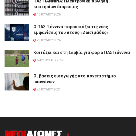
ΠΑΣ ΓΙΑΝΝΙΝΑ: Hλεκτρονική πώληση
εισιτηρίων διαρκείας
16 ΙΟΥΛΊΟΥ 2026
Ο ΠΑΣ Γιάννινα παρουσιάζει τις νέες
εμφανίσεις του στους «Ζωσιμάδες»
29 ΙΟΥΛΊΟΥ 2026
Κοιτάζει και στη Σερβία για φορ ο ΠΑΣ Γιάννινα
6 ΑΥΓΟΎΣΤΟΥ 2026
Οι βάσεις εισαγωγής στο πανεπιστήμιο
Ιωαννίνων
26 ΙΟΥΛΊΟΥ 2024