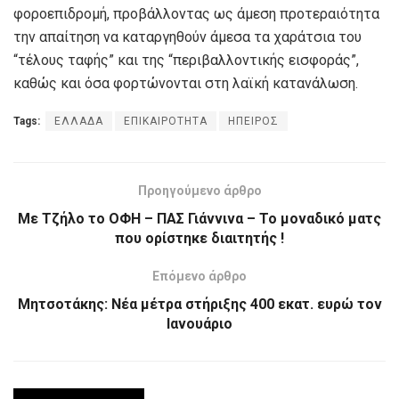
φοροεπιδρομή, προβάλλοντας ως άμεση προτεραιότητα
την απαίτηση να καταργηθούν άμεσα τα χαράτσια του
“τέλους ταφής” και της “περιβαλλοντικής εισφοράς”,
καθώς και όσα φορτώνονται στη λαϊκή κατανάλωση.
Tags:
ΕΛΛΑΔΑ
ΕΠΙΚΑΙΡΟΤΗΤΑ
ΗΠΕΙΡΟΣ
Προηγούμενο άρθρο
Με Τζήλο το ΟΦΗ – ΠΑΣ Γιάννινα – Το μοναδικό ματς
που ορίστηκε διαιτητής !
Επόμενο άρθρο
Μητσοτάκης: Νέα μέτρα στήριξης 400 εκατ. ευρώ τον
Ιανουάριο