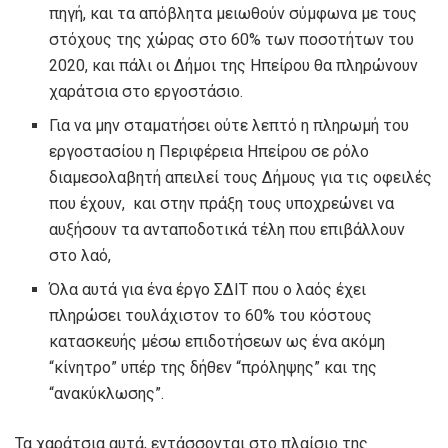
πηγή, και τα απόβλητα μειωθούν σύμφωνα με τους
στόχους της χώρας στο 60% των ποσοτήτων του
2020, και πάλι οι Δήμοι της Ηπείρου θα πληρώνουν
χαράτσια στο εργοστάσιο.
Για να μην σταματήσει ούτε λεπτό η πληρωμή του
εργοστασίου η Περιφέρεια Ηπείρου σε ρόλο
διαμεσολαβητή απειλεί τους Δήμους για τις οφειλές
που έχουν, και στην πράξη τους υποχρεώνει να
αυξήσουν τα ανταποδοτικά τέλη που επιβάλλουν
στο λαό,
Όλα αυτά για ένα έργο ΣΔΙΤ που ο λαός έχει
πληρώσει τουλάχιστον το 60% του κόστους
κατασκευής μέσω επιδοτήσεων ως ένα ακόμη
“κίνητρο” υπέρ της δήθεν “πρόληψης” και της
“ανακύκλωσης”.
Τα χαράτσια αυτά, εντάσσονται στο πλαίσιο της