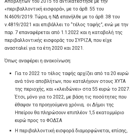
Αποβλήτων του 2015 το αντικατέστησε με την
«περιβαλλοντική εισφορά», με το άρθ. 55 του
Ν.4609/2019. Τώρα, η ΝΔ επανήλθε με το άρθ. 38 του
ν.4819/2021 και επιβάλλει το “τέλος ταφής”, ενώ με την
παρ. 7 επαναφέρεται από 1.1.2022 και η καταβολή της
περιβαλλοντικής εισφοράς του ΣΥΡΙΖΑ, που είχε
ανασταλεί για τα έτη 2020 και 2021.
Όπως αναφέρει η ανακοίνωση:
Για το 2022 το τέλος ταφής αρχίζει από τα 20 ευρώ
ανά τόνο αποβλήτων, που καταλήγουν στους ΧΥΤΑ
της περιοχής, και «κλειδώνει» στα 55 ευρώ το 2027.
Έτσι, μόνο για το 2022, με βάση τις ποσότητες που
έθαψαν τα προηγούμενα χρόνια, οι Δήμοι της
Ηπείρου θα πληρώσουν επιπλέον 1,5 εκατομμύριο
ευρώ προς το ΦΟΔΣΑ
Η περιβαλλοντική εισφορά διαμορφώνεται, επίσης,