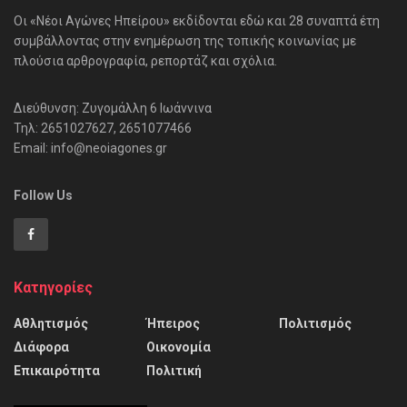
Οι «Νέοι Αγώνες Ηπείρου» εκδίδονται εδώ και 28 συναπτά έτη
συμβάλλοντας στην ενημέρωση της τοπικής κοινωνίας με
πλούσια αρθρογραφία, ρεπορτάζ και σχόλια.
Διεύθυνση: Ζυγομάλλη 6 Ιωάννινα
Τηλ: 2651027627, 2651077466
Email: info@neoiagones.gr
Follow Us
Κατηγορίες
Αθλητισμός
Ήπειρος
Πολιτισμός
Διάφορα
Οικονομία
Επικαιρότητα
Πολιτική