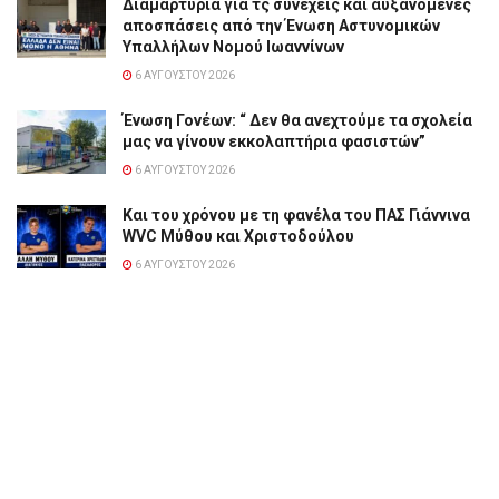
Διαμαρτυρία για τς συνεχείς και αυξανόμενες
αποσπάσεις από την Ένωση Αστυνομικών
Υπαλλήλων Νομού Ιωαννίνων
6 ΑΥΓΟΎΣΤΟΥ 2026
Ένωση Γονέων: “ Δεν θα ανεχτούμε τα σχολεία
μας να γίνουν εκκολαπτήρια φασιστών”
6 ΑΥΓΟΎΣΤΟΥ 2026
Και του χρόνου με τη φανέλα του ΠΑΣ Γιάννινα
WVC Μύθου και Χριστοδούλου
6 ΑΥΓΟΎΣΤΟΥ 2026