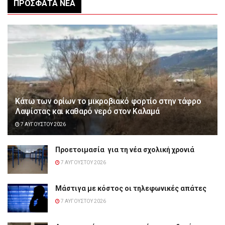
ΠΡΌΣΦΑΤΑ ΝΈΑ
Κάτω των ορίων το μικροβιακό φορτίο στην τάφρο
Λαψίστας και καθαρό νερό στον Καλαμά
7 ΑΥΓΟΎΣΤΟΥ 2026
Προετοιμασία για τη νέα σχολική χρονιά
7 ΑΥΓΟΎΣΤΟΥ 2026
Μάστιγα με κόστος οι τηλεφωνικές απάτες
7 ΑΥΓΟΎΣΤΟΥ 2026