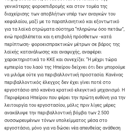
γενικότερης φοροεπιδρομής και στον τομέα της
διαχείρισης των αποβλήτων υπέρ των αναγκών του
κεφαλαίου, μαζί με το παραπλανητικό και εξοντωτικό
για τα λαϊκά στρώματα σύστημα “πληρώνω όσο πετάω”,
ενώ προβλέπεται και η επιβολή πρόσθετων -κατά
περίπτωση- φοροεισπρακτικών μέτρων σε βάρος της
λαϊκής κατανάλωσης και αναψυχής, αναφέρει
χαρακτηριστικά το ΚΚΕ και συνεχίζει: “Η μέχρι τώρα
εμπειρία του λαού της Ηπείρου δείχνει ότι δεν μπορούμε
να μιλάμε ούτε για περιβαλλοντική προστασία. Κανένας
περιβαλλοντικός έλεγχος δεν έχει γίνει ποτέ στο
εργοστάσιο από κανένα κρατικό ελεγκτικό μηχανισμό. Η
Περιφέρεια Ηπείρου που φέρει την πρώτη ευθύνη για την
λειτουργία του εργοστασίου, μόλις πριν λίγες μέρες
ανακάλυψε την περιβαλλοντική βόμβα των 2.500
συσσωρευμένων τόνων υπολείμματος μέσα στο
εργοστάσιο, μόνο για να δώσει νέα απευθείας ανάθεση