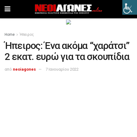
Home
Ήπειρος
Ήπειρος: Ένα ακόμα “χαράτσι”
2 εκατ. ευρώ για τα σκουπίδια
από
neoiagones
7 Ιανουαρίου 2022