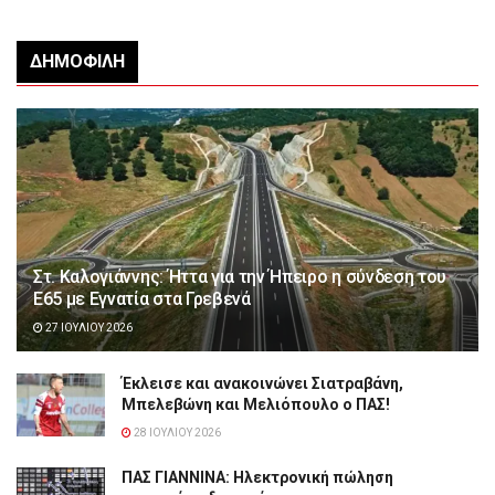
ΔΗΜΟΦΙΛΉ
Στ. Καλογιάννης: Ήττα για την Ήπειρο η σύνδεση του
Ε65 με Εγνατία στα Γρεβενά
27 ΙΟΥΛΊΟΥ 2026
Έκλεισε και ανακοινώνει Σιατραβάνη,
Μπελεβώνη και Μελιόπουλο ο ΠΑΣ!
28 ΙΟΥΛΊΟΥ 2026
ΠΑΣ ΓΙΑΝΝΙΝΑ: Hλεκτρονική πώληση