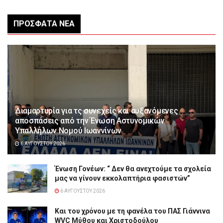
ΠΡΌΣΦΑΤΑ ΝΈΑ
Διαμαρτυρία για τς συνεχείς και αυξανόμενες
αποσπάσεις από την Ένωση Αστυνομικών
Υπαλλήλων Νομού Ιωαννίνων
6 ΑΥΓΟΎΣΤΟΥ 2026
Ένωση Γονέων: “ Δεν θα ανεχτούμε τα σχολεία
μας να γίνουν εκκολαπτήρια φασιστών”
6 ΑΥΓΟΎΣΤΟΥ 2026
Και του χρόνου με τη φανέλα του ΠΑΣ Γιάννινα
WVC Μύθου και Χριστοδούλου