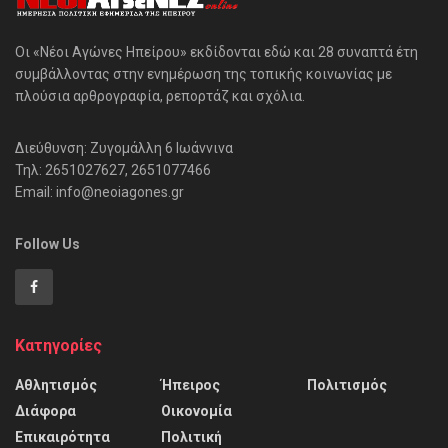
Οι «Νέοι Αγώνες Ηπείρου» εκδίδονται εδώ και 28 συναπτά έτη
συμβάλλοντας στην ενημέρωση της τοπικής κοινωνίας με
πλούσια αρθρογραφία, ρεπορτάζ και σχόλια.
Διεύθυνση: Ζυγομάλλη 6 Ιωάννινα
Τηλ: 2651027627, 2651077466
Email: info@neoiagones.gr
Follow Us
Κατηγορίες
Αθλητισμός
Ήπειρος
Πολιτισμός
Διάφορα
Οικονομία
Επικαιρότητα
Πολιτική