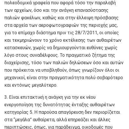
πολεοδομικά γραφεία που αφορά τόσο την παραλαβή
των αρχείων, όσο και την ανάγκη επανασύστασης
παλιών φακέλων, καθώς και στην έλλειψη πρόσβασης
στα αρχεία των αεροφωτογραφιών της περιοχής μας,
για το επίμαχο διάστημα πριν τις 28/7/2011, οι οποίες
και τεκμηριώνουν το χρόνο εκτέλεσης των αυθαιρέτων
κατασκευών, χωρίς να δημιουργούνται ευθύνες χωρίς
λόγο στους συναδέλφους. Το πραγματικό ζήτημα της
διαχείρισης, τόσο των παλιών δηλώσεων όσο και αυτών
που πρόκειται να υποβληθούν, όπως γνωρίζουν όλοι οι
μηχανικοί, είναι στην πραγματικότητα πολύ σοβαρότερο
και εντόνως μεγαλύτερο.
3. Είναι επιτακτική η ανάγκη για την εκ νέου
ενεργοποίηση της δυνατότητας ένταξης αυθαιρέτων
κατηγορίας 5. Η παρούσα απαγόρευση δεν περιορίζεται
στα “μεγάλα” αυθαίρετα, αλλά επηρεάζει και άλλες
περιπτώσεις, όπως, για παράδειγμα, οικοδομές που