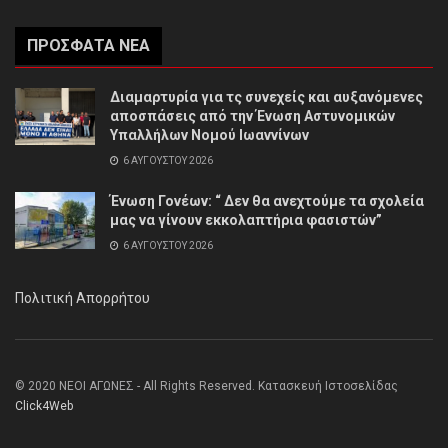
ΠΡΌΣΦΑΤΑ ΝΈΑ
Διαμαρτυρία για τς συνεχείς και αυξανόμενες
αποσπάσεις από την Ένωση Αστυνομικών
Υπαλλήλων Νομού Ιωαννίνων
6 ΑΥΓΟΎΣΤΟΥ 2026
Ένωση Γονέων: “ Δεν θα ανεχτούμε τα σχολεία
μας να γίνουν εκκολαπτήρια φασιστών”
6 ΑΥΓΟΎΣΤΟΥ 2026
Πολιτική Απορρήτου
© 2020 ΝΕΟΙ ΑΓΩΝΕΣ - All Rights Reserved. Κατασκευή Ιστοσελίδας
Click4Web