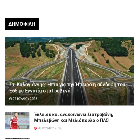
ΔΗΜΟΦΙΛΉ
Στ. Καλογιάννης: Ήττα για την Ήπειρο η σύνδεση του
Ε65 με Εγνατία στα Γρεβενά
27 ΙΟΥΛΊΟΥ 2026
Έκλεισε και ανακοινώνει Σιατραβάνη,
Μπελεβώνη και Μελιόπουλο ο ΠΑΣ!
28 ΙΟΥΛΊΟΥ 2026