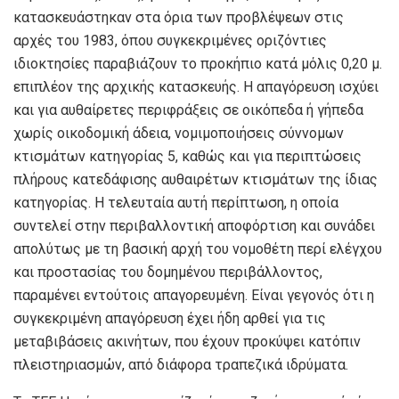
κατασκευάστηκαν στα όρια των προβλέψεων στις
αρχές του 1983, όπου συγκεκριμένες οριζόντιες
ιδιοκτησίες παραβιάζουν το προκήπιο κατά μόλις 0,20 μ.
επιπλέον της αρχικής κατασκευής. Η απαγόρευση ισχύει
και για αυθαίρετες περιφράξεις σε οικόπεδα ή γήπεδα
χωρίς οικοδομική άδεια, νομιμοποιήσεις σύννομων
κτισμάτων κατηγορίας 5, καθώς και για περιπτώσεις
πλήρους κατεδάφισης αυθαιρέτων κτισμάτων της ίδιας
κατηγορίας. Η τελευταία αυτή περίπτωση, η οποία
συντελεί στην περιβαλλοντική αποφόρτιση και συνάδει
απολύτως με τη βασική αρχή του νομοθέτη περί ελέγχου
και προστασίας του δομημένου περιβάλλοντος,
παραμένει εντούτοις απαγορευμένη. Είναι γεγονός ότι η
συγκεκριμένη απαγόρευση έχει ήδη αρθεί για τις
μεταβιβάσεις ακινήτων, που έχουν προκύψει κατόπιν
πλειστηριασμών, από διάφορα τραπεζικά ιδρύματα.