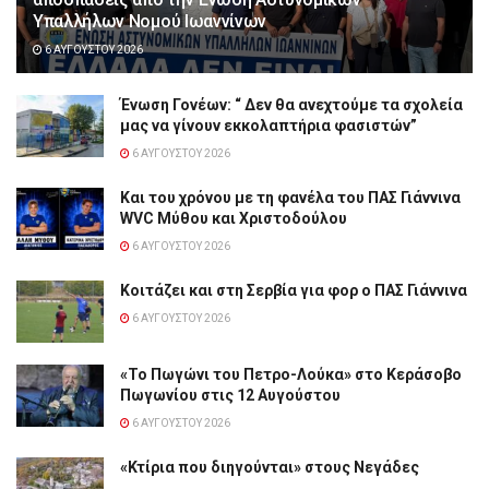
Υπαλλήλων Νομού Ιωαννίνων
6 ΑΥΓΟΎΣΤΟΥ 2026
Ένωση Γονέων: “ Δεν θα ανεχτούμε τα σχολεία
μας να γίνουν εκκολαπτήρια φασιστών”
6 ΑΥΓΟΎΣΤΟΥ 2026
Και του χρόνου με τη φανέλα του ΠΑΣ Γιάννινα
WVC Μύθου και Χριστοδούλου
6 ΑΥΓΟΎΣΤΟΥ 2026
Κοιτάζει και στη Σερβία για φορ ο ΠΑΣ Γιάννινα
6 ΑΥΓΟΎΣΤΟΥ 2026
«Το Πωγώνι του Πετρο-Λούκα» στο Κεράσοβο
Πωγωνίου στις 12 Αυγούστου
6 ΑΥΓΟΎΣΤΟΥ 2026
«Κτίρια που διηγούνται» στους Νεγάδες