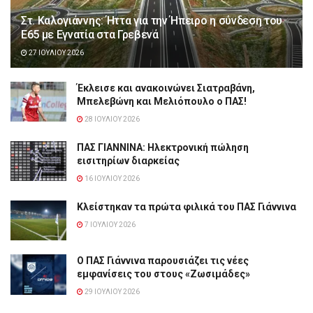
Στ. Καλογιάννης: Ήττα για την Ήπειρο η σύνδεση του
Ε65 με Εγνατία στα Γρεβενά
27 ΙΟΥΛΊΟΥ 2026
Έκλεισε και ανακοινώνει Σιατραβάνη,
Μπελεβώνη και Μελιόπουλο ο ΠΑΣ!
28 ΙΟΥΛΊΟΥ 2026
ΠΑΣ ΓΙΑΝΝΙΝΑ: Hλεκτρονική πώληση
εισιτηρίων διαρκείας
16 ΙΟΥΛΊΟΥ 2026
Κλείστηκαν τα πρώτα φιλικά του ΠΑΣ Γιάννινα
7 ΙΟΥΛΊΟΥ 2026
Ο ΠΑΣ Γιάννινα παρουσιάζει τις νέες
εμφανίσεις του στους «Ζωσιμάδες»
29 ΙΟΥΛΊΟΥ 2026