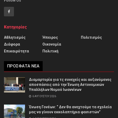
Follow Us
Κατηγορίες
Αθλητισμός
Ήπειρος
Πολιτισμός
Διάφορα
Οικονομία
Επικαιρότητα
Πολιτική
ΠΡΌΣΦΑΤΑ ΝΈΑ
Διαμαρτυρία για τς συνεχείς και αυξανόμενες
αποσπάσεις από την Ένωση Αστυνομικών
Υπαλλήλων Νομού Ιωαννίνων
6 ΑΥΓΟΎΣΤΟΥ 2026
Ένωση Γονέων: “ Δεν θα ανεχτούμε τα σχολεία
μας να γίνουν εκκολαπτήρια φασιστών”