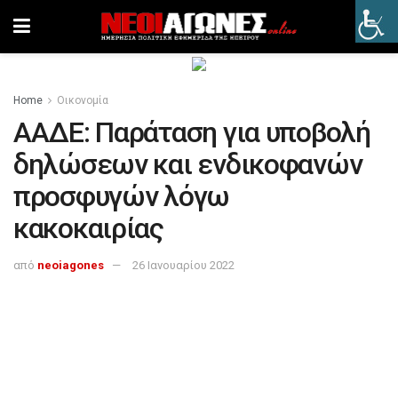
Home
Οικονομία
ΑΑΔΕ: Παράταση για υποβολή
δηλώσεων και ενδικοφανών
προσφυγών λόγω
κακοκαιρίας
από
neoiagones
26 Ιανουαρίου 2022