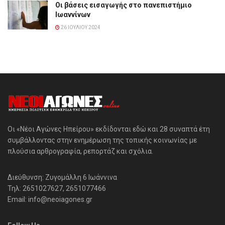
Οι βάσεις εισαγωγής στο πανεπιστήμιο
Ιωαννίνων
26 ΙΟΥΛΊΟΥ 2024
Οι «Νέοι Αγώνες Ηπείρου» εκδίδονται εδώ και 28 συναπτά έτη
συμβάλλοντας στην ενημέρωση της τοπικής κοινωνίας με
πλούσια αρθρογραφία, ρεπορτάζ και σχόλια.
Διεύθυνση: Ζυγομάλλη 6 Ιωάννινα
Τηλ: 2651027627, 2651077466
Email: info@neoiagones.gr