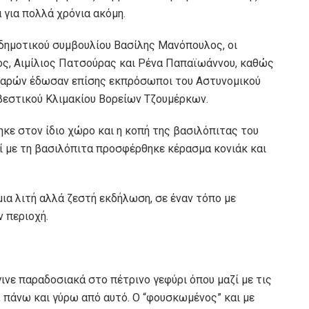
 για πολλά χρόνια ακόμη.
δημοτικού συμβουλίου Βασίλης Μανόπουλος, οι
ος, Αιμίλιος Πατσούρας και Ρένα Παπαϊωάννου, καθώς
 παρών έδωσαν επίσης εκπρόσωποι του Αστυνομικού
εστικού Κλιμακίου Βορείων Τζουμέρκων.
κε στον ίδιο χώρο και η κοπή της βασιλόπιτας του
ζί με τη βασιλόπιτα προσφέρθηκε κέρασμα κονιάκ και
μια λιτή αλλά ζεστή εκδήλωση, σε έναν τόπο με
ν περιοχή.
γινε παραδοσιακά στο πέτρινο γεφύρι όπου μαζί με τις
πάνω και γύρω από αυτό. Ο “φουσκωμένος” και με