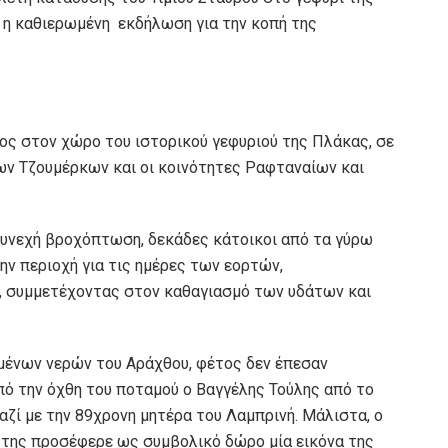
 η καθιερωμένη εκδήλωση για την κοπή της
ς στον χώρο του ιστορικού γεφυριού της Πλάκας, σε
ν Τζουμέρκων και οι κοινότητες Ραφταναίων και
 συνεχή βροχόπτωση, δεκάδες κάτοικοι από τα γύρω
ην περιοχή για τις ημέρες των εορτών,
, συμμετέχοντας στον καθαγιασμό των υδάτων και
ένων νερών του Αράχθου, φέτος δεν έπεσαν
πό την όχθη του ποταμού ο Βαγγέλης Τούλης από το
αζί με την 89χρονη μητέρα του Λαμπρινή. Μάλιστα, ο
της προσέφερε ως συμβολικό δώρο μία εικόνα της