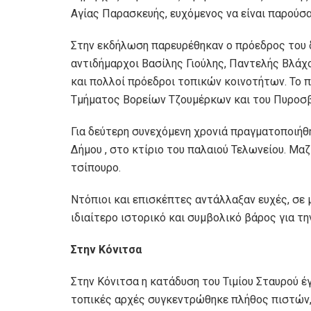
Αγίας Παρασκευής, ευχόμενος να είναι παρούσα
Στην εκδήλωση παρευρέθηκαν ο πρόεδρος του 
αντιδήμαρχοι Βασίλης Γιούλης, Παντελής Βλάχ
και πολλοί πρόεδροι τοπικών κοινοτήτων. Το
Τμήματος Βορείων Τζουμέρκων και του Πυροσβ
Για δεύτερη συνεχόμενη χρονιά πραγματοποιήθη
Δήμου , στο κτίριο του παλαιού Τελωνείου. Μα
τσίπουρο.
Ντόπιοι και επισκέπτες αντάλλαξαν ευχές, σε 
ιδιαίτερο ιστορικό και συμβολικό βάρος για τη
Στην Κόνιτσα
Στην Κόνιτσα η κατάδυση του Τιμίου Σταυρού έ
τοπικές αρχές συγκεντρώθηκε πλήθος πιστών, 