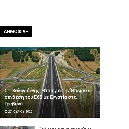
ΔΗΜΟΦΙΛΉ
Στ. Καλογιάννης: Ήττα για την Ήπειρο η
σύνδεση του Ε65 με Εγνατία στα
Γρεβενά
27 ΙΟΥΛΊΟΥ 2026