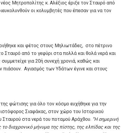
 νέος Μητροπολίτης κ. Αλέξιος έριξε τον Σταυρό από
 διευκολυνθούν οι κολυμβητές που έπεσαν για να τον
οιήθηκε και φέτος στους Μηλιωτάδες, στο πέτρινο
το Σταυρό από το γεφύρι στα πολλά και θολά νερά και
 συμμετείχε για 20ή συνεχή χρονιά, καθώς και
 πιάσουν. Αγιασμός των Υδάτων έγινε και στους
 της φώτισης για όλο τον κόσμο ευχήθηκε για την
ιστόφορος Σιαφάκας, στον χώρο του Ιστορικού
ου Σταυρού στα νερά του ποταμού Αράχθου.
“Η σημερινή
το διαχρονικό μήνυμα της πίστης, της ελπίδας και της