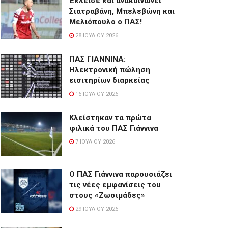
Έκλεισε και ανακοινώνει
Σιατραβάνη, Μπελεβώνη και
Μελιόπουλο ο ΠΑΣ!
28 ΙΟΥΛΊΟΥ 2026
ΠΑΣ ΓΙΑΝΝΙΝΑ:
Hλεκτρονική πώληση
εισιτηρίων διαρκείας
16 ΙΟΥΛΊΟΥ 2026
Κλείστηκαν τα πρώτα
φιλικά του ΠΑΣ Γιάννινα
7 ΙΟΥΛΊΟΥ 2026
Ο ΠΑΣ Γιάννινα παρουσιάζει
τις νέες εμφανίσεις του
στους «Ζωσιμάδες»
29 ΙΟΥΛΊΟΥ 2026