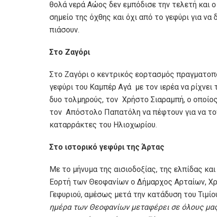
θολά νερά Αώος δεν εμπόδισε την τελετή και ο
σημείο της όχθης και όχι από το γεφύρι για να
πιάσουν.
Στο Ζαγόρι
Στο Ζαγόρι ο κεντρικός εορτασμός πραγματοπ
γεφύρι του Καμπέρ Αγά με τον ιερέα να ρίχνει 
δυο τολμηρούς, τον Χρήστο Σιαραμπή, ο οποίος
τον Απόστολο Παπατόλη να πέφτουν για να τον
καταρράκτες του Ηλιοχωρίου.
Στο
ιστορικό γεφύρι της Άρτας
Με το μήνυμα της αισιοδοξίας, της ελπίδας και
Εορτή των Θεοφανίων ο Δήμαρχος Αρταίων, Χρ
Γεφυριού, αμέσως μετά την κατάδυση του Τιμί
ημέρα των Θεοφανίων μεταφέρει σε όλους μας 