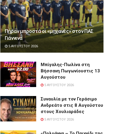
Πήραν μπροστά οι «μηχανές» στον ΠΑΣ
Γιάννινα
5 ΑΥΓΟΎΣΤΟΥ 2026
Μπίγαλης-Πωλίνα στη
Βήσσανη Πωγωνίουστις 13
Αυγούστου
5 ΑΥΓΟΎΣΤΟΥ 2026
Συναυλία με τον Γεράσιμο
Ανδρεάτο στις 8 Αυγούστου
στους Χουλιαράδες
5 ΑΥΓΟΎΣΤΟΥ 2026
«Πολυάννα – Το Παιχνίδι της