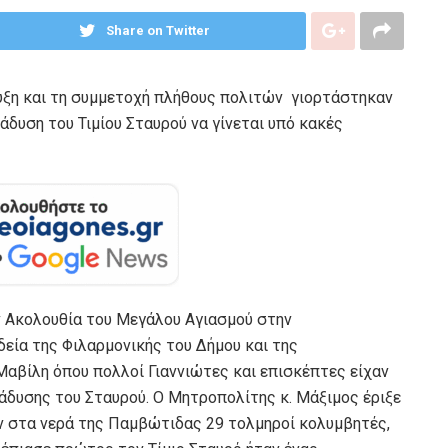
Share on Twitter
υξη και τη συμμετοχή πλήθους πολιτών γιορτάστηκαν
άδυση του Τιμίου Σταυρού να γίνεται υπό κακές
ν Ακολουθία του Μεγάλου Αγιασμού στην
εία της Φιλαρμονικής του Δήμου και της
αβίλη όπου πολλοί Γιαννιώτες και επισκέπτες είχαν
άδυσης του Σταυρού. Ο Μητροπολίτης κ. Μάξιμος έριξε
ν στα νερά της Παμβώτιδας 29 τολμηροί κολυμβητές,