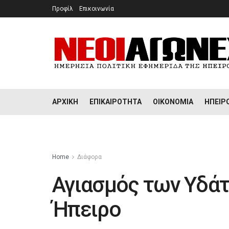
Προφίλ
Επικοινωνία
ΑΡΧΙΚΉ
ΕΠΙΚΑΙΡΌΤΗΤΑ
ΟΙΚΟΝΟΜΊΑ
ΉΠΕΙΡ
Home
Διάφορα
Αγιασμός των Υδά
Ήπειρο