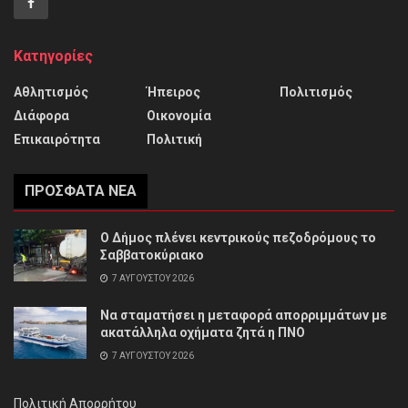
Κατηγορίες
Αθλητισμός
Ήπειρος
Πολιτισμός
Διάφορα
Οικονομία
Επικαιρότητα
Πολιτική
ΠΡΌΣΦΑΤΑ ΝΈΑ
Ο Δήμος πλένει κεντρικούς πεζοδρόμους το
Σαββατοκύριακο
7 ΑΥΓΟΎΣΤΟΥ 2026
Να σταματήσει η μεταφορά απορριμμάτων με
ακατάλληλα οχήματα ζητά η ΠΝΟ
7 ΑΥΓΟΎΣΤΟΥ 2026
Πολιτική Απορρήτου