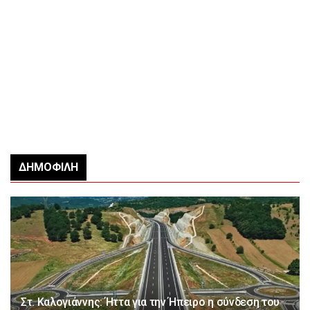
ΔΗΜΟΦΙΛΉ
Στ. Καλογιάννης: Ήττα για την Ήπειρο η σύνδεση του