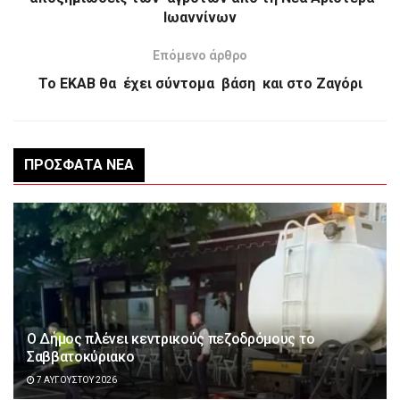
Ιωαννίνων
Επόμενο άρθρο
Το ΕΚΑΒ θα έχει σύντομα βάση και στο Ζαγόρι
ΠΡΌΣΦΑΤΑ ΝΈΑ
Ο Δήμος πλένει κεντρικούς πεζοδρόμους το
Σαββατοκύριακο
7 ΑΥΓΟΎΣΤΟΥ 2026