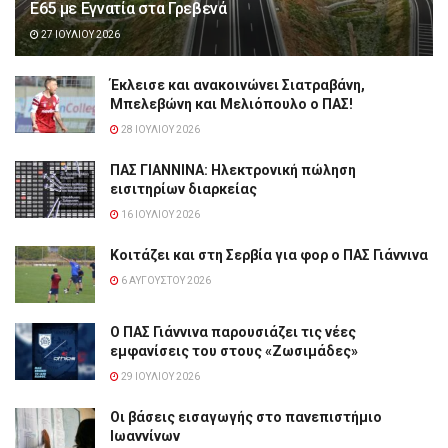
Ε65 με Εγνατία στα Γρεβενά
27 ΙΟΥΛΊΟΥ 2026
Έκλεισε και ανακοινώνει Σιατραβάνη,
Μπελεβώνη και Μελιόπουλο ο ΠΑΣ!
28 ΙΟΥΛΊΟΥ 2026
ΠΑΣ ΓΙΑΝΝΙΝΑ: Hλεκτρονική πώληση
εισιτηρίων διαρκείας
16 ΙΟΥΛΊΟΥ 2026
Κοιτάζει και στη Σερβία για φορ ο ΠΑΣ Γιάννινα
6 ΑΥΓΟΎΣΤΟΥ 2026
Ο ΠΑΣ Γιάννινα παρουσιάζει τις νέες
εμφανίσεις του στους «Ζωσιμάδες»
29 ΙΟΥΛΊΟΥ 2026
Οι βάσεις εισαγωγής στο πανεπιστήμιο
Ιωαννίνων