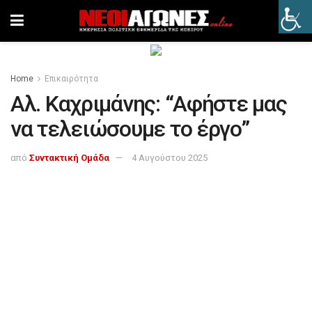
Home
Επικαιρότητα
Αλ. Καχριμάνης: “Αφήστε μας
να τελειώσουμε το έργο”
από
Συντακτική Ομάδα
4 Αυγούστου 2025