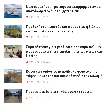
Να σταματήσει η μεταφορά απορριμμάτων με
ακατάλληλα οχήματα ζητά η ΠΝΟ
7 ΑΥΓΟΎΣΤΟΥ 2026
Προβολή ντοκιμαντέρ και παρουσίαση βιβλίου
για τον πόλεμο και την κατοχή
7 ΑΥΓΟΎΣΤΟΥ 2026
Συμπράττουν για την αξιοποίηση ευρωπαϊκών
προγραμμάτων τα Επιμελητήρια Ιωαννίνων και
Ηλείας
7 ΑΥΓΟΎΣΤΟΥ 2026
Κάτω των ορίων το μικροβιακό φορτίο στην
τάφρο Λαψίστας και καθαρό νερό στον Καλαμά
7 ΑΥΓΟΎΣΤΟΥ 2026
Προετοιμασία για τη νέα σχολική χρονιά
7 ΑΥΓΟΎΣΤΟΥ 2026