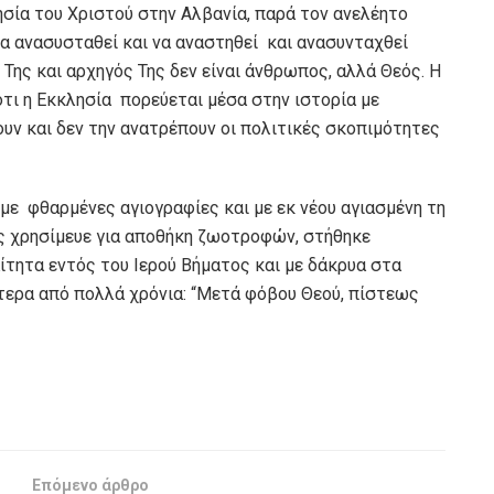
λησία του Χριστού στην Αλβανία, παρά τον ανελέητο
να ανασυσταθεί και να αναστηθεί και ανασυνταχθεί
ς Της και αρχηγός Της δεν είναι άνθρωπος, αλλά Θεός. Η
τι η Εκκλησία πορεύεται μέσα στην ιστορία με
υν και δεν την ανατρέπουν οι πολιτικές σκοπιμότητες
 με φθαρμένες αγιογραφίες και με εκ νέου αγιασμένη τη
ς χρησίμευε για αποθήκη ζωοτροφών, στήθηκε
ίτητα εντός του Ιερού Βήματος και με δάκρυα στα
τερα από πολλά χρόνια: “Μετά φόβου Θεού, πίστεως
Επόμενο άρθρο