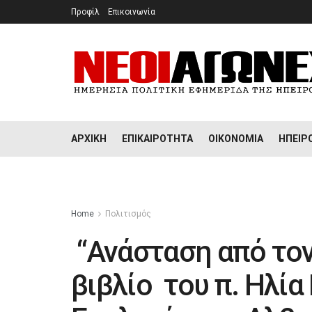
Προφίλ
Επικοινωνία
ΑΡΧΙΚΉ
ΕΠΙΚΑΙΡΌΤΗΤΑ
ΟΙΚΟΝΟΜΊΑ
ΉΠΕΙΡ
Home
Πολιτισμός
“Ανάσταση από τον
βιβλίο του π. Ηλία