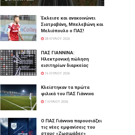
Έκλεισε και ανακοινώνει
Σιατραβάνη, Μπελεβώνη και
Μελιόπουλο ο ΠΑΣ!
28 ΙΟΥΛΊΟΥ 2026
ΠΑΣ ΓΙΑΝΝΙΝΑ:
Hλεκτρονική πώληση
εισιτηρίων διαρκείας
16 ΙΟΥΛΊΟΥ 2026
Κλείστηκαν τα πρώτα
φιλικά του ΠΑΣ Γιάννινα
7 ΙΟΥΛΊΟΥ 2026
Ο ΠΑΣ Γιάννινα παρουσιάζει
τις νέες εμφανίσεις του
στους «Ζωσιμάδες»