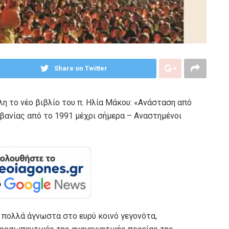
Share on Twitter
η το νέο βιβλίο του π. Ηλία Μάκου: «Ανάσταση από
λβανίας από το 1991 μέχρι σήμερα – Αναστημένοι
ι πολλά άγνωστα στο ευρύ κοινό γεγονότα,