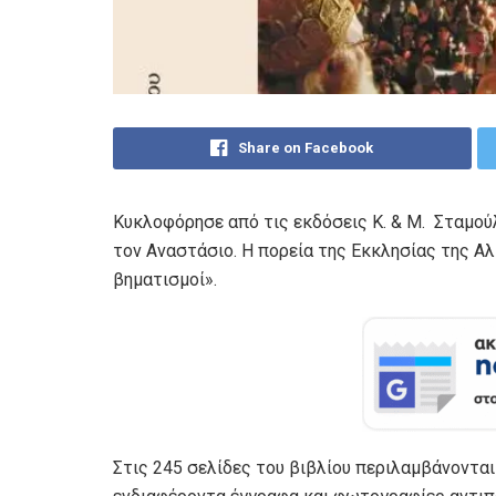
Share on Facebook
Κυκλοφόρησε από τις εκδόσεις Κ. & Μ. Σταμούλ
τον Αναστάσιο. Η πορεία της Εκκλησίας της Α
βηματισμοί».
Στις 245 σελίδες του βιβλίου περιλαμβάνοντα