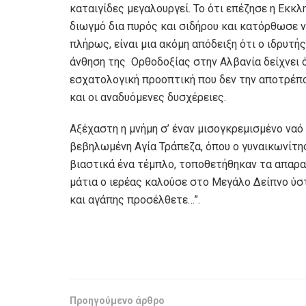
καταιγίδες μεγαλουργεί. Το ότι επέζησε η Εκκ
διωγμό δια πυρός και σιδήρου και κατόρθωσε 
πλήρως, είναι μια ακόμη απόδειξη ότι ο ιδρυτή
άνθηση της Ορθοδοξίας στην Αλβανία δείχνει ό
εσχατολογική προοπτική που δεν την αποτρέπο
και οι αναδυόμενες δυσχέρειες.
Αξέχαστη η μνήμη σ’ έναν μισογκρεμισμένο ναό
βεβηλωμένη Αγία Τράπεζα, όπου ο γυναικωνίτη
βιαστικά ένα τέμπλο, τοποθετήθηκαν τα απαρα
μάτια ο ιερέας καλούσε στο Μεγάλο Δείπνο ύσ
και αγάπης προσέλθετε…”.
Προηγούμενο άρθρο