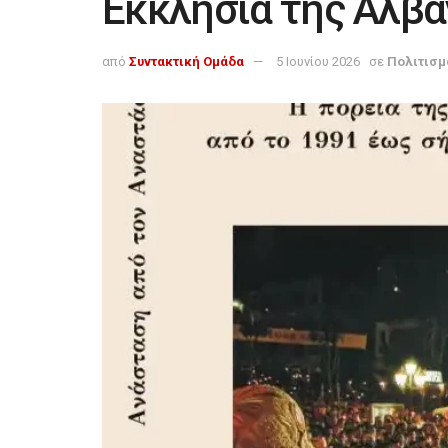
Εκκλησία της Αλβα
από
Συντακτική Ομάδα
5 Ιουνίου 2026
σε
Πολιτισμ