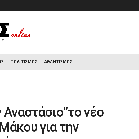
ΟΣ
ΠΟΛΙΤΙΣΜΌΣ
ΑΘΛΗΤΙΣΜΌΣ
 Αναστάσιο”το νέο
 Μάκου για την