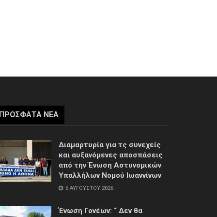
ΠΡΌΣΦΑΤΑ ΝΈΑ
Διαμαρτυρία για τς συνεχείς
και αυξανόμενες αποσπάσεις
από την Ένωση Αστυνομικών
Υπαλλήλων Νομού Ιωαννίνων
6 ΑΥΓΟΎΣΤΟΥ 2026
Ένωση Γονέων: “ Δεν θα