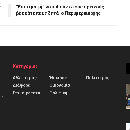
ς
“Επιστροφή” κοπαδιών στους ορεινούς
βοσκότοπους ζητά ο Περιφερειάρχης
Κατηγορίες
Αθλητισμός
Ήπειρος
Πολιτισμός
Διάφορα
Οικονομία
Επικαιρότητα
Πολιτική
άζ