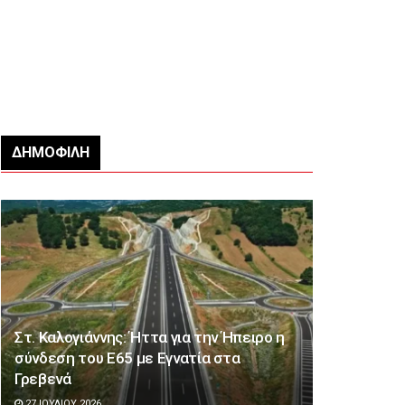
ΔΗΜΟΦΙΛΉ
Στ. Καλογιάννης: Ήττα για την Ήπειρο η
σύνδεση του Ε65 με Εγνατία στα
Γρεβενά
27 ΙΟΥΛΊΟΥ 2026