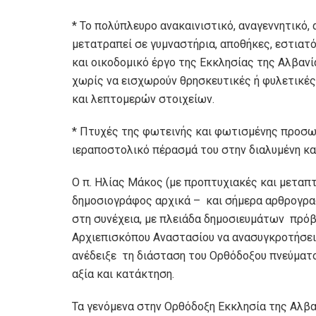
* Το πολύπλευρο ανακαινιστικό, αναγεννητικό, 
μετατραπεί σε γυμναστήρια, αποθήκες, εστιατό
και οικοδομικό έργο της Εκκλησίας της Αλβανί
χωρίς να εισχωρούν θρησκευτικές ή φυλετικές
και λεπτομερών στοιχείων.
* Πτυχές της φωτεινής και φωτισμένης προσω
ιεραποστολικό πέρασμά του στην διαλυμένη κα
Ο π. Ηλίας Μάκος (με προπτυχιακές και μεταπ
δημοσιογράφος αρχικά – και σήμερα αρθρογραφ
στη συνέχεια, με πλειάδα δημοσιευμάτων πρόβ
Αρχιεπισκόπου Αναστασίου να ανασυγκροτήσει
ανέδειξε τη διάσταση του Ορθόδοξου πνεύματο
αξία και κατάκτηση.
Τα γενόμενα στην Ορθόδοξη Εκκλησία της Αλβα