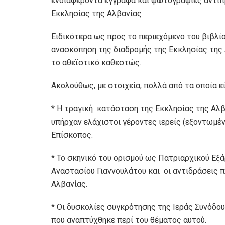
ενδιαφέροντα έγγραφα και φωτογραφίες αντιπ
Εκκλησίας της Αλβανίας
Ειδικότερα ως προς το περιεχόμενο του βιβλίο
ανασκόπηση της διαδρομής της Εκκλησίας της 
το αθεϊστικό καθεστώς.
Ακολούθως, με στοιχεία, πολλά από τα οποία ε
* Η τραγική κατάσταση της Εκκλησίας της Αλ
υπήρχαν ελάχιστοι γέροντες ιερείς (εξοντωμένο
Επίσκοπος.
* Το σκηνικό του ορισμού ως Πατριαρχικού Εξ
Αναστασίου Γιαννουλάτου και οι αντιδράσεις π
Αλβανίας.
* Οι δυσκολίες συγκρότησης της Ιεράς Συνόδου
που αναπτύχθηκε περί του θέματος αυτού.