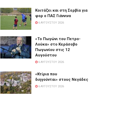
Κοιτάζει και στη Σερβία για
φορ ο ΠΑΣ Γιάννινα
6 ΑΥΓΟΎΣΤΟΥ 2026
«Το Πωγώνι του Πετρο-
Λούκα» στο Κεράσοβο
Πωγωνίου στις 12
Αυγούστου
6 ΑΥΓΟΎΣΤΟΥ 2026
«Κτίρια που
διηγούνται» στους Νεγάδες
6 ΑΥΓΟΎΣΤΟΥ 2026