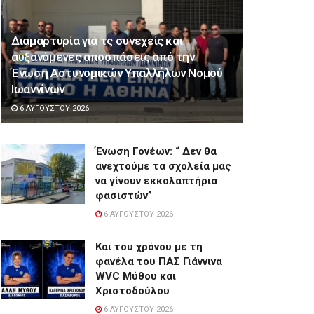
Διαμαρτυρία για τς συνεχείς και
αυξανόμενες αποσπάσεις από την
Ένωση Αστυνομικών Υπαλλήλων Νομού
Ιωαννίνων
6 ΑΥΓΟΎΣΤΟΥ 2026
Ένωση Γονέων: “ Δεν θα
ανεχτούμε τα σχολεία μας
να γίνουν εκκολαπτήρια
φασιστών”
6 ΑΥΓΟΎΣΤΟΥ 2026
Και του χρόνου με τη
φανέλα του ΠΑΣ Γιάννινα
WVC Μύθου και
Χριστοδούλου
6 ΑΥΓΟΎΣΤΟΥ 2026