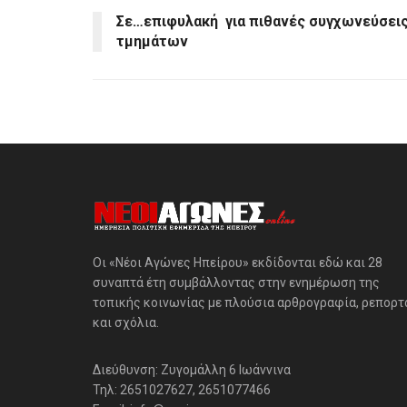
Σε…επιφυλακή για πιθανές συγχωνεύσει
τμημάτων
Οι «Νέοι Αγώνες Ηπείρου» εκδίδονται εδώ και 28
συναπτά έτη συμβάλλοντας στην ενημέρωση της
τοπικής κοινωνίας με πλούσια αρθρογραφία, ρεπορτ
και σχόλια.
Διεύθυνση: Ζυγομάλλη 6 Ιωάννινα
Τηλ: 2651027627, 2651077466